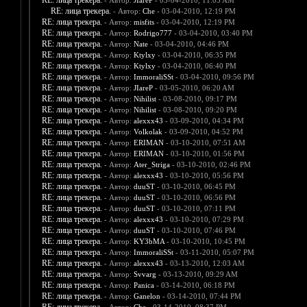
RE: лица трекера.
- Автор:
JIareP
- 03-04-2010, 11:03 AM
RE: лица трекера.
- Автор:
Che
- 03-04-2010, 12:19 PM
RE: лица трекера.
- Автор:
misfits
- 03-04-2010, 12:19 PM
RE: лица трекера.
- Автор:
Rodrigo777
- 03-04-2010, 03:40 PM
RE: лица трекера.
- Автор:
Nate
- 03-04-2010, 04:46 PM
RE: лица трекера.
- Автор:
Ktylxy
- 03-04-2010, 06:35 PM
RE: лица трекера.
- Автор:
Ktylxy
- 03-04-2010, 06:40 PM
RE: лица трекера.
- Автор:
ImmoraliSSt
- 03-04-2010, 09:56 PM
RE: лица трекера.
- Автор:
JIareP
- 03-05-2010, 06:20 AM
RE: лица трекера.
- Автор:
Nihilist
- 03-08-2010, 09:17 PM
RE: лица трекера.
- Автор:
Nihilist
- 03-08-2010, 09:20 PM
RE: лица трекера.
- Автор:
alexxx43
- 03-09-2010, 04:34 PM
RE: лица трекера.
- Автор:
Volkolak
- 03-09-2010, 04:52 PM
RE: лица трекера.
- Автор:
ERIMAN
- 03-10-2010, 07:51 AM
RE: лица трекера.
- Автор:
ERIMAN
- 03-10-2010, 01:56 PM
RE: лица трекера.
- Автор:
Ater_Striga
- 03-10-2010, 02:46 PM
RE: лица трекера.
- Автор:
alexxx43
- 03-10-2010, 05:56 PM
RE: лица трекера.
- Автор:
duuST
- 03-10-2010, 06:45 PM
RE: лица трекера.
- Автор:
duuST
- 03-10-2010, 06:56 PM
RE: лица трекера.
- Автор:
duuST
- 03-10-2010, 07:11 PM
RE: лица трекера.
- Автор:
alexxx43
- 03-10-2010, 07:29 PM
RE: лица трекера.
- Автор:
duuST
- 03-10-2010, 07:46 PM
RE: лица трекера.
- Автор:
KY3bMA
- 03-10-2010, 10:45 PM
RE: лица трекера.
- Автор:
ImmoraliSSt
- 03-11-2010, 05:07 PM
RE: лица трекера.
- Автор:
alexxx43
- 03-13-2010, 12:03 AM
RE: лица трекера.
- Автор:
Svvarg
- 03-13-2010, 09:29 AM
RE: лица трекера.
- Автор:
Panica
- 03-14-2010, 06:18 PM
RE: лица трекера.
- Автор:
Ganelon
- 03-14-2010, 07:44 PM