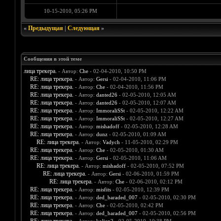
10-15-2010, 05:26 PM
«
Предыдущая
|
Следующая
»
Сообщения в этой теме
лица трекера.
- Автор:
Che
- 02-04-2010, 10:50 PM
RE: лица трекера.
- Автор:
Gersi
- 02-04-2010, 11:06 PM
RE: лица трекера.
- Автор:
Che
- 02-04-2010, 11:56 PM
RE: лица трекера.
- Автор:
danted26
- 02-05-2010, 12:05 AM
RE: лица трекера.
- Автор:
danted26
- 02-05-2010, 12:07 AM
RE: лица трекера.
- Автор:
ImmoraliSSt
- 02-05-2010, 12:22 AM
RE: лица трекера.
- Автор:
ImmoraliSSt
- 02-05-2010, 12:27 AM
RE: лица трекера.
- Автор:
mishadoff
- 02-05-2010, 12:28 AM
RE: лица трекера.
- Автор:
dunz
- 02-05-2010, 01:09 AM
RE: лица трекера.
- Автор:
Vadych
- 11-05-2010, 02:29 PM
RE: лица трекера.
- Автор:
Che
- 02-05-2010, 01:30 AM
RE: лица трекера.
- Автор:
Gersi
- 02-05-2010, 11:06 AM
RE: лица трекера.
- Автор:
mishadoff
- 02-05-2010, 07:52 PM
RE: лица трекера.
- Автор:
Gersi
- 02-06-2010, 01:59 PM
RE: лица трекера.
- Автор:
Che
- 02-06-2010, 02:12 PM
RE: лица трекера.
- Автор:
misfits
- 02-05-2010, 12:39 PM
RE: лица трекера.
- Автор:
ded_baraded_007
- 02-05-2010, 02:30 PM
RE: лица трекера.
- Автор:
Che
- 02-05-2010, 02:42 PM
RE: лица трекера.
- Автор:
ded_baraded_007
- 02-05-2010, 02:56 PM