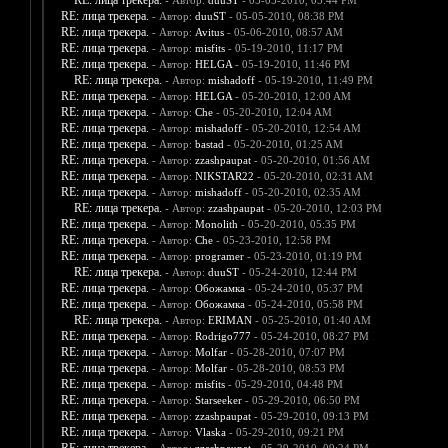
RE: лица трекера.
- Автор:
duuST
- 05-05-2010, 05:44 PM
RE: лица трекера.
- Автор:
duuST
- 05-05-2010, 08:38 PM
RE: лица трекера.
- Автор:
Avitus
- 05-06-2010, 08:57 AM
RE: лица трекера.
- Автор:
misfits
- 05-19-2010, 11:17 PM
RE: лица трекера.
- Автор:
HELGA
- 05-19-2010, 11:46 PM
RE: лица трекера.
- Автор:
mishadoff
- 05-19-2010, 11:49 PM
RE: лица трекера.
- Автор:
HELGA
- 05-20-2010, 12:00 AM
RE: лица трекера.
- Автор:
Che
- 05-20-2010, 12:04 AM
RE: лица трекера.
- Автор:
mishadoff
- 05-20-2010, 12:54 AM
RE: лица трекера.
- Автор:
bastad
- 05-20-2010, 01:25 AM
RE: лица трекера.
- Автор:
zzashpaupat
- 05-20-2010, 01:56 AM
RE: лица трекера.
- Автор:
NIKSTAR22
- 05-20-2010, 02:31 AM
RE: лица трекера.
- Автор:
mishadoff
- 05-20-2010, 02:35 AM
RE: лица трекера.
- Автор:
zzashpaupat
- 05-20-2010, 12:03 PM
RE: лица трекера.
- Автор:
Monolith
- 05-20-2010, 05:35 PM
RE: лица трекера.
- Автор:
Che
- 05-23-2010, 12:58 PM
RE: лица трекера.
- Автор:
programer
- 05-23-2010, 01:19 PM
RE: лица трекера.
- Автор:
duuST
- 05-24-2010, 12:44 PM
RE: лица трекера.
- Автор:
Обожамка
- 05-24-2010, 05:37 PM
RE: лица трекера.
- Автор:
Обожамка
- 05-24-2010, 05:58 PM
RE: лица трекера.
- Автор:
ERIMAN
- 05-25-2010, 01:40 AM
RE: лица трекера.
- Автор:
Rodrigo777
- 05-24-2010, 08:27 PM
RE: лица трекера.
- Автор:
Molfar
- 05-28-2010, 07:07 PM
RE: лица трекера.
- Автор:
Molfar
- 05-28-2010, 08:53 PM
RE: лица трекера.
- Автор:
misfits
- 05-29-2010, 04:48 PM
RE: лица трекера.
- Автор:
Starseeker
- 05-29-2010, 06:50 PM
RE: лица трекера.
- Автор:
zzashpaupat
- 05-29-2010, 09:13 PM
RE: лица трекера.
- Автор:
Vlaska
- 05-29-2010, 09:21 PM