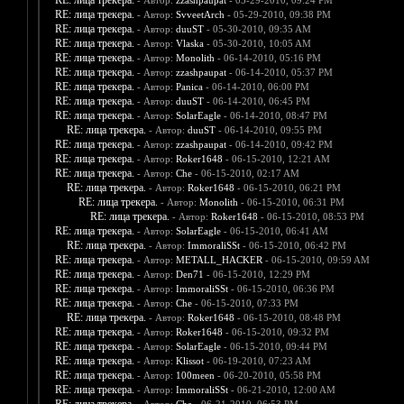
RE: лица трекера.
- Автор:
zzashpaupat
- 05-29-2010, 09:24 PM
RE: лица трекера.
- Автор:
SvveetArch
- 05-29-2010, 09:38 PM
RE: лица трекера.
- Автор:
duuST
- 05-30-2010, 09:35 AM
RE: лица трекера.
- Автор:
Vlaska
- 05-30-2010, 10:05 AM
RE: лица трекера.
- Автор:
Monolith
- 06-14-2010, 05:16 PM
RE: лица трекера.
- Автор:
zzashpaupat
- 06-14-2010, 05:37 PM
RE: лица трекера.
- Автор:
Panica
- 06-14-2010, 06:00 PM
RE: лица трекера.
- Автор:
duuST
- 06-14-2010, 06:45 PM
RE: лица трекера.
- Автор:
SolarEagle
- 06-14-2010, 08:47 PM
RE: лица трекера.
- Автор:
duuST
- 06-14-2010, 09:55 PM
RE: лица трекера.
- Автор:
zzashpaupat
- 06-14-2010, 09:42 PM
RE: лица трекера.
- Автор:
Roker1648
- 06-15-2010, 12:21 AM
RE: лица трекера.
- Автор:
Che
- 06-15-2010, 02:17 AM
RE: лица трекера.
- Автор:
Roker1648
- 06-15-2010, 06:21 PM
RE: лица трекера.
- Автор:
Monolith
- 06-15-2010, 06:31 PM
RE: лица трекера.
- Автор:
Roker1648
- 06-15-2010, 08:53 PM
RE: лица трекера.
- Автор:
SolarEagle
- 06-15-2010, 06:41 AM
RE: лица трекера.
- Автор:
ImmoraliSSt
- 06-15-2010, 06:42 PM
RE: лица трекера.
- Автор:
METALL_HACKER
- 06-15-2010, 09:59 AM
RE: лица трекера.
- Автор:
Den71
- 06-15-2010, 12:29 PM
RE: лица трекера.
- Автор:
ImmoraliSSt
- 06-15-2010, 06:36 PM
RE: лица трекера.
- Автор:
Che
- 06-15-2010, 07:33 PM
RE: лица трекера.
- Автор:
Roker1648
- 06-15-2010, 08:48 PM
RE: лица трекера.
- Автор:
Roker1648
- 06-15-2010, 09:32 PM
RE: лица трекера.
- Автор:
SolarEagle
- 06-15-2010, 09:44 PM
RE: лица трекера.
- Автор:
Klissot
- 06-19-2010, 07:23 AM
RE: лица трекера.
- Автор:
100meen
- 06-20-2010, 05:58 PM
RE: лица трекера.
- Автор:
ImmoraliSSt
- 06-21-2010, 12:00 AM