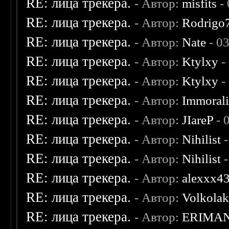
RE: лица трекера.
- Автор:
misfits
- 
RE: лица трекера.
- Автор:
Rodrigo
RE: лица трекера.
- Автор:
Nate
- 0
RE: лица трекера.
- Автор:
Ktylxy
-
RE: лица трекера.
- Автор:
Ktylxy
-
RE: лица трекера.
- Автор:
Immoral
RE: лица трекера.
- Автор:
JIareP
- 
RE: лица трекера.
- Автор:
Nihilist
-
RE: лица трекера.
- Автор:
Nihilist
-
RE: лица трекера.
- Автор:
alexxx4
RE: лица трекера.
- Автор:
Volkola
RE: лица трекера.
- Автор:
ERIMA