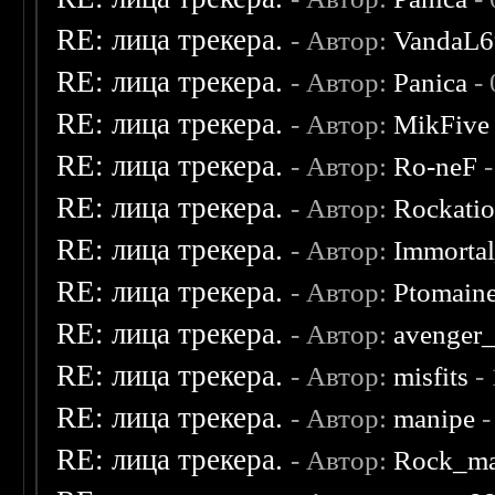
RE: лица трекера.
- Автор:
VandaL6
RE: лица трекера.
- Автор:
Panica
- 
RE: лица трекера.
- Автор:
MikFive
RE: лица трекера.
- Автор:
Ro-neF
-
RE: лица трекера.
- Автор:
Rockati
RE: лица трекера.
- Автор:
Immorta
RE: лица трекера.
- Автор:
Ptomain
RE: лица трекера.
- Автор:
avenger
RE: лица трекера.
- Автор:
misfits
- 
RE: лица трекера.
- Автор:
manipe
-
RE: лица трекера.
- Автор:
Rock_m