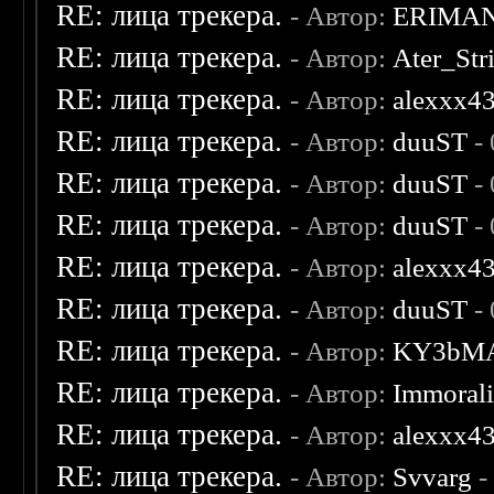
RE: лица трекера.
- Автор:
ERIMA
RE: лица трекера.
- Автор:
Ater_Str
RE: лица трекера.
- Автор:
alexxx4
RE: лица трекера.
- Автор:
duuST
- 
RE: лица трекера.
- Автор:
duuST
- 
RE: лица трекера.
- Автор:
duuST
- 
RE: лица трекера.
- Автор:
alexxx4
RE: лица трекера.
- Автор:
duuST
- 
RE: лица трекера.
- Автор:
KY3bM
RE: лица трекера.
- Автор:
Immoral
RE: лица трекера.
- Автор:
alexxx4
RE: лица трекера.
- Автор:
Svvarg
-