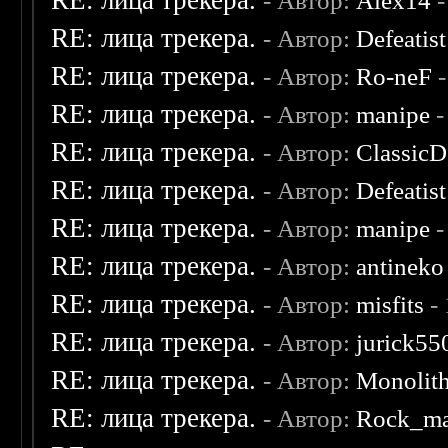
RE: лица трекера.
- Автор:
Alex14
-
RE: лица трекера.
- Автор:
Defeatist
RE: лица трекера.
- Автор:
Ro-neF
-
RE: лица трекера.
- Автор:
manipe
-
RE: лица трекера.
- Автор:
ClassicD
RE: лица трекера.
- Автор:
Defeatist
RE: лица трекера.
- Автор:
manipe
-
RE: лица трекера.
- Автор:
antineko
RE: лица трекера.
- Автор:
misfits
- 
RE: лица трекера.
- Автор:
jurick55
RE: лица трекера.
- Автор:
Monolit
RE: лица трекера.
- Автор:
Rock_m