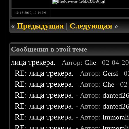
10-16-2010, 10:44 PM
«
Предыдущая
|
Следующая
»
Сообщения в этой теме
лица трекера.
- Автор:
Che
- 02-04-2
RE: лица трекера.
- Автор:
Gersi
- 0
RE: лица трекера.
- Автор:
Che
- 02
RE: лица трекера.
- Автор:
danted2
RE: лица трекера.
- Автор:
danted2
RE: лица трекера.
- Автор:
Immoral
RE: лица трекера.
- Автор:
Immoral