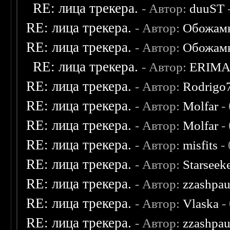
RE: лица трекера.
- Автор:
duuST
RE: лица трекера.
- Автор:
Обожам
RE: лица трекера.
- Автор:
Обожам
RE: лица трекера.
- Автор:
ERIM
RE: лица трекера.
- Автор:
Rodrigo
RE: лица трекера.
- Автор:
Molfar
-
RE: лица трекера.
- Автор:
Molfar
-
RE: лица трекера.
- Автор:
misfits
- 
RE: лица трекера.
- Автор:
Starseek
RE: лица трекера.
- Автор:
zzashpau
RE: лица трекера.
- Автор:
Vlaska
-
RE: лица трекера.
- Автор:
zzashpau