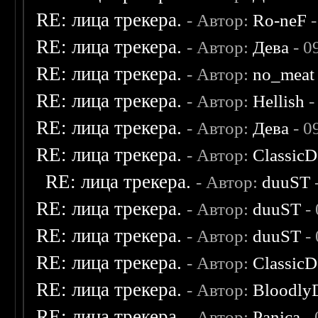
RE: лица трекера.
- Автор:
Ro-neF
-
RE: лица трекера.
- Автор:
Дева
- 0
RE: лица трекера.
- Автор:
no_meat
RE: лица трекера.
- Автор:
Hellish
-
RE: лица трекера.
- Автор:
Дева
- 0
RE: лица трекера.
- Автор:
ClassicD
RE: лица трекера.
- Автор:
duuST
RE: лица трекера.
- Автор:
duuST
- 
RE: лица трекера.
- Автор:
duuST
- 
RE: лица трекера.
- Автор:
ClassicD
RE: лица трекера.
- Автор:
Bloodly
RE: лица трекера.
- Автор:
Panica
- 