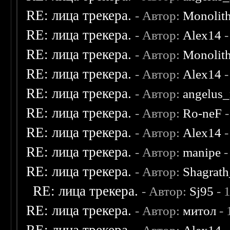
RE: лица трекера.
- Автор:
Monolit
RE: лица трекера.
- Автор:
Alex14
-
RE: лица трекера.
- Автор:
Monolit
RE: лица трекера.
- Автор:
Alex14
-
RE: лица трекера.
- Автор:
angelus_
RE: лица трекера.
- Автор:
Ro-neF
-
RE: лица трекера.
- Автор:
Alex14
-
RE: лица трекера.
- Автор:
manipe
-
RE: лица трекера.
- Автор:
Shagrat
RE: лица трекера.
- Автор:
Sj95
- 
RE: лица трекера.
- Автор:
митол
- 