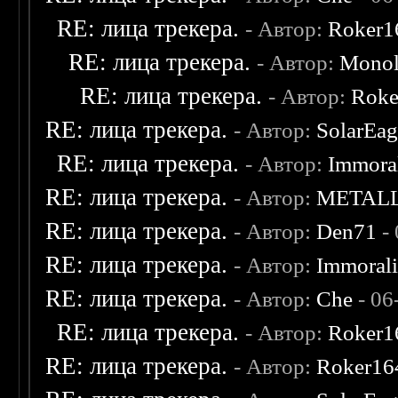
RE: лица трекера.
- Автор:
Roker1
RE: лица трекера.
- Автор:
Monol
RE: лица трекера.
- Автор:
Roke
RE: лица трекера.
- Автор:
SolarEag
RE: лица трекера.
- Автор:
Immora
RE: лица трекера.
- Автор:
METAL
RE: лица трекера.
- Автор:
Den71
- 
RE: лица трекера.
- Автор:
Immoral
RE: лица трекера.
- Автор:
Che
- 06
RE: лица трекера.
- Автор:
Roker1
RE: лица трекера.
- Автор:
Roker16