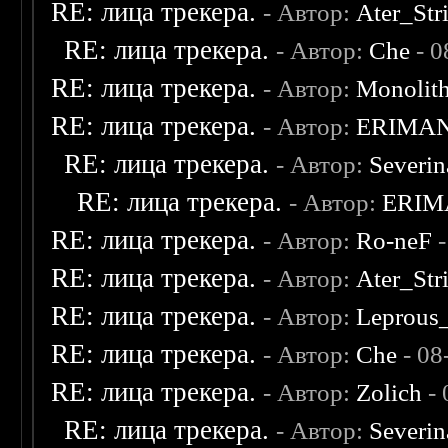
RE: лица трекера.
- Автор:
Ater_Str
RE: лица трекера.
- Автор:
Che
- 0
RE: лица трекера.
- Автор:
Monolit
RE: лица трекера.
- Автор:
ERIMA
RE: лица трекера.
- Автор:
Severi
RE: лица трекера.
- Автор:
ERIM
RE: лица трекера.
- Автор:
Ro-neF
-
RE: лица трекера.
- Автор:
Ater_Str
RE: лица трекера.
- Автор:
Leprous
RE: лица трекера.
- Автор:
Che
- 08
RE: лица трекера.
- Автор:
Zolich
- 
RE: лица трекера.
- Автор:
Severi