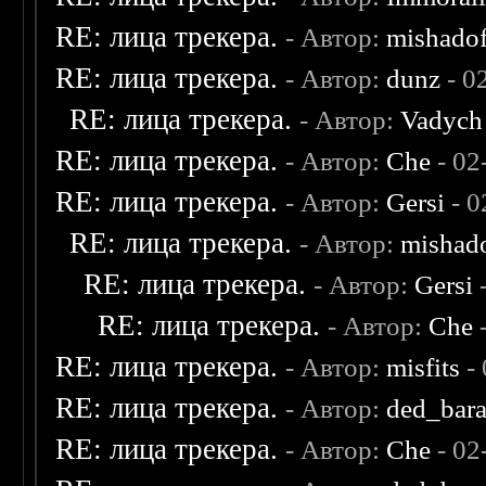
RE: лица трекера.
- Автор:
mishadof
RE: лица трекера.
- Автор:
dunz
- 0
RE: лица трекера.
- Автор:
Vadych
RE: лица трекера.
- Автор:
Che
- 02
RE: лица трекера.
- Автор:
Gersi
- 0
RE: лица трекера.
- Автор:
mishad
RE: лица трекера.
- Автор:
Gersi
-
RE: лица трекера.
- Автор:
Che
-
RE: лица трекера.
- Автор:
misfits
- 
RE: лица трекера.
- Автор:
ded_bar
RE: лица трекера.
- Автор:
Che
- 02