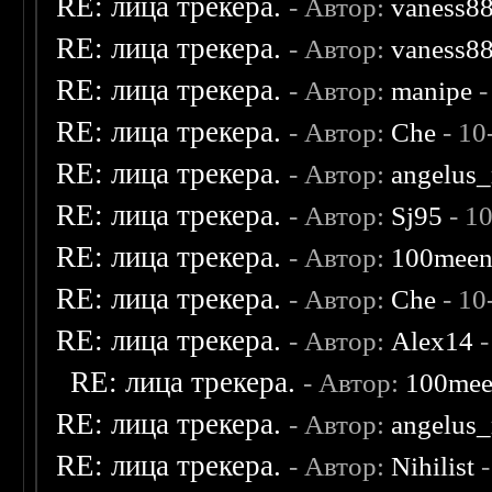
RE: лица трекера.
- Автор:
vaness8
RE: лица трекера.
- Автор:
vaness8
RE: лица трекера.
- Автор:
manipe
-
RE: лица трекера.
- Автор:
Che
- 10
RE: лица трекера.
- Автор:
angelus_
RE: лица трекера.
- Автор:
Sj95
- 1
RE: лица трекера.
- Автор:
100mee
RE: лица трекера.
- Автор:
Che
- 10
RE: лица трекера.
- Автор:
Alex14
-
RE: лица трекера.
- Автор:
100me
RE: лица трекера.
- Автор:
angelus_
RE: лица трекера.
- Автор:
Nihilist
-