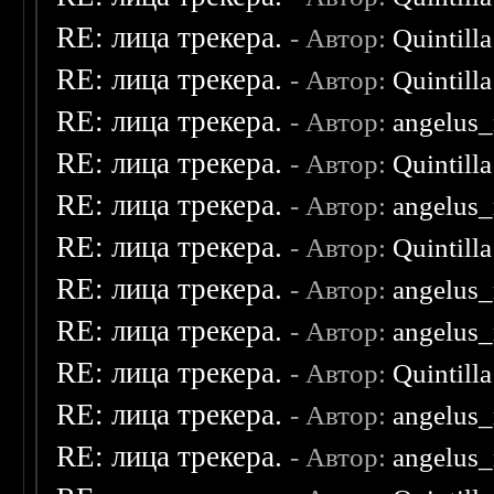
RE: лица трекера.
- Автор:
Quintilla
RE: лица трекера.
- Автор:
Quintilla
RE: лица трекера.
- Автор:
angelus_
RE: лица трекера.
- Автор:
Quintilla
RE: лица трекера.
- Автор:
angelus_
RE: лица трекера.
- Автор:
Quintilla
RE: лица трекера.
- Автор:
angelus_
RE: лица трекера.
- Автор:
angelus_
RE: лица трекера.
- Автор:
Quintilla
RE: лица трекера.
- Автор:
angelus_
RE: лица трекера.
- Автор:
angelus_