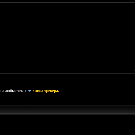
 на любые темы
›
лица трекера.