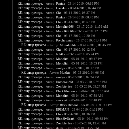
RE: лица трекера.
- Автор:
Panica
- 03-14-2010, 06:18 PM
RE: лица трекера.
- Автор:
Ganelon
- 03-14-2010, 07:44 PM
RE: лица трекера.
- Автор:
Che
- 03-14-2010, 08:37 PM
RE: лица трекера.
- Автор:
Panica
- 03-14-2010, 08:43 PM
RE: лица трекера.
- Автор:
Che
- 03-14-2010, 08:57 PM
RE: лица трекера.
- Автор:
Monolith666
- 03-17-2010, 11:58 AM
RE: лица трекера.
- Автор:
Monolith666
- 03-17-2010, 12:03 PM
RE: лица трекера.
- Автор:
Che
- 03-17-2010, 12:20 PM
RE: лица трекера.
- Автор:
Psychostatus
- 03-17-2010, 01:41 PM
RE: лица трекера.
- Автор:
Monolith666
- 03-17-2010, 01:45 PM
RE: лица трекера.
- Автор:
Che
- 03-17-2010, 02:12 PM
RE: лица трекера.
- Автор:
Nihilist
- 03-17-2010, 05:24 PM
RE: лица трекера.
- Автор:
Monolith
- 05-01-2010, 09:47 PM
RE: лица трекера.
- Автор:
Monolith
- 05-01-2010, 10:33 PM
RE: лица трекера.
- Автор:
smelya
- 05-03-2010, 01:17 PM
RE: лица трекера.
- Автор:
Munkie
- 05-03-2010, 04:06 PM
RE: лица трекера.
- Автор:
smelya
- 05-03-2010, 07:24 PM
RE: лица трекера.
- Автор:
ImmoraliSSt
- 05-03-2010, 07:36 PM
RE: лица трекера.
- Автор:
Zombie_ice
- 05-03-2010, 09:27 PM
RE: лица трекера.
- Автор:
Black18moon
- 05-04-2010, 07:53 AM
RE: лица трекера.
- Автор:
Monolith
- 05-04-2010, 07:58 AM
RE: лица трекера.
- Автор:
alexxx43
- 05-04-2010, 12:48 PM
RE: лица трекера.
- Автор:
Black18moon
- 05-04-2010, 01:41 PM
RE: лица трекера.
- Автор:
ERIMAN
- 05-04-2010, 01:32 PM
RE: лица трекера.
- Автор:
Che
- 05-04-2010, 01:36 PM
RE: лица трекера.
- Автор:
BloodlyDeath
- 05-04-2010, 09:35 PM
RE: лица трекера.
- Автор:
Zombie_ice
- 05-05-2010, 12:40 PM
RE: лица трекера.
- Автор:
duuST
- 05-05-2010, 04:27 PM