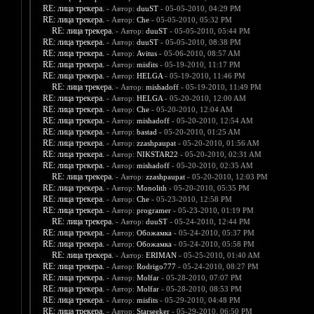
RE: лица трекера.
- Автор:
duuST
- 05-05-2010, 04:29 PM
RE: лица трекера.
- Автор:
Che
- 05-05-2010, 05:32 PM
RE: лица трекера.
- Автор:
duuST
- 05-05-2010, 05:44 PM
RE: лица трекера.
- Автор:
duuST
- 05-05-2010, 08:38 PM
RE: лица трекера.
- Автор:
Avitus
- 05-06-2010, 08:57 AM
RE: лица трекера.
- Автор:
misfits
- 05-19-2010, 11:17 PM
RE: лица трекера.
- Автор:
HELGA
- 05-19-2010, 11:46 PM
RE: лица трекера.
- Автор:
mishadoff
- 05-19-2010, 11:49 PM
RE: лица трекера.
- Автор:
HELGA
- 05-20-2010, 12:00 AM
RE: лица трекера.
- Автор:
Che
- 05-20-2010, 12:04 AM
RE: лица трекера.
- Автор:
mishadoff
- 05-20-2010, 12:54 AM
RE: лица трекера.
- Автор:
bastad
- 05-20-2010, 01:25 AM
RE: лица трекера.
- Автор:
zzashpaupat
- 05-20-2010, 01:56 AM
RE: лица трекера.
- Автор:
NIKSTAR22
- 05-20-2010, 02:31 AM
RE: лица трекера.
- Автор:
mishadoff
- 05-20-2010, 02:35 AM
RE: лица трекера.
- Автор:
zzashpaupat
- 05-20-2010, 12:03 PM
RE: лица трекера.
- Автор:
Monolith
- 05-20-2010, 05:35 PM
RE: лица трекера.
- Автор:
Che
- 05-23-2010, 12:58 PM
RE: лица трекера.
- Автор:
programer
- 05-23-2010, 01:19 PM
RE: лица трекера.
- Автор:
duuST
- 05-24-2010, 12:44 PM
RE: лица трекера.
- Автор:
Обожамка
- 05-24-2010, 05:37 PM
RE: лица трекера.
- Автор:
Обожамка
- 05-24-2010, 05:58 PM
RE: лица трекера.
- Автор:
ERIMAN
- 05-25-2010, 01:40 AM
RE: лица трекера.
- Автор:
Rodrigo777
- 05-24-2010, 08:27 PM
RE: лица трекера.
- Автор:
Molfar
- 05-28-2010, 07:07 PM
RE: лица трекера.
- Автор:
Molfar
- 05-28-2010, 08:53 PM
RE: лица трекера.
- Автор:
misfits
- 05-29-2010, 04:48 PM
RE: лица трекера.
- Автор:
Starseeker
- 05-29-2010, 06:50 PM