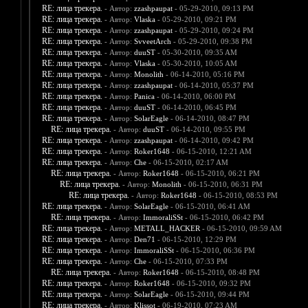
RE: лица трекера.
- Автор:
zzashpaupat
- 05-29-2010, 09:13 PM
RE: лица трекера.
- Автор:
Vlaska
- 05-29-2010, 09:21 PM
RE: лица трекера.
- Автор:
zzashpaupat
- 05-29-2010, 09:24 PM
RE: лица трекера.
- Автор:
SvveetArch
- 05-29-2010, 09:38 PM
RE: лица трекера.
- Автор:
duuST
- 05-30-2010, 09:35 AM
RE: лица трекера.
- Автор:
Vlaska
- 05-30-2010, 10:05 AM
RE: лица трекера.
- Автор:
Monolith
- 06-14-2010, 05:16 PM
RE: лица трекера.
- Автор:
zzashpaupat
- 06-14-2010, 05:37 PM
RE: лица трекера.
- Автор:
Panica
- 06-14-2010, 06:00 PM
RE: лица трекера.
- Автор:
duuST
- 06-14-2010, 06:45 PM
RE: лица трекера.
- Автор:
SolarEagle
- 06-14-2010, 08:47 PM
RE: лица трекера.
- Автор:
duuST
- 06-14-2010, 09:55 PM
RE: лица трекера.
- Автор:
zzashpaupat
- 06-14-2010, 09:42 PM
RE: лица трекера.
- Автор:
Roker1648
- 06-15-2010, 12:21 AM
RE: лица трекера.
- Автор:
Che
- 06-15-2010, 02:17 AM
RE: лица трекера.
- Автор:
Roker1648
- 06-15-2010, 06:21 PM
RE: лица трекера.
- Автор:
Monolith
- 06-15-2010, 06:31 PM
RE: лица трекера.
- Автор:
Roker1648
- 06-15-2010, 08:53 PM
RE: лица трекера.
- Автор:
SolarEagle
- 06-15-2010, 06:41 AM
RE: лица трекера.
- Автор:
ImmoraliSSt
- 06-15-2010, 06:42 PM
RE: лица трекера.
- Автор:
METALL_HACKER
- 06-15-2010, 09:59 AM
RE: лица трекера.
- Автор:
Den71
- 06-15-2010, 12:29 PM
RE: лица трекера.
- Автор:
ImmoraliSSt
- 06-15-2010, 06:36 PM
RE: лица трекера.
- Автор:
Che
- 06-15-2010, 07:33 PM
RE: лица трекера.
- Автор:
Roker1648
- 06-15-2010, 08:48 PM
RE: лица трекера.
- Автор:
Roker1648
- 06-15-2010, 09:32 PM
RE: лица трекера.
- Автор:
SolarEagle
- 06-15-2010, 09:44 PM
RE: лица трекера.
- Автор:
Klissot
- 06-19-2010, 07:23 AM