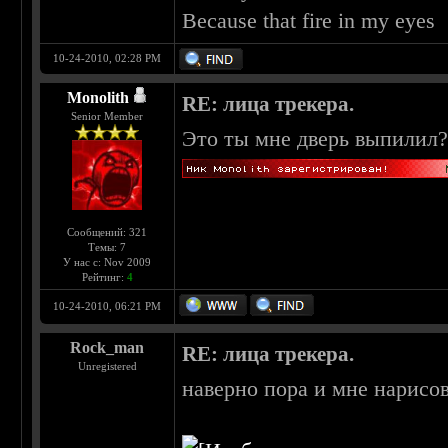
Because that fire in my eyes
10-24-2010, 02:28 PM
Monolith
RE: лица трекера.
Senior Member
Это ты мне дверь выпилил
Сообщений: 321
Темы: 7
У нас с: Nov 2009
Рейтинг:
4
10-24-2010, 06:21 PM
Rock_man
RE: лица трекера.
Unregistered
наверно пора и мне нарисов