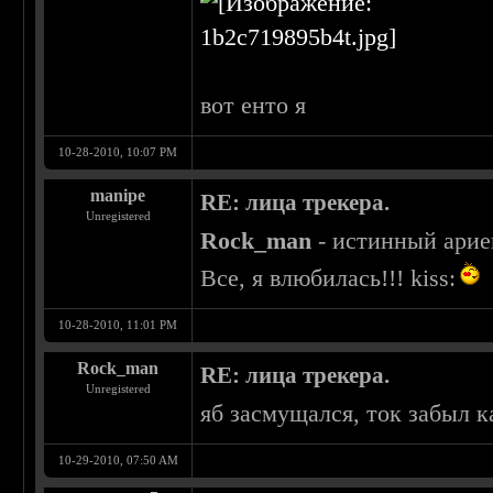
вот енто я
10-28-2010, 10:07 PM
manipe
RE: лица трекера.
Unregistered
Rock_man
- истинный ариец
Все, я влюбилась!!! kiss:
10-28-2010, 11:01 PM
Rock_man
RE: лица трекера.
Unregistered
яб засмущался, ток забыл ка
10-29-2010, 07:50 AM