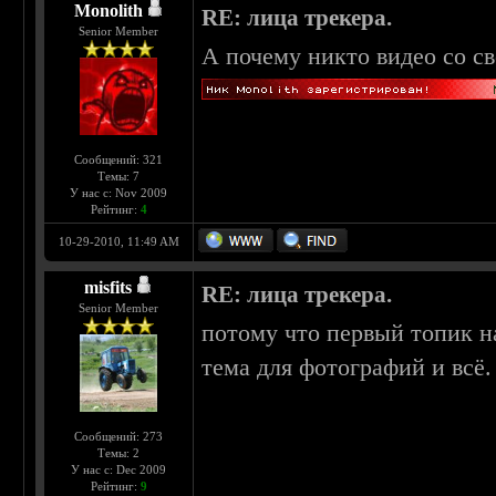
Monolith
RE: лица трекера.
Senior Member
А почему никто видео со с
Сообщений: 321
Темы: 7
У нас с: Nov 2009
Рейтинг:
4
10-29-2010, 11:49 AM
misfits
RE: лица трекера.
Senior Member
потому что первый топик на
тема для фотографий и всё.
Сообщений: 273
Темы: 2
У нас с: Dec 2009
Рейтинг:
9