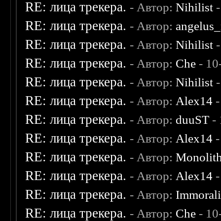
RE: лица трекера.
- Автор:
Nihilist
-
RE: лица трекера.
- Автор:
angelus_
RE: лица трекера.
- Автор:
Nihilist
-
RE: лица трекера.
- Автор:
Che
- 10
RE: лица трекера.
- Автор:
Nihilist
-
RE: лица трекера.
- Автор:
Alex14
-
RE: лица трекера.
- Автор:
duuST
- 
RE: лица трекера.
- Автор:
Alex14
-
RE: лица трекера.
- Автор:
Monolit
RE: лица трекера.
- Автор:
Alex14
-
RE: лица трекера.
- Автор:
Immoral
RE: лица трекера.
- Автор:
Che
- 10