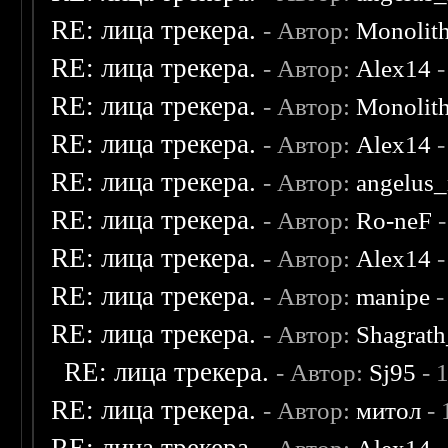
RE: лица трекера.
- Автор:
Monolit
RE: лица трекера.
- Автор:
Alex14
-
RE: лица трекера.
- Автор:
Monolit
RE: лица трекера.
- Автор:
Alex14
-
RE: лица трекера.
- Автор:
angelus_
RE: лица трекера.
- Автор:
Ro-neF
-
RE: лица трекера.
- Автор:
Alex14
-
RE: лица трекера.
- Автор:
manipe
-
RE: лица трекера.
- Автор:
Shagrat
RE: лица трекера.
- Автор:
Sj95
- 
RE: лица трекера.
- Автор:
митол
- 