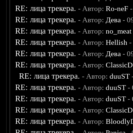
RE: лица трекера.
- Автор:
Ro-neF
-
RE: лица трекера.
- Автор:
Дева
- 0
RE: лица трекера.
- Автор:
no_meat
RE: лица трекера.
- Автор:
Hellish
-
RE: лица трекера.
- Автор:
Дева
- 0
RE: лица трекера.
- Автор:
ClassicD
RE: лица трекера.
- Автор:
duuST
RE: лица трекера.
- Автор:
duuST
- 
RE: лица трекера.
- Автор:
duuST
- 
RE: лица трекера.
- Автор:
ClassicD
RE: лица трекера.
- Автор:
Bloodly
RE: лица трекера.
- Автор:
Panica
- 