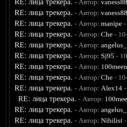
RE: лица трекера.
- Автор:
vaness8
RE: лица трекера.
- Автор:
vaness8
RE: лица трекера.
- Автор:
manipe
-
RE: лица трекера.
- Автор:
Che
- 10
RE: лица трекера.
- Автор:
angelus_
RE: лица трекера.
- Автор:
Sj95
- 1
RE: лица трекера.
- Автор:
100mee
RE: лица трекера.
- Автор:
Che
- 10
RE: лица трекера.
- Автор:
Alex14
-
RE: лица трекера.
- Автор:
100me
RE: лица трекера.
- Автор:
angelus_
RE: лица трекера.
- Автор:
Nihilist
-