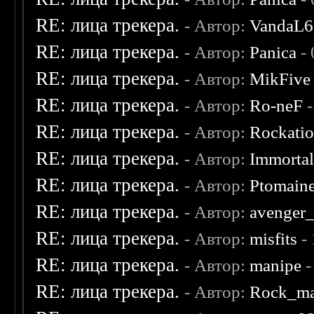
RE: лица трекера.
- Автор:
VandaL6
RE: лица трекера.
- Автор:
Panica
- 
RE: лица трекера.
- Автор:
MikFive
RE: лица трекера.
- Автор:
Ro-neF
-
RE: лица трекера.
- Автор:
Rockati
RE: лица трекера.
- Автор:
Immorta
RE: лица трекера.
- Автор:
Ptomain
RE: лица трекера.
- Автор:
avenger
RE: лица трекера.
- Автор:
misfits
- 
RE: лица трекера.
- Автор:
manipe
-
RE: лица трекера.
- Автор:
Rock_m