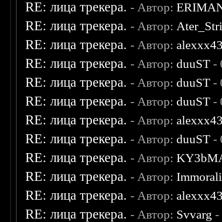
RE: лица трекера.
- Автор:
ERIMA
RE: лица трекера.
- Автор:
Ater_Str
RE: лица трекера.
- Автор:
alexxx4
RE: лица трекера.
- Автор:
duuST
- 
RE: лица трекера.
- Автор:
duuST
- 
RE: лица трекера.
- Автор:
duuST
- 
RE: лица трекера.
- Автор:
alexxx4
RE: лица трекера.
- Автор:
duuST
- 
RE: лица трекера.
- Автор:
KY3bM
RE: лица трекера.
- Автор:
Immoral
RE: лица трекера.
- Автор:
alexxx4
RE: лица трекера.
- Автор:
Svvarg
-