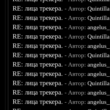
RE: лица трекера.
- Автор:
Quintilla
RE: лица трекера.
- Автор:
Quintilla
RE: лица трекера.
- Автор:
angelus_
RE: лица трекера.
- Автор:
Quintilla
RE: лица трекера.
- Автор:
angelus_
RE: лица трекера.
- Автор:
Quintilla
RE: лица трекера.
- Автор:
angelus_
RE: лица трекера.
- Автор:
angelus_
RE: лица трекера.
- Автор:
Quintilla
RE: лица трекера.
- Автор:
angelus_
RE: лица трекера.
- Автор:
angelus_