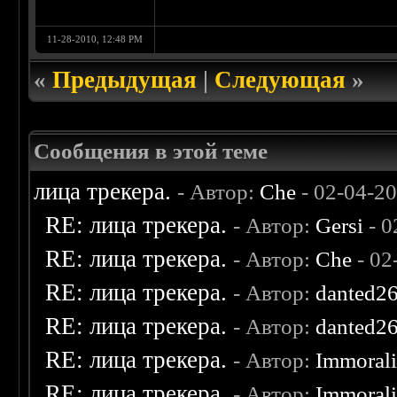
11-28-2010, 12:48 PM
«
Предыдущая
|
Следующая
»
Сообщения в этой теме
лица трекера.
- Автор:
Che
- 02-04-2
RE: лица трекера.
- Автор:
Gersi
- 0
RE: лица трекера.
- Автор:
Che
- 02
RE: лица трекера.
- Автор:
danted2
RE: лица трекера.
- Автор:
danted2
RE: лица трекера.
- Автор:
Immoral
RE: лица трекера.
- Автор:
Immoral