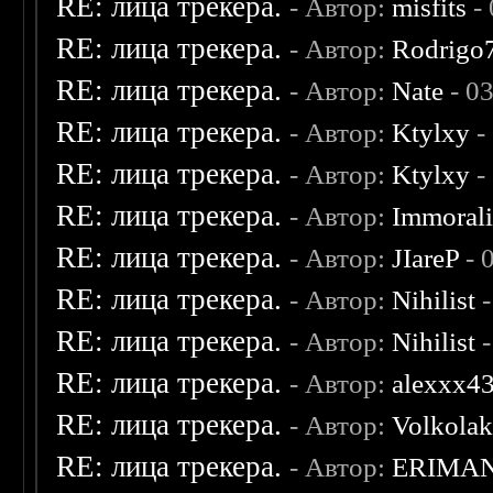
RE: лица трекера.
- Автор:
misfits
- 
RE: лица трекера.
- Автор:
Rodrigo
RE: лица трекера.
- Автор:
Nate
- 0
RE: лица трекера.
- Автор:
Ktylxy
-
RE: лица трекера.
- Автор:
Ktylxy
-
RE: лица трекера.
- Автор:
Immoral
RE: лица трекера.
- Автор:
JIareP
- 
RE: лица трекера.
- Автор:
Nihilist
-
RE: лица трекера.
- Автор:
Nihilist
-
RE: лица трекера.
- Автор:
alexxx4
RE: лица трекера.
- Автор:
Volkola
RE: лица трекера.
- Автор:
ERIMA