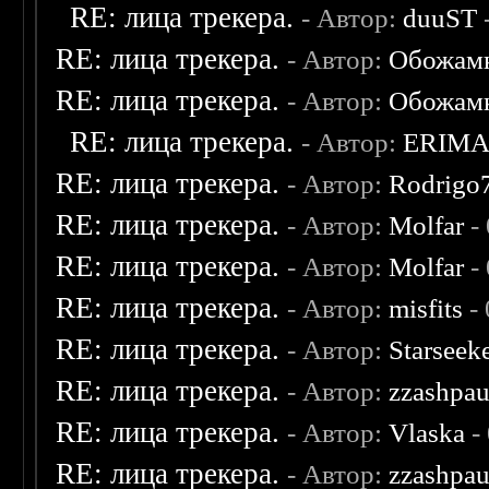
RE: лица трекера.
- Автор:
duuST
RE: лица трекера.
- Автор:
Обожам
RE: лица трекера.
- Автор:
Обожам
RE: лица трекера.
- Автор:
ERIM
RE: лица трекера.
- Автор:
Rodrigo
RE: лица трекера.
- Автор:
Molfar
-
RE: лица трекера.
- Автор:
Molfar
-
RE: лица трекера.
- Автор:
misfits
- 
RE: лица трекера.
- Автор:
Starseek
RE: лица трекера.
- Автор:
zzashpau
RE: лица трекера.
- Автор:
Vlaska
-
RE: лица трекера.
- Автор:
zzashpau