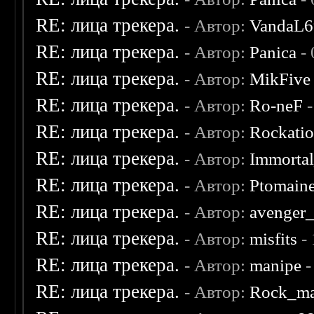
RE: лица трекера.
- Автор:
VandaL6
RE: лица трекера.
- Автор:
Panica
- 
RE: лица трекера.
- Автор:
MikFive
RE: лица трекера.
- Автор:
Ro-neF
-
RE: лица трекера.
- Автор:
Rockati
RE: лица трекера.
- Автор:
Immorta
RE: лица трекера.
- Автор:
Ptomain
RE: лица трекера.
- Автор:
avenger
RE: лица трекера.
- Автор:
misfits
- 
RE: лица трекера.
- Автор:
manipe
-
RE: лица трекера.
- Автор:
Rock_m