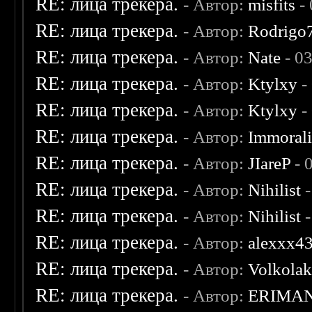
RE: лица трекера.
- Автор:
misfits
- 
RE: лица трекера.
- Автор:
Rodrigo
RE: лица трекера.
- Автор:
Nate
- 0
RE: лица трекера.
- Автор:
Ktylxy
-
RE: лица трекера.
- Автор:
Ktylxy
-
RE: лица трекера.
- Автор:
Immoral
RE: лица трекера.
- Автор:
JIareP
- 
RE: лица трекера.
- Автор:
Nihilist
-
RE: лица трекера.
- Автор:
Nihilist
-
RE: лица трекера.
- Автор:
alexxx4
RE: лица трекера.
- Автор:
Volkola
RE: лица трекера.
- Автор:
ERIMA