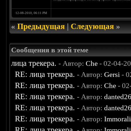
12-08-2010, 06:11 PM
«
Предыдущая
|
Следующая
»
Сообщения в этой теме
лица трекера.
- Автор:
Che
- 02-04-2
RE: лица трекера.
- Автор:
Gersi
- 0
RE: лица трекера.
- Автор:
Che
- 02
RE: лица трекера.
- Автор:
danted2
RE: лица трекера.
- Автор:
danted2
RE: лица трекера.
- Автор:
Immoral
RE: лица трекера.
- Автор:
Immoral