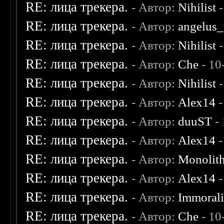
RE: лица трекера.
- Автор:
Nihilist
-
RE: лица трекера.
- Автор:
angelus_
RE: лица трекера.
- Автор:
Nihilist
-
RE: лица трекера.
- Автор:
Che
- 10
RE: лица трекера.
- Автор:
Nihilist
-
RE: лица трекера.
- Автор:
Alex14
-
RE: лица трекера.
- Автор:
duuST
- 
RE: лица трекера.
- Автор:
Alex14
-
RE: лица трекера.
- Автор:
Monolit
RE: лица трекера.
- Автор:
Alex14
-
RE: лица трекера.
- Автор:
Immoral
RE: лица трекера.
- Автор:
Che
- 10