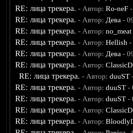
RE: лица трекера.
- Автор:
Ro-neF
-
RE: лица трекера.
- Автор:
Дева
- 0
RE: лица трекера.
- Автор:
no_meat
RE: лица трекера.
- Автор:
Hellish
-
RE: лица трекера.
- Автор:
Дева
- 0
RE: лица трекера.
- Автор:
ClassicD
RE: лица трекера.
- Автор:
duuST
RE: лица трекера.
- Автор:
duuST
- 
RE: лица трекера.
- Автор:
duuST
- 
RE: лица трекера.
- Автор:
ClassicD
RE: лица трекера.
- Автор:
Bloodly
RE: лица трекера.
- Автор:
Panica
- 