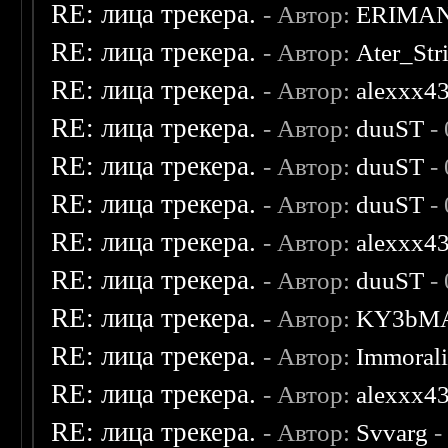
RE: лица трекера.
- Автор:
ERIMA
RE: лица трекера.
- Автор:
Ater_Str
RE: лица трекера.
- Автор:
alexxx4
RE: лица трекера.
- Автор:
duuST
- 
RE: лица трекера.
- Автор:
duuST
- 
RE: лица трекера.
- Автор:
duuST
- 
RE: лица трекера.
- Автор:
alexxx4
RE: лица трекера.
- Автор:
duuST
- 
RE: лица трекера.
- Автор:
KY3bM
RE: лица трекера.
- Автор:
Immoral
RE: лица трекера.
- Автор:
alexxx4
RE: лица трекера.
- Автор:
Svvarg
-