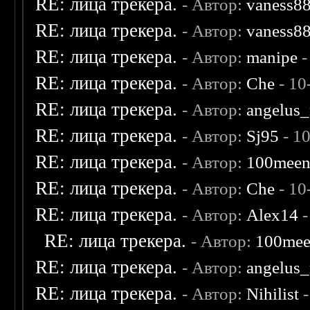
RE: лица трекера.
- Автор:
vaness8
RE: лица трекера.
- Автор:
vaness8
RE: лица трекера.
- Автор:
manipe
-
RE: лица трекера.
- Автор:
Che
- 10
RE: лица трекера.
- Автор:
angelus_
RE: лица трекера.
- Автор:
Sj95
- 1
RE: лица трекера.
- Автор:
100mee
RE: лица трекера.
- Автор:
Che
- 10
RE: лица трекера.
- Автор:
Alex14
-
RE: лица трекера.
- Автор:
100me
RE: лица трекера.
- Автор:
angelus_
RE: лица трекера.
- Автор:
Nihilist
-