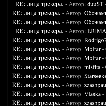
RE: лица трекера.
- Автор:
duuST
RE: лица трекера.
- Автор:
Обожам
RE: лица трекера.
- Автор:
Обожам
RE: лица трекера.
- Автор:
ERIM
RE: лица трекера.
- Автор:
Rodrigo
RE: лица трекера.
- Автор:
Molfar
-
RE: лица трекера.
- Автор:
Molfar
-
RE: лица трекера.
- Автор:
misfits
- 
RE: лица трекера.
- Автор:
Starseek
RE: лица трекера.
- Автор:
zzashpau
RE: лица трекера.
- Автор:
Vlaska
-
RE: лица трекера.
- Автор:
zzashpau