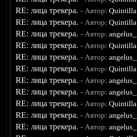
RE: лица трекера.
- Автор:
Quintilla
RE: лица трекера.
- Автор:
Quintilla
RE: лица трекера.
- Автор:
angelus_
RE: лица трекера.
- Автор:
Quintilla
RE: лица трекера.
- Автор:
angelus_
RE: лица трекера.
- Автор:
Quintilla
RE: лица трекера.
- Автор:
angelus_
RE: лица трекера.
- Автор:
angelus_
RE: лица трекера.
- Автор:
Quintilla
RE: лица трекера.
- Автор:
angelus_
RE: лица трекера.
- Автор:
angelus_