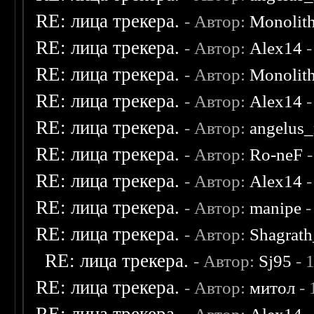
RE: лица трекера.
- Автор:
Monolit
RE: лица трекера.
- Автор:
Alex14
-
RE: лица трекера.
- Автор:
Monolit
RE: лица трекера.
- Автор:
Alex14
-
RE: лица трекера.
- Автор:
angelus_
RE: лица трекера.
- Автор:
Ro-neF
-
RE: лица трекера.
- Автор:
Alex14
-
RE: лица трекера.
- Автор:
manipe
-
RE: лица трекера.
- Автор:
Shagrat
RE: лица трекера.
- Автор:
Sj95
- 
RE: лица трекера.
- Автор:
митол
- 