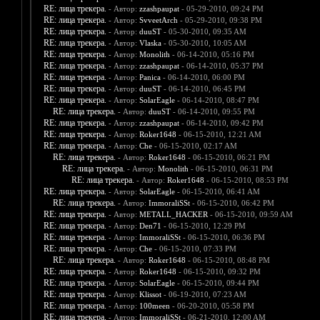
RE: лица трекера.
- Автор:
zzashpaupat
- 05-29-2010, 09:24 PM
RE: лица трекера.
- Автор:
SvveetArch
- 05-29-2010, 09:38 PM
RE: лица трекера.
- Автор:
duuST
- 05-30-2010, 09:35 AM
RE: лица трекера.
- Автор:
Vlaska
- 05-30-2010, 10:05 AM
RE: лица трекера.
- Автор:
Monolith
- 06-14-2010, 05:16 PM
RE: лица трекера.
- Автор:
zzashpaupat
- 06-14-2010, 05:37 PM
RE: лица трекера.
- Автор:
Panica
- 06-14-2010, 06:00 PM
RE: лица трекера.
- Автор:
duuST
- 06-14-2010, 06:45 PM
RE: лица трекера.
- Автор:
SolarEagle
- 06-14-2010, 08:47 PM
RE: лица трекера.
- Автор:
duuST
- 06-14-2010, 09:55 PM
RE: лица трекера.
- Автор:
zzashpaupat
- 06-14-2010, 09:42 PM
RE: лица трекера.
- Автор:
Roker1648
- 06-15-2010, 12:21 AM
RE: лица трекера.
- Автор:
Che
- 06-15-2010, 02:17 AM
RE: лица трекера.
- Автор:
Roker1648
- 06-15-2010, 06:21 PM
RE: лица трекера.
- Автор:
Monolith
- 06-15-2010, 06:31 PM
RE: лица трекера.
- Автор:
Roker1648
- 06-15-2010, 08:53 PM
RE: лица трекера.
- Автор:
SolarEagle
- 06-15-2010, 06:41 AM
RE: лица трекера.
- Автор:
ImmoraliSSt
- 06-15-2010, 06:42 PM
RE: лица трекера.
- Автор:
METALL_HACKER
- 06-15-2010, 09:59 AM
RE: лица трекера.
- Автор:
Den71
- 06-15-2010, 12:29 PM
RE: лица трекера.
- Автор:
ImmoraliSSt
- 06-15-2010, 06:36 PM
RE: лица трекера.
- Автор:
Che
- 06-15-2010, 07:33 PM
RE: лица трекера.
- Автор:
Roker1648
- 06-15-2010, 08:48 PM
RE: лица трекера.
- Автор:
Roker1648
- 06-15-2010, 09:32 PM
RE: лица трекера.
- Автор:
SolarEagle
- 06-15-2010, 09:44 PM
RE: лица трекера.
- Автор:
Klissot
- 06-19-2010, 07:23 AM
RE: лица трекера.
- Автор:
100meen
- 06-20-2010, 05:58 PM
RE: лица трекера.
- Автор:
ImmoraliSSt
- 06-21-2010, 12:00 AM