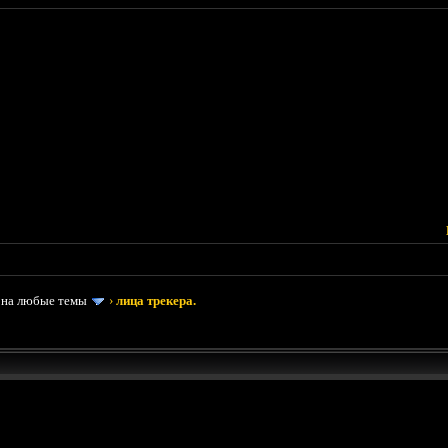
 на любые темы
›
лица трекера.