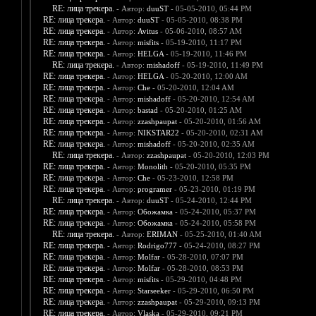
RE: лица трекера.
- Автор:
duuST
- 05-05-2010, 05:44 PM
RE: лица трекера.
- Автор:
duuST
- 05-05-2010, 08:38 PM
RE: лица трекера.
- Автор:
Avitus
- 05-06-2010, 08:57 AM
RE: лица трекера.
- Автор:
misfits
- 05-19-2010, 11:17 PM
RE: лица трекера.
- Автор:
HELGA
- 05-19-2010, 11:46 PM
RE: лица трекера.
- Автор:
mishadoff
- 05-19-2010, 11:49 PM
RE: лица трекера.
- Автор:
HELGA
- 05-20-2010, 12:00 AM
RE: лица трекера.
- Автор:
Che
- 05-20-2010, 12:04 AM
RE: лица трекера.
- Автор:
mishadoff
- 05-20-2010, 12:54 AM
RE: лица трекера.
- Автор:
bastad
- 05-20-2010, 01:25 AM
RE: лица трекера.
- Автор:
zzashpaupat
- 05-20-2010, 01:56 AM
RE: лица трекера.
- Автор:
NIKSTAR22
- 05-20-2010, 02:31 AM
RE: лица трекера.
- Автор:
mishadoff
- 05-20-2010, 02:35 AM
RE: лица трекера.
- Автор:
zzashpaupat
- 05-20-2010, 12:03 PM
RE: лица трекера.
- Автор:
Monolith
- 05-20-2010, 05:35 PM
RE: лица трекера.
- Автор:
Che
- 05-23-2010, 12:58 PM
RE: лица трекера.
- Автор:
programer
- 05-23-2010, 01:19 PM
RE: лица трекера.
- Автор:
duuST
- 05-24-2010, 12:44 PM
RE: лица трекера.
- Автор:
Обожамка
- 05-24-2010, 05:37 PM
RE: лица трекера.
- Автор:
Обожамка
- 05-24-2010, 05:58 PM
RE: лица трекера.
- Автор:
ERIMAN
- 05-25-2010, 01:40 AM
RE: лица трекера.
- Автор:
Rodrigo777
- 05-24-2010, 08:27 PM
RE: лица трекера.
- Автор:
Molfar
- 05-28-2010, 07:07 PM
RE: лица трекера.
- Автор:
Molfar
- 05-28-2010, 08:53 PM
RE: лица трекера.
- Автор:
misfits
- 05-29-2010, 04:48 PM
RE: лица трекера.
- Автор:
Starseeker
- 05-29-2010, 06:50 PM
RE: лица трекера.
- Автор:
zzashpaupat
- 05-29-2010, 09:13 PM
RE: лица трекера.
- Автор:
Vlaska
- 05-29-2010, 09:21 PM