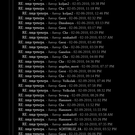
RE: лица трекера.
- Автор:
koljan2
- 02-05-2010, 10:38 PM
RE: лица трекера.
- Автор:
Che
- 02-05-2010, 11:18 PM
RE: лица трекера.
- Автор:
koljan2
- 02-06-2010, 12:46 PM
RE: лица трекера.
- Автор:
Gersi
- 02-06-2010, 02:32 PM
RE: лица трекера.
- Автор:
Dimshteyn
- 02-06-2010, 03:13 PM
RE: лица трекера.
- Автор:
Gersi
- 02-06-2010, 03:17 PM
RE: лица трекера.
- Автор:
Che
- 02-06-2010, 03:29 PM
RE: лица трекера.
- Автор:
mishadoff
- 02-10-2010, 03:57 AM
RE: лица трекера.
- Автор:
Gersi
- 02-06-2010, 03:40 PM
RE: лица трекера.
- Автор:
Che
- 02-06-2010, 03:59 PM
RE: лица трекера.
- Автор:
Ganelon
- 02-06-2010, 03:51 PM
RE: лица трекера.
- Автор:
Che
- 02-06-2010, 04:00 PM
RE: лица трекера.
- Автор:
Che
- 02-06-2010, 04:36 PM
RE: лица трекера.
- Автор:
angelus_morti
- 02-06-2010, 07:37 PM
RE: лица трекера.
- Автор:
Gersi
- 02-06-2010, 09:06 PM
RE: лица трекера.
- Автор:
Che
- 02-06-2010, 09:14 PM
RE: лица трекера.
- Автор:
Volkolak
- 02-09-2010, 07:46 PM
RE: лица трекера.
- Автор:
Gersi
- 02-09-2010, 07:58 PM
RE: лица трекера.
- Автор:
Volkolak
- 02-09-2010, 08:32 PM
RE: лица трекера.
- Автор:
Svvarg
- 02-09-2010, 08:26 PM
RE: лица трекера.
- Автор:
Hammett
- 02-09-2010, 11:02 PM
RE: лица трекера.
- Автор:
Che
- 02-09-2010, 11:52 PM
RE: лица трекера.
- Автор:
Hammett
- 02-09-2010, 11:55 PM
RE: лица трекера.
- Автор:
mishadoff
- 02-10-2010, 03:58 AM
RE: лица трекера.
- Автор:
Hammett
- 02-10-2010, 03:26 PM
RE: лица трекера.
- Автор:
mishadoff
- 02-10-2010, 07:35 PM
RE: лица трекера.
- Автор:
SCHTIRLIZ_IA
- 02-10-2010, 03:52 PM
RE: лица трекера.
- Автор:
Gersi
- 02-10-2010, 06:06 PM