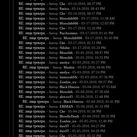
RE: лица трекера.
- Автор:
Che
- 03-14-2010, 08:37 PM
RE: лица трекера.
- Автор:
Panica
- 03-14-2010, 08:43 PM
RE: лица трекера.
- Автор:
Che
- 03-14-2010, 08:57 PM
RE: лица трекера.
- Автор:
Monolith666
- 03-17-2010, 11:58 AM
RE: лица трекера.
- Автор:
Monolith666
- 03-17-2010, 12:03 PM
RE: лица трекера.
- Автор:
Che
- 03-17-2010, 12:20 PM
RE: лица трекера.
- Автор:
Psychostatus
- 03-17-2010, 01:41 PM
RE: лица трекера.
- Автор:
Monolith666
- 03-17-2010, 01:45 PM
RE: лица трекера.
- Автор:
Che
- 03-17-2010, 02:12 PM
RE: лица трекера.
- Автор:
Nihilist
- 03-17-2010, 05:24 PM
RE: лица трекера.
- Автор:
Monolith
- 05-01-2010, 09:47 PM
RE: лица трекера.
- Автор:
Monolith
- 05-01-2010, 10:33 PM
RE: лица трекера.
- Автор:
smelya
- 05-03-2010, 01:17 PM
RE: лица трекера.
- Автор:
Munkie
- 05-03-2010, 04:06 PM
RE: лица трекера.
- Автор:
smelya
- 05-03-2010, 07:24 PM
RE: лица трекера.
- Автор:
ImmoraliSSt
- 05-03-2010, 07:36 PM
RE: лица трекера.
- Автор:
Zombie_ice
- 05-03-2010, 09:27 PM
RE: лица трекера.
- Автор:
Black18moon
- 05-04-2010, 07:53 AM
RE: лица трекера.
- Автор:
Monolith
- 05-04-2010, 07:58 AM
RE: лица трекера.
- Автор:
alexxx43
- 05-04-2010, 12:48 PM
RE: лица трекера.
- Автор:
Black18moon
- 05-04-2010, 01:41 PM
RE: лица трекера.
- Автор:
ERIMAN
- 05-04-2010, 01:32 PM
RE: лица трекера.
- Автор:
Che
- 05-04-2010, 01:36 PM
RE: лица трекера.
- Автор:
BloodlyDeath
- 05-04-2010, 09:35 PM
RE: лица трекера.
- Автор:
Zombie_ice
- 05-05-2010, 12:40 PM
RE: лица трекера.
- Автор:
duuST
- 05-05-2010, 04:27 PM
RE: лица трекера.
- Автор:
duuST
- 05-05-2010, 04:29 PM
RE: лица трекера.
- Автор:
Che
- 05-05-2010, 05:32 PM