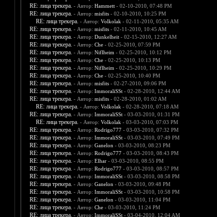
RE: лица трекера.
- Автор:
Hammett
- 02-10-2010, 07:48 PM
RE: лица трекера.
- Автор:
misfits
- 02-10-2010, 10:25 PM
RE: лица трекера.
- Автор:
Volkolak
- 02-11-2010, 05:35 AM
RE: лица трекера.
- Автор:
misfits
- 02-11-2010, 10:45 AM
RE: лица трекера.
- Автор:
Dunkelheit
- 02-15-2010, 12:27 AM
RE: лица трекера.
- Автор:
Che
- 02-25-2010, 07:59 PM
RE: лица трекера.
- Автор:
Niflheim
- 02-25-2010, 10:12 PM
RE: лица трекера.
- Автор:
Che
- 02-25-2010, 10:13 PM
RE: лица трекера.
- Автор:
Niflheim
- 02-25-2010, 10:29 PM
RE: лица трекера.
- Автор:
Che
- 02-25-2010, 10:40 PM
RE: лица трекера.
- Автор:
misfits
- 02-27-2010, 09:06 PM
RE: лица трекера.
- Автор:
ImmoraliSSt
- 02-28-2010, 12:44 AM
RE: лица трекера.
- Автор:
misfits
- 02-28-2010, 01:02 AM
RE: лица трекера.
- Автор:
Volkolak
- 02-28-2010, 07:18 AM
RE: лица трекера.
- Автор:
ImmoraliSSt
- 03-03-2010, 01:31 PM
RE: лица трекера.
- Автор:
Volkolak
- 03-03-2010, 07:03 PM
RE: лица трекера.
- Автор:
Rodrigo777
- 03-03-2010, 07:32 PM
RE: лица трекера.
- Автор:
ImmoraliSSt
- 03-03-2010, 07:49 PM
RE: лица трекера.
- Автор:
Ganelon
- 03-03-2010, 08:23 PM
RE: лица трекера.
- Автор:
Rodrigo777
- 03-03-2010, 08:43 PM
RE: лица трекера.
- Автор:
Elhar
- 03-03-2010, 08:55 PM
RE: лица трекера.
- Автор:
Rodrigo777
- 03-03-2010, 08:57 PM
RE: лица трекера.
- Автор:
ImmoraliSSt
- 03-03-2010, 08:58 PM
RE: лица трекера.
- Автор:
Ganelon
- 03-03-2010, 09:48 PM
RE: лица трекера.
- Автор:
ImmoraliSSt
- 03-03-2010, 10:58 PM
RE: лица трекера.
- Автор:
Ganelon
- 03-03-2010, 11:04 PM
RE: лица трекера.
- Автор:
Che
- 03-03-2010, 11:24 PM
RE: лица трекера.
- Автор:
ImmoraliSSt
- 03-04-2010, 12:04 AM