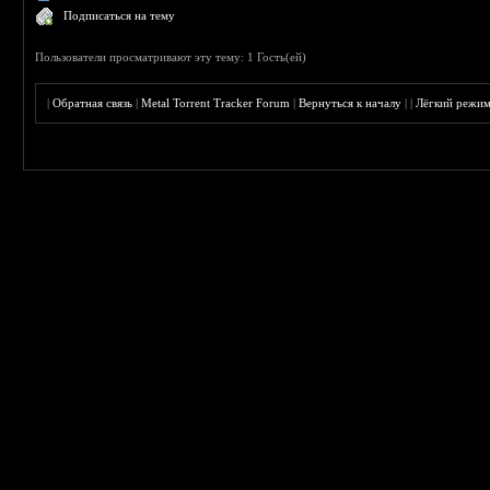
Подписаться на тему
Пользователи просматривают эту тему: 1 Гость(ей)
|
Обратная связь
|
Metal Torrent Tracker Forum
|
Вернуться к началу
|
|
Лёгкий режи