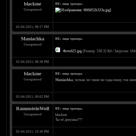
blackme
RE: лица трекера.
Unregistered
02-04-2011, 08:17 PM
Maniachka
RE: лица трекера.
Unregistered
Фото025.jpg
(Размер: 530.32 Кб / Загрузок: 164
02-04-2011, 08:38 PM
blackme
RE: лица трекера.
Unregistered
Maniachka
, чоткая \m/ такие же гады ношу, ток ши
02-04-2011, 09:02 PM
RammsteinWolf
RE: лица трекера.
Unregistered
blackme
Ты чё девушка???
02-04-2011, 10:30 PM