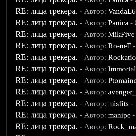
RE: лица трекера.
- Автор:
VandaL6
RE: лица трекера.
- Автор:
Panica
- 
RE: лица трекера.
- Автор:
MikFive
RE: лица трекера.
- Автор:
Ro-neF
-
RE: лица трекера.
- Автор:
Rockati
RE: лица трекера.
- Автор:
Immorta
RE: лица трекера.
- Автор:
Ptomain
RE: лица трекера.
- Автор:
avenger
RE: лица трекера.
- Автор:
misfits
- 
RE: лица трекера.
- Автор:
manipe
-
RE: лица трекера.
- Автор:
Rock_m