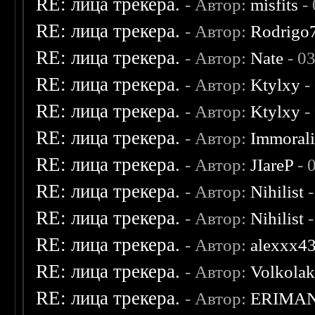
RE: лица трекера.
- Автор:
misfits
- 
RE: лица трекера.
- Автор:
Rodrigo
RE: лица трекера.
- Автор:
Nate
- 0
RE: лица трекера.
- Автор:
Ktylxy
-
RE: лица трекера.
- Автор:
Ktylxy
-
RE: лица трекера.
- Автор:
Immoral
RE: лица трекера.
- Автор:
JIareP
- 
RE: лица трекера.
- Автор:
Nihilist
-
RE: лица трекера.
- Автор:
Nihilist
-
RE: лица трекера.
- Автор:
alexxx4
RE: лица трекера.
- Автор:
Volkola
RE: лица трекера.
- Автор:
ERIMA