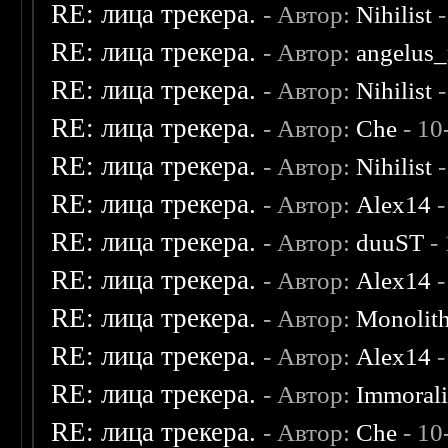
RE: лица трекера.
- Автор:
Nihilist
-
RE: лица трекера.
- Автор:
angelus_
RE: лица трекера.
- Автор:
Nihilist
-
RE: лица трекера.
- Автор:
Che
- 10
RE: лица трекера.
- Автор:
Nihilist
-
RE: лица трекера.
- Автор:
Alex14
-
RE: лица трекера.
- Автор:
duuST
- 
RE: лица трекера.
- Автор:
Alex14
-
RE: лица трекера.
- Автор:
Monolit
RE: лица трекера.
- Автор:
Alex14
-
RE: лица трекера.
- Автор:
Immoral
RE: лица трекера.
- Автор:
Che
- 10