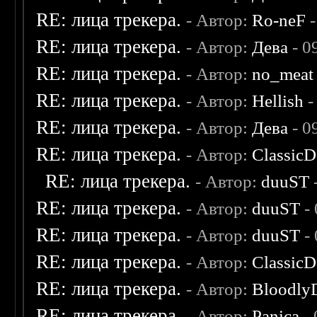
RE: лица трекера.
- Автор:
Ro-neF
-
RE: лица трекера.
- Автор:
Дева
- 0
RE: лица трекера.
- Автор:
no_meat
RE: лица трекера.
- Автор:
Hellish
-
RE: лица трекера.
- Автор:
Дева
- 0
RE: лица трекера.
- Автор:
ClassicD
RE: лица трекера.
- Автор:
duuST
RE: лица трекера.
- Автор:
duuST
- 
RE: лица трекера.
- Автор:
duuST
- 
RE: лица трекера.
- Автор:
ClassicD
RE: лица трекера.
- Автор:
Bloodly
RE: лица трекера.
- Автор:
Panica
- 