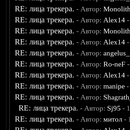
RE: лица трекера.
- Автор:
Monolit
RE: лица трекера.
- Автор:
Alex14
-
RE: лица трекера.
- Автор:
Monolit
RE: лица трекера.
- Автор:
Alex14
-
RE: лица трекера.
- Автор:
angelus_
RE: лица трекера.
- Автор:
Ro-neF
-
RE: лица трекера.
- Автор:
Alex14
-
RE: лица трекера.
- Автор:
manipe
-
RE: лица трекера.
- Автор:
Shagrat
RE: лица трекера.
- Автор:
Sj95
- 
RE: лица трекера.
- Автор:
митол
- 