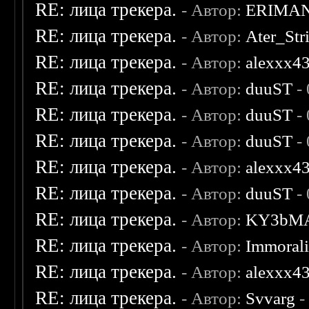
RE: лица трекера.
- Автор:
ERIMA
RE: лица трекера.
- Автор:
Ater_Str
RE: лица трекера.
- Автор:
alexxx4
RE: лица трекера.
- Автор:
duuST
- 
RE: лица трекера.
- Автор:
duuST
- 
RE: лица трекера.
- Автор:
duuST
- 
RE: лица трекера.
- Автор:
alexxx4
RE: лица трекера.
- Автор:
duuST
- 
RE: лица трекера.
- Автор:
KY3bM
RE: лица трекера.
- Автор:
Immoral
RE: лица трекера.
- Автор:
alexxx4
RE: лица трекера.
- Автор:
Svvarg
-