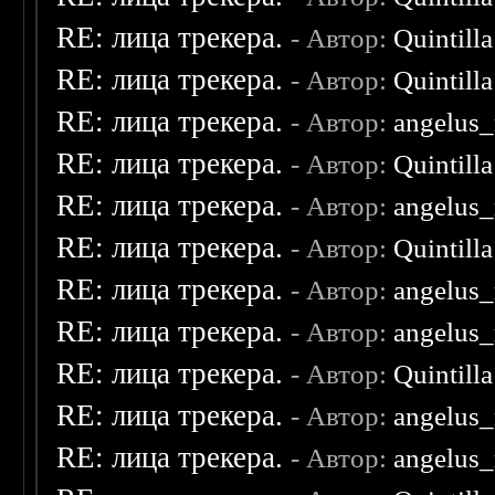
RE: лица трекера.
- Автор:
Quintilla
RE: лица трекера.
- Автор:
Quintilla
RE: лица трекера.
- Автор:
angelus_
RE: лица трекера.
- Автор:
Quintilla
RE: лица трекера.
- Автор:
angelus_
RE: лица трекера.
- Автор:
Quintilla
RE: лица трекера.
- Автор:
angelus_
RE: лица трекера.
- Автор:
angelus_
RE: лица трекера.
- Автор:
Quintilla
RE: лица трекера.
- Автор:
angelus_
RE: лица трекера.
- Автор:
angelus_