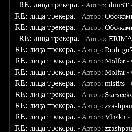
RE: лица трекера.
- Автор:
duuST
RE: лица трекера.
- Автор:
Обожам
RE: лица трекера.
- Автор:
Обожам
RE: лица трекера.
- Автор:
ERIM
RE: лица трекера.
- Автор:
Rodrigo
RE: лица трекера.
- Автор:
Molfar
-
RE: лица трекера.
- Автор:
Molfar
-
RE: лица трекера.
- Автор:
misfits
- 
RE: лица трекера.
- Автор:
Starseek
RE: лица трекера.
- Автор:
zzashpau
RE: лица трекера.
- Автор:
Vlaska
-
RE: лица трекера.
- Автор:
zzashpau