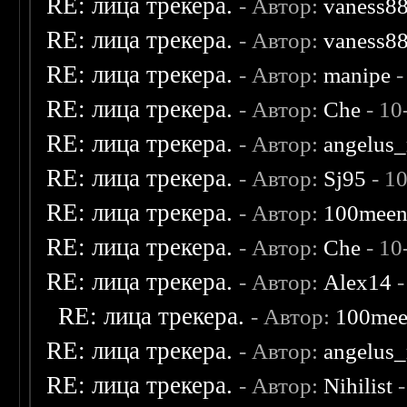
RE: лица трекера.
- Автор:
vaness8
RE: лица трекера.
- Автор:
vaness8
RE: лица трекера.
- Автор:
manipe
-
RE: лица трекера.
- Автор:
Che
- 10
RE: лица трекера.
- Автор:
angelus_
RE: лица трекера.
- Автор:
Sj95
- 1
RE: лица трекера.
- Автор:
100mee
RE: лица трекера.
- Автор:
Che
- 10
RE: лица трекера.
- Автор:
Alex14
-
RE: лица трекера.
- Автор:
100me
RE: лица трекера.
- Автор:
angelus_
RE: лица трекера.
- Автор:
Nihilist
-