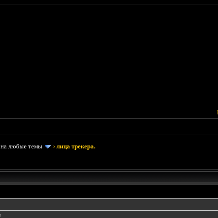
 на любые темы
›
лица трекера.
!