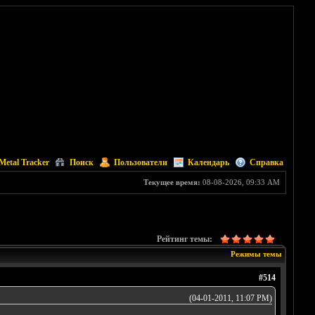
Metal Tracker
Поиск
Пользователи
Календарь
Справка
Текущее время:
08-08-2026, 09:33 AM
Рейтинг темы:
Режимы темы
#514
(04-01-2011, 11:07 PM)