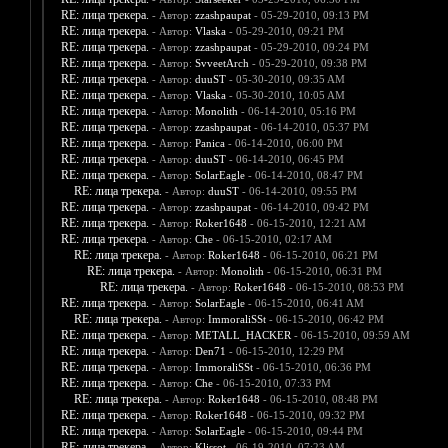
RE: лица трекера.
- Автор:
zzashpaupat
- 05-29-2010, 09:13 PM
RE: лица трекера.
- Автор:
Vlaska
- 05-29-2010, 09:21 PM
RE: лица трекера.
- Автор:
zzashpaupat
- 05-29-2010, 09:24 PM
RE: лица трекера.
- Автор:
SvveetArch
- 05-29-2010, 09:38 PM
RE: лица трекера.
- Автор:
duuST
- 05-30-2010, 09:35 AM
RE: лица трекера.
- Автор:
Vlaska
- 05-30-2010, 10:05 AM
RE: лица трекера.
- Автор:
Monolith
- 06-14-2010, 05:16 PM
RE: лица трекера.
- Автор:
zzashpaupat
- 06-14-2010, 05:37 PM
RE: лица трекера.
- Автор:
Panica
- 06-14-2010, 06:00 PM
RE: лица трекера.
- Автор:
duuST
- 06-14-2010, 06:45 PM
RE: лица трекера.
- Автор:
SolarEagle
- 06-14-2010, 08:47 PM
RE: лица трекера.
- Автор:
duuST
- 06-14-2010, 09:55 PM
RE: лица трекера.
- Автор:
zzashpaupat
- 06-14-2010, 09:42 PM
RE: лица трекера.
- Автор:
Roker1648
- 06-15-2010, 12:21 AM
RE: лица трекера.
- Автор:
Che
- 06-15-2010, 02:17 AM
RE: лица трекера.
- Автор:
Roker1648
- 06-15-2010, 06:21 PM
RE: лица трекера.
- Автор:
Monolith
- 06-15-2010, 06:31 PM
RE: лица трекера.
- Автор:
Roker1648
- 06-15-2010, 08:53 PM
RE: лица трекера.
- Автор:
SolarEagle
- 06-15-2010, 06:41 AM
RE: лица трекера.
- Автор:
ImmoraliSSt
- 06-15-2010, 06:42 PM
RE: лица трекера.
- Автор:
METALL_HACKER
- 06-15-2010, 09:59 AM
RE: лица трекера.
- Автор:
Den71
- 06-15-2010, 12:29 PM
RE: лица трекера.
- Автор:
ImmoraliSSt
- 06-15-2010, 06:36 PM
RE: лица трекера.
- Автор:
Che
- 06-15-2010, 07:33 PM
RE: лица трекера.
- Автор:
Roker1648
- 06-15-2010, 08:48 PM
RE: лица трекера.
- Автор:
Roker1648
- 06-15-2010, 09:32 PM
RE: лица трекера.
- Автор:
SolarEagle
- 06-15-2010, 09:44 PM
RE: лица трекера.
- Автор:
Klissot
- 06-19-2010, 07:23 AM