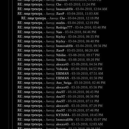
RE: лица трекера.
- Автор:
Che
- 03-03-2010, 11:24 PM
RE: лица трекера.
- Автор:
ImmoraliSSt
- 03-04-2010, 12:04 AM
RE: лица трекера.
- Автор:
JIareP
- 03-04-2010, 11:03 AM
RE: лица трекера.
- Автор:
Che
- 03-04-2010, 12:19 PM
RE: лица трекера.
- Автор:
misfits
- 03-04-2010, 12:19 PM
RE: лица трекера.
- Автор:
Rodrigo777
- 03-04-2010, 03:40 PM
RE: лица трекера.
- Автор:
Nate
- 03-04-2010, 04:46 PM
RE: лица трекера.
- Автор:
Ktylxy
- 03-04-2010, 06:35 PM
RE: лица трекера.
- Автор:
Ktylxy
- 03-04-2010, 06:40 PM
RE: лица трекера.
- Автор:
ImmoraliSSt
- 03-04-2010, 09:56 PM
RE: лица трекера.
- Автор:
JIareP
- 03-05-2010, 06:20 AM
RE: лица трекера.
- Автор:
Nihilist
- 03-08-2010, 09:17 PM
RE: лица трекера.
- Автор:
Nihilist
- 03-08-2010, 09:20 PM
RE: лица трекера.
- Автор:
alexxx43
- 03-09-2010, 04:34 PM
RE: лица трекера.
- Автор:
Volkolak
- 03-09-2010, 04:52 PM
RE: лица трекера.
- Автор:
ERIMAN
- 03-10-2010, 07:51 AM
RE: лица трекера.
- Автор:
ERIMAN
- 03-10-2010, 01:56 PM
RE: лица трекера.
- Автор:
Ater_Striga
- 03-10-2010, 02:46 PM
RE: лица трекера.
- Автор:
alexxx43
- 03-10-2010, 05:56 PM
RE: лица трекера.
- Автор:
duuST
- 03-10-2010, 06:45 PM
RE: лица трекера.
- Автор:
duuST
- 03-10-2010, 06:56 PM
RE: лица трекера.
- Автор:
duuST
- 03-10-2010, 07:11 PM
RE: лица трекера.
- Автор:
alexxx43
- 03-10-2010, 07:29 PM
RE: лица трекера.
- Автор:
duuST
- 03-10-2010, 07:46 PM
RE: лица трекера.
- Автор:
KY3bMA
- 03-10-2010, 10:45 PM
RE: лица трекера.
- Автор:
ImmoraliSSt
- 03-11-2010, 05:07 PM
RE: лица трекера.
- Автор:
alexxx43
- 03-13-2010, 12:03 AM
RE: лица трекера.
- Автор:
Svvarg
- 03-13-2010, 09:29 AM