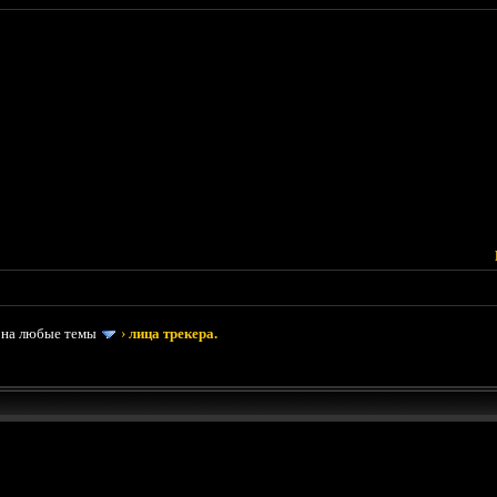
 на любые темы
›
лица трекера.