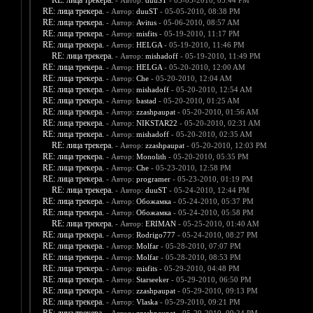
RE: лица трекера.
- Автор:
duuST
- 05-05-2010, 05:44 PM
RE: лица трекера.
- Автор:
duuST
- 05-05-2010, 08:38 PM
RE: лица трекера.
- Автор:
Avitus
- 05-06-2010, 08:57 AM
RE: лица трекера.
- Автор:
misfits
- 05-19-2010, 11:17 PM
RE: лица трекера.
- Автор:
HELGA
- 05-19-2010, 11:46 PM
RE: лица трекера.
- Автор:
mishadoff
- 05-19-2010, 11:49 PM
RE: лица трекера.
- Автор:
HELGA
- 05-20-2010, 12:00 AM
RE: лица трекера.
- Автор:
Che
- 05-20-2010, 12:04 AM
RE: лица трекера.
- Автор:
mishadoff
- 05-20-2010, 12:54 AM
RE: лица трекера.
- Автор:
bastad
- 05-20-2010, 01:25 AM
RE: лица трекера.
- Автор:
zzashpaupat
- 05-20-2010, 01:56 AM
RE: лица трекера.
- Автор:
NIKSTAR22
- 05-20-2010, 02:31 AM
RE: лица трекера.
- Автор:
mishadoff
- 05-20-2010, 02:35 AM
RE: лица трекера.
- Автор:
zzashpaupat
- 05-20-2010, 12:03 PM
RE: лица трекера.
- Автор:
Monolith
- 05-20-2010, 05:35 PM
RE: лица трекера.
- Автор:
Che
- 05-23-2010, 12:58 PM
RE: лица трекера.
- Автор:
programer
- 05-23-2010, 01:19 PM
RE: лица трекера.
- Автор:
duuST
- 05-24-2010, 12:44 PM
RE: лица трекера.
- Автор:
Обожамка
- 05-24-2010, 05:37 PM
RE: лица трекера.
- Автор:
Обожамка
- 05-24-2010, 05:58 PM
RE: лица трекера.
- Автор:
ERIMAN
- 05-25-2010, 01:40 AM
RE: лица трекера.
- Автор:
Rodrigo777
- 05-24-2010, 08:27 PM
RE: лица трекера.
- Автор:
Molfar
- 05-28-2010, 07:07 PM
RE: лица трекера.
- Автор:
Molfar
- 05-28-2010, 08:53 PM
RE: лица трекера.
- Автор:
misfits
- 05-29-2010, 04:48 PM
RE: лица трекера.
- Автор:
Starseeker
- 05-29-2010, 06:50 PM
RE: лица трекера.
- Автор:
zzashpaupat
- 05-29-2010, 09:13 PM
RE: лица трекера.
- Автор:
Vlaska
- 05-29-2010, 09:21 PM