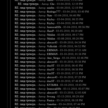
RE: лица трекера.
- Автор:
JIareP
- 03-04-2010, 11:03 AM
RE: лица трекера.
- Автор:
Che
- 03-04-2010, 12:19 PM
RE: лица трекера.
- Автор:
misfits
- 03-04-2010, 12:19 PM
RE: лица трекера.
- Автор:
Rodrigo777
- 03-04-2010, 03:40 PM
RE: лица трекера.
- Автор:
Nate
- 03-04-2010, 04:46 PM
RE: лица трекера.
- Автор:
Ktylxy
- 03-04-2010, 06:35 PM
RE: лица трекера.
- Автор:
Ktylxy
- 03-04-2010, 06:40 PM
RE: лица трекера.
- Автор:
ImmoraliSSt
- 03-04-2010, 09:56 PM
RE: лица трекера.
- Автор:
JIareP
- 03-05-2010, 06:20 AM
RE: лица трекера.
- Автор:
Nihilist
- 03-08-2010, 09:17 PM
RE: лица трекера.
- Автор:
Nihilist
- 03-08-2010, 09:20 PM
RE: лица трекера.
- Автор:
alexxx43
- 03-09-2010, 04:34 PM
RE: лица трекера.
- Автор:
Volkolak
- 03-09-2010, 04:52 PM
RE: лица трекера.
- Автор:
ERIMAN
- 03-10-2010, 07:51 AM
RE: лица трекера.
- Автор:
ERIMAN
- 03-10-2010, 01:56 PM
RE: лица трекера.
- Автор:
Ater_Striga
- 03-10-2010, 02:46 PM
RE: лица трекера.
- Автор:
alexxx43
- 03-10-2010, 05:56 PM
RE: лица трекера.
- Автор:
duuST
- 03-10-2010, 06:45 PM
RE: лица трекера.
- Автор:
duuST
- 03-10-2010, 06:56 PM
RE: лица трекера.
- Автор:
duuST
- 03-10-2010, 07:11 PM
RE: лица трекера.
- Автор:
alexxx43
- 03-10-2010, 07:29 PM
RE: лица трекера.
- Автор:
duuST
- 03-10-2010, 07:46 PM
RE: лица трекера.
- Автор:
KY3bMA
- 03-10-2010, 10:45 PM
RE: лица трекера.
- Автор:
ImmoraliSSt
- 03-11-2010, 05:07 PM
RE: лица трекера.
- Автор:
alexxx43
- 03-13-2010, 12:03 AM
RE: лица трекера.
- Автор:
Svvarg
- 03-13-2010, 09:29 AM
RE: лица трекера.
- Автор:
Panica
- 03-14-2010, 06:18 PM
RE: лица трекера.
- Автор:
Ganelon
- 03-14-2010, 07:44 PM