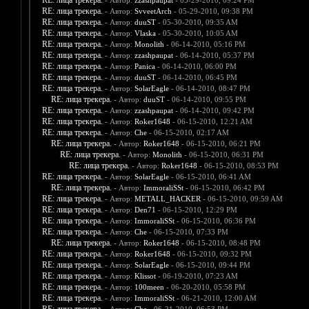
RE: лица трекера.
- Автор:
zzashpaupat
- 05-29-2010, 09:24 PM
RE: лица трекера.
- Автор:
SvveetArch
- 05-29-2010, 09:38 PM
RE: лица трекера.
- Автор:
duuST
- 05-30-2010, 09:35 AM
RE: лица трекера.
- Автор:
Vlaska
- 05-30-2010, 10:05 AM
RE: лица трекера.
- Автор:
Monolith
- 06-14-2010, 05:16 PM
RE: лица трекера.
- Автор:
zzashpaupat
- 06-14-2010, 05:37 PM
RE: лица трекера.
- Автор:
Panica
- 06-14-2010, 06:00 PM
RE: лица трекера.
- Автор:
duuST
- 06-14-2010, 06:45 PM
RE: лица трекера.
- Автор:
SolarEagle
- 06-14-2010, 08:47 PM
RE: лица трекера.
- Автор:
duuST
- 06-14-2010, 09:55 PM
RE: лица трекера.
- Автор:
zzashpaupat
- 06-14-2010, 09:42 PM
RE: лица трекера.
- Автор:
Roker1648
- 06-15-2010, 12:21 AM
RE: лица трекера.
- Автор:
Che
- 06-15-2010, 02:17 AM
RE: лица трекера.
- Автор:
Roker1648
- 06-15-2010, 06:21 PM
RE: лица трекера.
- Автор:
Monolith
- 06-15-2010, 06:31 PM
RE: лица трекера.
- Автор:
Roker1648
- 06-15-2010, 08:53 PM
RE: лица трекера.
- Автор:
SolarEagle
- 06-15-2010, 06:41 AM
RE: лица трекера.
- Автор:
ImmoraliSSt
- 06-15-2010, 06:42 PM
RE: лица трекера.
- Автор:
METALL_HACKER
- 06-15-2010, 09:59 AM
RE: лица трекера.
- Автор:
Den71
- 06-15-2010, 12:29 PM
RE: лица трекера.
- Автор:
ImmoraliSSt
- 06-15-2010, 06:36 PM
RE: лица трекера.
- Автор:
Che
- 06-15-2010, 07:33 PM
RE: лица трекера.
- Автор:
Roker1648
- 06-15-2010, 08:48 PM
RE: лица трекера.
- Автор:
Roker1648
- 06-15-2010, 09:32 PM
RE: лица трекера.
- Автор:
SolarEagle
- 06-15-2010, 09:44 PM
RE: лица трекера.
- Автор:
Klissot
- 06-19-2010, 07:23 AM
RE: лица трекера.
- Автор:
100meen
- 06-20-2010, 05:58 PM
RE: лица трекера.
- Автор:
ImmoraliSSt
- 06-21-2010, 12:00 AM