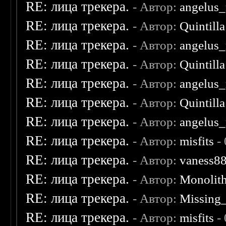
RE: лица трекера.
- Автор:
angelus_
RE: лица трекера.
- Автор:
Quintilla
RE: лица трекера.
- Автор:
angelus_
RE: лица трекера.
- Автор:
Quintilla
RE: лица трекера.
- Автор:
angelus_
RE: лица трекера.
- Автор:
Quintilla
RE: лица трекера.
- Автор:
angelus_
RE: лица трекера.
- Автор:
misfits
- 
RE: лица трекера.
- Автор:
vaness8
RE: лица трекера.
- Автор:
Monolit
RE: лица трекера.
- Автор:
Missing
RE: лица трекера.
- Автор:
misfits
- 