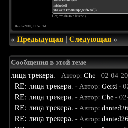
mishadoff
это же в казани вроде было?))
Нет, это было в Киеве )
02-05-2010, 07:52 PM
«
Предыдущая
|
Следующая
»
Сообщения в этой теме
лица трекера.
- Автор:
Che
- 02-04-2
RE: лица трекера.
- Автор:
Gersi
- 0
RE: лица трекера.
- Автор:
Che
- 02
RE: лица трекера.
- Автор:
danted2
RE: лица трекера.
- Автор:
danted2