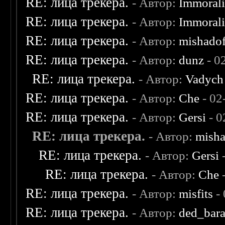
RE: лица трекера.
- Автор:
Immoral
RE: лица трекера.
- Автор:
Immoral
RE: лица трекера.
- Автор:
mishadof
RE: лица трекера.
- Автор:
dunz
- 0
RE: лица трекера.
- Автор:
Vadych
RE: лица трекера.
- Автор:
Che
- 02
RE: лица трекера.
- Автор:
Gersi
- 0
RE: лица трекера.
- Автор:
misha
RE: лица трекера.
- Автор:
Gersi
-
RE: лица трекера.
- Автор:
Che
-
RE: лица трекера.
- Автор:
misfits
- 
RE: лица трекера.
- Автор:
ded_bar