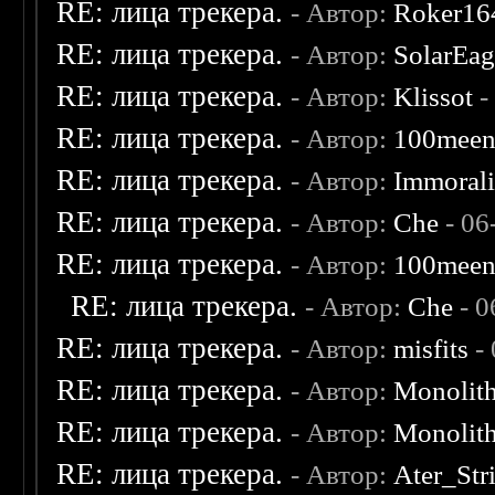
RE: лица трекера.
- Автор:
Roker16
RE: лица трекера.
- Автор:
SolarEag
RE: лица трекера.
- Автор:
Klissot
-
RE: лица трекера.
- Автор:
100mee
RE: лица трекера.
- Автор:
Immoral
RE: лица трекера.
- Автор:
Che
- 06
RE: лица трекера.
- Автор:
100mee
RE: лица трекера.
- Автор:
Che
- 0
RE: лица трекера.
- Автор:
misfits
- 
RE: лица трекера.
- Автор:
Monolit
RE: лица трекера.
- Автор:
Monolit
RE: лица трекера.
- Автор:
Ater_Str