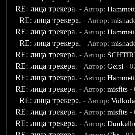
RE: лица трекера.
- Автор:
Hammet
RE: лица трекера.
- Автор:
mishad
RE: лица трекера.
- Автор:
Hammet
RE: лица трекера.
- Автор:
mishad
RE: лица трекера.
- Автор:
SCHTIR
RE: лица трекера.
- Автор:
Gersi
- 0
RE: лица трекера.
- Автор:
Hammet
RE: лица трекера.
- Автор:
misfits
- 
RE: лица трекера.
- Автор:
Volkol
RE: лица трекера.
- Автор:
misfits
- 
RE: лица трекера.
- Автор:
Dunkelhe
RE: лица трекера.
- Автор:
Che
- 02