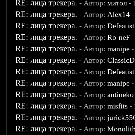
RE: лица трекера.
- Автор:
митол
- 
RE: лица трекера.
- Автор:
Alex14
-
RE: лица трекера.
- Автор:
Defeatist
RE: лица трекера.
- Автор:
Ro-neF
-
RE: лица трекера.
- Автор:
manipe
-
RE: лица трекера.
- Автор:
ClassicD
RE: лица трекера.
- Автор:
Defeatist
RE: лица трекера.
- Автор:
manipe
-
RE: лица трекера.
- Автор:
antineko
RE: лица трекера.
- Автор:
misfits
- 
RE: лица трекера.
- Автор:
jurick55
RE: лица трекера.
- Автор:
Monolit