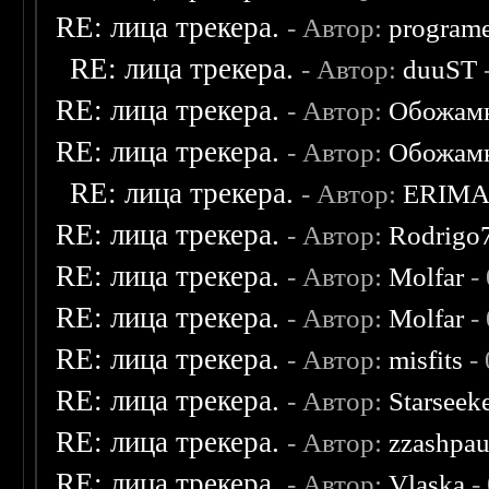
RE: лица трекера.
- Автор:
program
RE: лица трекера.
- Автор:
duuST
RE: лица трекера.
- Автор:
Обожам
RE: лица трекера.
- Автор:
Обожам
RE: лица трекера.
- Автор:
ERIM
RE: лица трекера.
- Автор:
Rodrigo
RE: лица трекера.
- Автор:
Molfar
-
RE: лица трекера.
- Автор:
Molfar
-
RE: лица трекера.
- Автор:
misfits
- 
RE: лица трекера.
- Автор:
Starseek
RE: лица трекера.
- Автор:
zzashpau
RE: лица трекера.
- Автор:
Vlaska
-