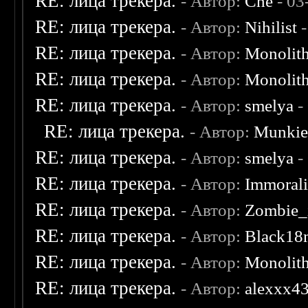
RE: лица трекера.
- Автор:
Che
- 03
RE: лица трекера.
- Автор:
Nihilist
-
RE: лица трекера.
- Автор:
Monolit
RE: лица трекера.
- Автор:
Monolit
RE: лица трекера.
- Автор:
smelya
-
RE: лица трекера.
- Автор:
Munki
RE: лица трекера.
- Автор:
smelya
-
RE: лица трекера.
- Автор:
Immoral
RE: лица трекера.
- Автор:
Zombie_
RE: лица трекера.
- Автор:
Black18
RE: лица трекера.
- Автор:
Monolit
RE: лица трекера.
- Автор:
alexxx4