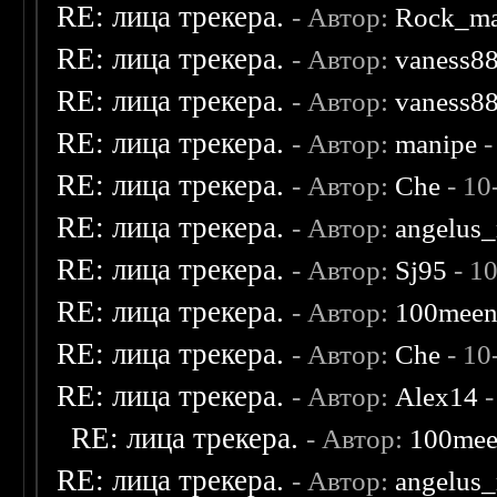
RE: лица трекера.
- Автор:
Rock_m
RE: лица трекера.
- Автор:
vaness8
RE: лица трекера.
- Автор:
vaness8
RE: лица трекера.
- Автор:
manipe
-
RE: лица трекера.
- Автор:
Che
- 10
RE: лица трекера.
- Автор:
angelus_
RE: лица трекера.
- Автор:
Sj95
- 1
RE: лица трекера.
- Автор:
100mee
RE: лица трекера.
- Автор:
Che
- 10
RE: лица трекера.
- Автор:
Alex14
-
RE: лица трекера.
- Автор:
100me
RE: лица трекера.
- Автор:
angelus_