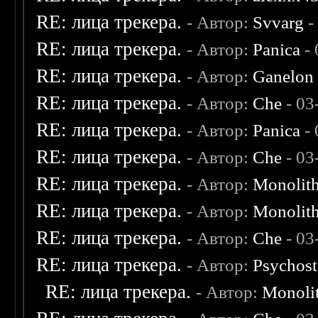
RE: лица трекера.
- Автор:
Svvarg
-
RE: лица трекера.
- Автор:
Panica
- 
RE: лица трекера.
- Автор:
Ganelon
RE: лица трекера.
- Автор:
Che
- 03
RE: лица трекера.
- Автор:
Panica
- 
RE: лица трекера.
- Автор:
Che
- 03
RE: лица трекера.
- Автор:
Monolit
RE: лица трекера.
- Автор:
Monolit
RE: лица трекера.
- Автор:
Che
- 03
RE: лица трекера.
- Автор:
Psychost
RE: лица трекера.
- Автор:
Monoli