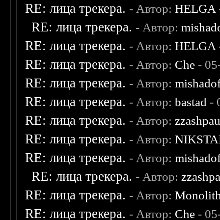
RE: лица трекера.
- Автор:
HELGA
RE: лица трекера.
- Автор:
mishad
RE: лица трекера.
- Автор:
HELGA
RE: лица трекера.
- Автор:
Che
- 05
RE: лица трекера.
- Автор:
mishadof
RE: лица трекера.
- Автор:
bastad
- 
RE: лица трекера.
- Автор:
zzashpau
RE: лица трекера.
- Автор:
NIKSTA
RE: лица трекера.
- Автор:
mishadof
RE: лица трекера.
- Автор:
zzashp
RE: лица трекера.
- Автор:
Monolit
RE: лица трекера.
- Автор:
Che
- 05