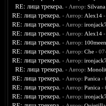
RE: лица трекера.
- Автор:
Silvana
RE: лица трекера.
- Автор:
Alex14
-
RE: лица трекера.
- Автор:
ironjack
RE: лица трекера.
- Автор:
Alex14
-
RE: лица трекера.
- Автор:
100mee
RE: лица трекера.
- Автор:
Che
- 07
RE: лица трекера.
- Автор:
ironjack
RE: лица трекера.
- Автор:
Monoli
RE: лица трекера.
- Автор:
Panica
- 
RE: лица трекера.
- Автор:
Panica
- 
RE: лица трекера.
- Автор:
ironjack
RE: лица трекера.
- Автор:
Quintilla