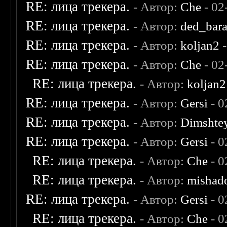
RE: лица трекера.
- Автор:
Che
- 02
RE: лица трекера.
- Автор:
ded_bar
RE: лица трекера.
- Автор:
koljan2
-
RE: лица трекера.
- Автор:
Che
- 02
RE: лица трекера.
- Автор:
koljan2
RE: лица трекера.
- Автор:
Gersi
- 0
RE: лица трекера.
- Автор:
Dimshte
RE: лица трекера.
- Автор:
Gersi
- 0
RE: лица трекера.
- Автор:
Che
- 0
RE: лица трекера.
- Автор:
mishad
RE: лица трекера.
- Автор:
Gersi
- 0
RE: лица трекера.
- Автор:
Che
- 0