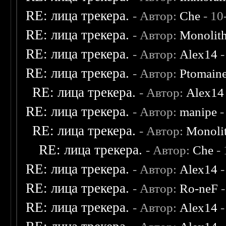
RE: лица трекера.
- Автор:
Che
- 10
RE: лица трекера.
- Автор:
Monolit
RE: лица трекера.
- Автор:
Alex14
-
RE: лица трекера.
- Автор:
Ptomain
RE: лица трекера.
- Автор:
Alex14
RE: лица трекера.
- Автор:
manipe
-
RE: лица трекера.
- Автор:
Monoli
RE: лица трекера.
- Автор:
Che
- 
RE: лица трекера.
- Автор:
Alex14
-
RE: лица трекера.
- Автор:
Ro-neF
-
RE: лица трекера.
- Автор:
Alex14
-