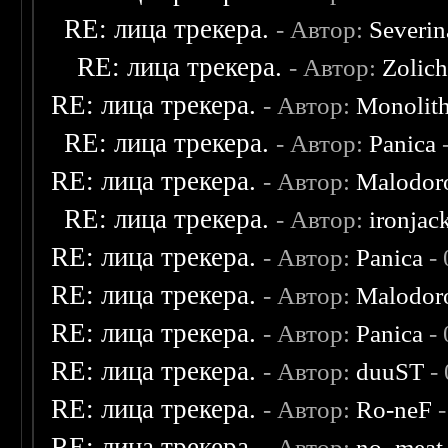
RE: лица трекера.
- Автор:
Severi
RE: лица трекера.
- Автор:
Zolic
RE: лица трекера.
- Автор:
Monolit
RE: лица трекера.
- Автор:
Panica
-
RE: лица трекера.
- Автор:
Malodor
RE: лица трекера.
- Автор:
ironjac
RE: лица трекера.
- Автор:
Panica
- 
RE: лица трекера.
- Автор:
Malodor
RE: лица трекера.
- Автор:
Panica
- 
RE: лица трекера.
- Автор:
duuST
- 
RE: лица трекера.
- Автор:
Ro-neF
-
RE: лица трекера.
- Автор:
no_meat