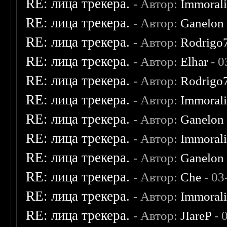
RE: лица трекера.
- Автор:
Immoral
RE: лица трекера.
- Автор:
Ganelon
RE: лица трекера.
- Автор:
Rodrigo
RE: лица трекера.
- Автор:
Elhar
- 0
RE: лица трекера.
- Автор:
Rodrigo
RE: лица трекера.
- Автор:
Immoral
RE: лица трекера.
- Автор:
Ganelon
RE: лица трекера.
- Автор:
Immoral
RE: лица трекера.
- Автор:
Ganelon
RE: лица трекера.
- Автор:
Che
- 03
RE: лица трекера.
- Автор:
Immoral
RE: лица трекера.
- Автор:
JIareP
- 