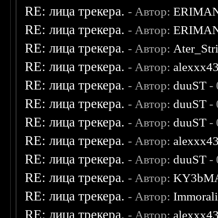
RE: лица трекера.
- Автор:
ERIMA
RE: лица трекера.
- Автор:
ERIMA
RE: лица трекера.
- Автор:
Ater_Str
RE: лица трекера.
- Автор:
alexxx4
RE: лица трекера.
- Автор:
duuST
- 
RE: лица трекера.
- Автор:
duuST
- 
RE: лица трекера.
- Автор:
duuST
- 
RE: лица трекера.
- Автор:
alexxx4
RE: лица трекера.
- Автор:
duuST
- 
RE: лица трекера.
- Автор:
KY3bM
RE: лица трекера.
- Автор:
Immoral
RE: лица трекера.
- Автор:
alexxx4