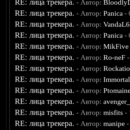
RE: лица трекера.
- Автор:
Bloodly
RE: лица трекера.
- Автор:
Panica
- 
RE: лица трекера.
- Автор:
VandaL6
RE: лица трекера.
- Автор:
Panica
- 
RE: лица трекера.
- Автор:
MikFive
RE: лица трекера.
- Автор:
Ro-neF
-
RE: лица трекера.
- Автор:
Rockati
RE: лица трекера.
- Автор:
Immorta
RE: лица трекера.
- Автор:
Ptomain
RE: лица трекера.
- Автор:
avenger
RE: лица трекера.
- Автор:
misfits
- 
RE: лица трекера.
- Автор:
manipe
-