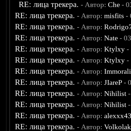
RE: лица трекера.
- Автор:
Che
- 0
RE: лица трекера.
- Автор:
misfits
- 
RE: лица трекера.
- Автор:
Rodrigo
RE: лица трекера.
- Автор:
Nate
- 0
RE: лица трекера.
- Автор:
Ktylxy
-
RE: лица трекера.
- Автор:
Ktylxy
-
RE: лица трекера.
- Автор:
Immoral
RE: лица трекера.
- Автор:
JIareP
- 
RE: лица трекера.
- Автор:
Nihilist
-
RE: лица трекера.
- Автор:
Nihilist
-
RE: лица трекера.
- Автор:
alexxx4
RE: лица трекера.
- Автор:
Volkola