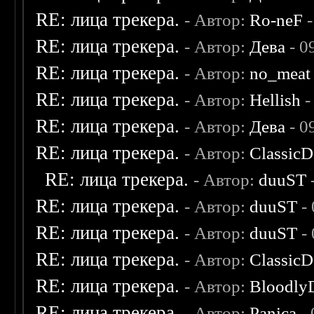
RE: лица трекера.
- Автор:
Ro-neF
-
RE: лица трекера.
- Автор:
Дева
- 0
RE: лица трекера.
- Автор:
no_meat
RE: лица трекера.
- Автор:
Hellish
-
RE: лица трекера.
- Автор:
Дева
- 0
RE: лица трекера.
- Автор:
ClassicD
RE: лица трекера.
- Автор:
duuST
RE: лица трекера.
- Автор:
duuST
- 
RE: лица трекера.
- Автор:
duuST
- 
RE: лица трекера.
- Автор:
ClassicD
RE: лица трекера.
- Автор:
Bloodly
RE: лица трекера.
- Автор:
Panica
- 