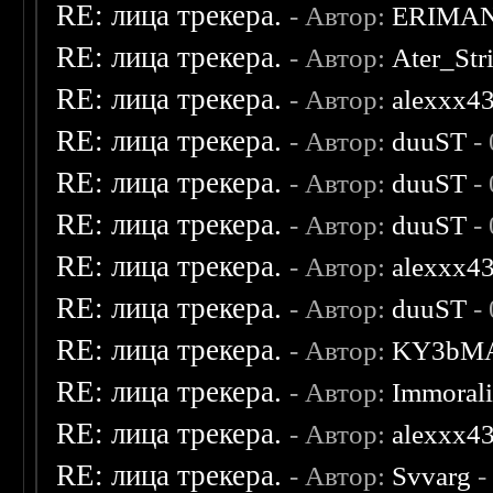
RE: лица трекера.
- Автор:
ERIMA
RE: лица трекера.
- Автор:
Ater_Str
RE: лица трекера.
- Автор:
alexxx4
RE: лица трекера.
- Автор:
duuST
- 
RE: лица трекера.
- Автор:
duuST
- 
RE: лица трекера.
- Автор:
duuST
- 
RE: лица трекера.
- Автор:
alexxx4
RE: лица трекера.
- Автор:
duuST
- 
RE: лица трекера.
- Автор:
KY3bM
RE: лица трекера.
- Автор:
Immoral
RE: лица трекера.
- Автор:
alexxx4
RE: лица трекера.
- Автор:
Svvarg
-