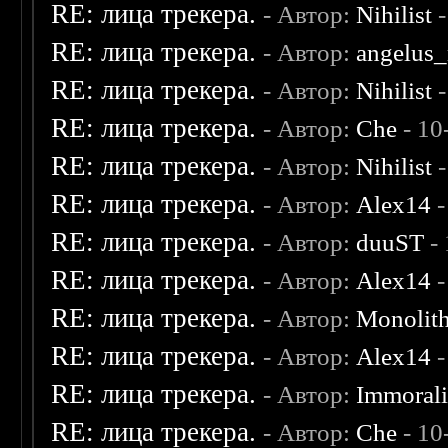
RE: лица трекера.
- Автор:
Nihilist
-
RE: лица трекера.
- Автор:
angelus_
RE: лица трекера.
- Автор:
Nihilist
-
RE: лица трекера.
- Автор:
Che
- 10
RE: лица трекера.
- Автор:
Nihilist
-
RE: лица трекера.
- Автор:
Alex14
-
RE: лица трекера.
- Автор:
duuST
- 
RE: лица трекера.
- Автор:
Alex14
-
RE: лица трекера.
- Автор:
Monolit
RE: лица трекера.
- Автор:
Alex14
-
RE: лица трекера.
- Автор:
Immoral
RE: лица трекера.
- Автор:
Che
- 10