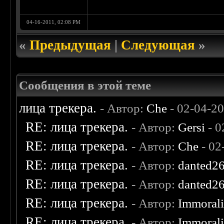
04-16-2011, 02:08 PM
«
Предыдущая
|
Следующая
»
Сообщения в этой теме
лица трекера.
- Автор:
Che
- 02-04-2
RE: лица трекера.
- Автор:
Gersi
- 0
RE: лица трекера.
- Автор:
Che
- 02
RE: лица трекера.
- Автор:
danted2
RE: лица трекера.
- Автор:
danted2
RE: лица трекера.
- Автор:
Immoral
RE: лица трекера.
- Автор:
Immoral