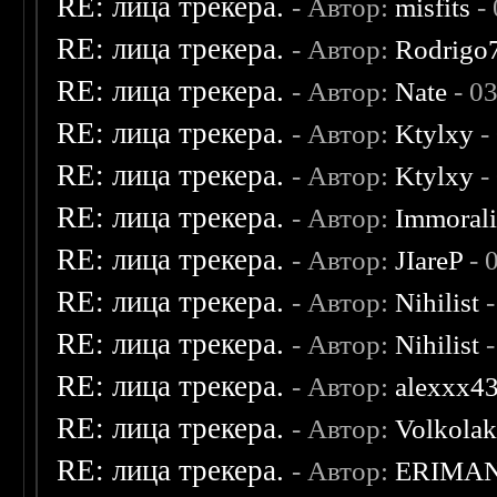
RE: лица трекера.
- Автор:
misfits
- 
RE: лица трекера.
- Автор:
Rodrigo
RE: лица трекера.
- Автор:
Nate
- 0
RE: лица трекера.
- Автор:
Ktylxy
-
RE: лица трекера.
- Автор:
Ktylxy
-
RE: лица трекера.
- Автор:
Immoral
RE: лица трекера.
- Автор:
JIareP
- 
RE: лица трекера.
- Автор:
Nihilist
-
RE: лица трекера.
- Автор:
Nihilist
-
RE: лица трекера.
- Автор:
alexxx4
RE: лица трекера.
- Автор:
Volkola
RE: лица трекера.
- Автор:
ERIMA