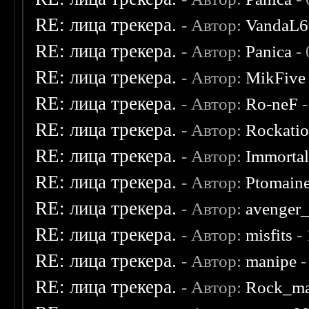
RE: лица трекера.
- Автор:
VandaL6
RE: лица трекера.
- Автор:
Panica
- 
RE: лица трекера.
- Автор:
MikFive
RE: лица трекера.
- Автор:
Ro-neF
-
RE: лица трекера.
- Автор:
Rockati
RE: лица трекера.
- Автор:
Immorta
RE: лица трекера.
- Автор:
Ptomain
RE: лица трекера.
- Автор:
avenger
RE: лица трекера.
- Автор:
misfits
- 
RE: лица трекера.
- Автор:
manipe
-
RE: лица трекера.
- Автор:
Rock_m