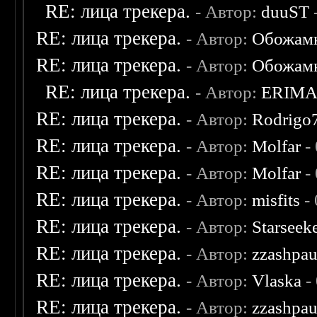
RE: лица трекера.
- Автор:
duuST
RE: лица трекера.
- Автор:
Обожам
RE: лица трекера.
- Автор:
Обожам
RE: лица трекера.
- Автор:
ERIM
RE: лица трекера.
- Автор:
Rodrigo
RE: лица трекера.
- Автор:
Molfar
-
RE: лица трекера.
- Автор:
Molfar
-
RE: лица трекера.
- Автор:
misfits
- 
RE: лица трекера.
- Автор:
Starseek
RE: лица трекера.
- Автор:
zzashpau
RE: лица трекера.
- Автор:
Vlaska
-
RE: лица трекера.
- Автор:
zzashpau