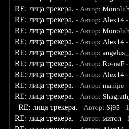
RE: лица трекера.
- Автор:
Monolit
RE: лица трекера.
- Автор:
Alex14
-
RE: лица трекера.
- Автор:
Monolit
RE: лица трекера.
- Автор:
Alex14
-
RE: лица трекера.
- Автор:
angelus_
RE: лица трекера.
- Автор:
Ro-neF
-
RE: лица трекера.
- Автор:
Alex14
-
RE: лица трекера.
- Автор:
manipe
-
RE: лица трекера.
- Автор:
Shagrat
RE: лица трекера.
- Автор:
Sj95
- 
RE: лица трекера.
- Автор:
митол
- 