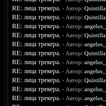
RE: лица трекера.
- Автор:
Quintilla
RE: лица трекера.
- Автор:
Quintilla
RE: лица трекера.
- Автор:
angelus_
RE: лица трекера.
- Автор:
Quintilla
RE: лица трекера.
- Автор:
angelus_
RE: лица трекера.
- Автор:
Quintilla
RE: лица трекера.
- Автор:
angelus_
RE: лица трекера.
- Автор:
angelus_
RE: лица трекера.
- Автор:
Quintilla
RE: лица трекера.
- Автор:
angelus_
RE: лица трекера.
- Автор:
angelus_