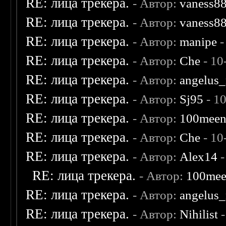
RE: лица трекера.
- Автор:
vaness8
RE: лица трекера.
- Автор:
vaness8
RE: лица трекера.
- Автор:
manipe
-
RE: лица трекера.
- Автор:
Che
- 10
RE: лица трекера.
- Автор:
angelus_
RE: лица трекера.
- Автор:
Sj95
- 1
RE: лица трекера.
- Автор:
100mee
RE: лица трекера.
- Автор:
Che
- 10
RE: лица трекера.
- Автор:
Alex14
-
RE: лица трекера.
- Автор:
100me
RE: лица трекера.
- Автор:
angelus_
RE: лица трекера.
- Автор:
Nihilist
-