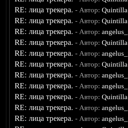
RE: лица трекера.
- Автор:
Quintilla
RE: лица трекера.
- Автор:
Quintilla
RE: лица трекера.
- Автор:
angelus_
RE: лица трекера.
- Автор:
Quintilla
RE: лица трекера.
- Автор:
angelus_
RE: лица трекера.
- Автор:
Quintilla
RE: лица трекера.
- Автор:
angelus_
RE: лица трекера.
- Автор:
angelus_
RE: лица трекера.
- Автор:
Quintilla
RE: лица трекера.
- Автор:
angelus_
RE: лица трекера.
- Автор:
angelus_