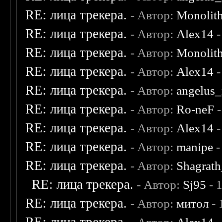
RE: лица трекера.
- Автор:
Monolit
RE: лица трекера.
- Автор:
Alex14
-
RE: лица трекера.
- Автор:
Monolit
RE: лица трекера.
- Автор:
Alex14
-
RE: лица трекера.
- Автор:
angelus_
RE: лица трекера.
- Автор:
Ro-neF
-
RE: лица трекера.
- Автор:
Alex14
-
RE: лица трекера.
- Автор:
manipe
-
RE: лица трекера.
- Автор:
Shagrat
RE: лица трекера.
- Автор:
Sj95
- 
RE: лица трекера.
- Автор:
митол
- 