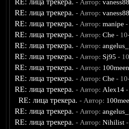
RE: лица трекера.
- Автор:
vaness8
RE: лица трекера.
- Автор:
vaness8
RE: лица трекера.
- Автор:
manipe
-
RE: лица трекера.
- Автор:
Che
- 10
RE: лица трекера.
- Автор:
angelus_
RE: лица трекера.
- Автор:
Sj95
- 1
RE: лица трекера.
- Автор:
100mee
RE: лица трекера.
- Автор:
Che
- 10
RE: лица трекера.
- Автор:
Alex14
-
RE: лица трекера.
- Автор:
100me
RE: лица трекера.
- Автор:
angelus_
RE: лица трекера.
- Автор:
Nihilist
-