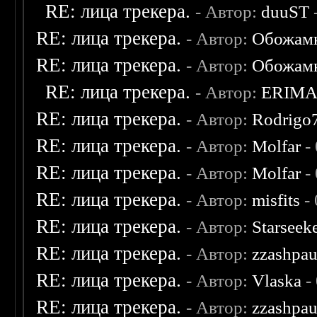
RE: лица трекера.
- Автор:
duuST
RE: лица трекера.
- Автор:
Обожам
RE: лица трекера.
- Автор:
Обожам
RE: лица трекера.
- Автор:
ERIM
RE: лица трекера.
- Автор:
Rodrigo
RE: лица трекера.
- Автор:
Molfar
-
RE: лица трекера.
- Автор:
Molfar
-
RE: лица трекера.
- Автор:
misfits
- 
RE: лица трекера.
- Автор:
Starseek
RE: лица трекера.
- Автор:
zzashpau
RE: лица трекера.
- Автор:
Vlaska
-
RE: лица трекера.
- Автор:
zzashpau