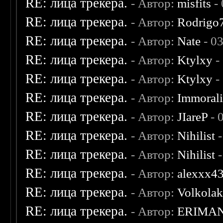
RE: лица трекера.
- Автор:
misfits
- 
RE: лица трекера.
- Автор:
Rodrigo
RE: лица трекера.
- Автор:
Nate
- 0
RE: лица трекера.
- Автор:
Ktylxy
-
RE: лица трекера.
- Автор:
Ktylxy
-
RE: лица трекера.
- Автор:
Immoral
RE: лица трекера.
- Автор:
JIareP
- 
RE: лица трекера.
- Автор:
Nihilist
-
RE: лица трекера.
- Автор:
Nihilist
-
RE: лица трекера.
- Автор:
alexxx4
RE: лица трекера.
- Автор:
Volkola
RE: лица трекера.
- Автор:
ERIMA