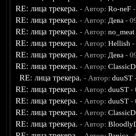
RE: лица трекера.
- Автор:
Ro-neF
-
RE: лица трекера.
- Автор:
Дева
- 0
RE: лица трекера.
- Автор:
no_meat
RE: лица трекера.
- Автор:
Hellish
-
RE: лица трекера.
- Автор:
Дева
- 0
RE: лица трекера.
- Автор:
ClassicD
RE: лица трекера.
- Автор:
duuST
RE: лица трекера.
- Автор:
duuST
- 
RE: лица трекера.
- Автор:
duuST
- 
RE: лица трекера.
- Автор:
ClassicD
RE: лица трекера.
- Автор:
Bloodly
RE: лица трекера.
- Автор:
Panica
- 