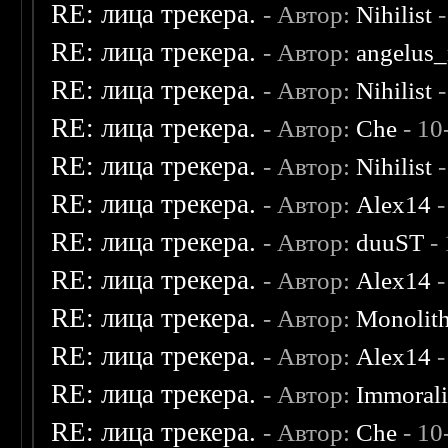
RE: лица трекера.
- Автор:
Nihilist
-
RE: лица трекера.
- Автор:
angelus_
RE: лица трекера.
- Автор:
Nihilist
-
RE: лица трекера.
- Автор:
Che
- 10
RE: лица трекера.
- Автор:
Nihilist
-
RE: лица трекера.
- Автор:
Alex14
-
RE: лица трекера.
- Автор:
duuST
- 
RE: лица трекера.
- Автор:
Alex14
-
RE: лица трекера.
- Автор:
Monolit
RE: лица трекера.
- Автор:
Alex14
-
RE: лица трекера.
- Автор:
Immoral
RE: лица трекера.
- Автор:
Che
- 10