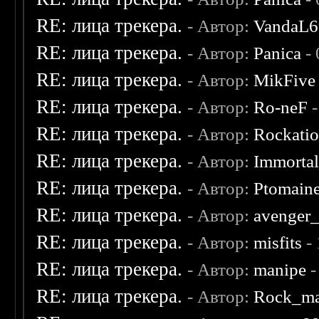
RE: лица трекера.
- Автор:
VandaL6
RE: лица трекера.
- Автор:
Panica
- 
RE: лица трекера.
- Автор:
MikFive
RE: лица трекера.
- Автор:
Ro-neF
-
RE: лица трекера.
- Автор:
Rockati
RE: лица трекера.
- Автор:
Immorta
RE: лица трекера.
- Автор:
Ptomain
RE: лица трекера.
- Автор:
avenger
RE: лица трекера.
- Автор:
misfits
- 
RE: лица трекера.
- Автор:
manipe
-
RE: лица трекера.
- Автор:
Rock_m