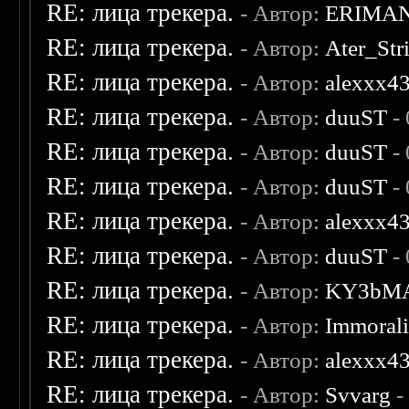
RE: лица трекера.
- Автор:
ERIMA
RE: лица трекера.
- Автор:
Ater_Str
RE: лица трекера.
- Автор:
alexxx4
RE: лица трекера.
- Автор:
duuST
- 
RE: лица трекера.
- Автор:
duuST
- 
RE: лица трекера.
- Автор:
duuST
- 
RE: лица трекера.
- Автор:
alexxx4
RE: лица трекера.
- Автор:
duuST
- 
RE: лица трекера.
- Автор:
KY3bM
RE: лица трекера.
- Автор:
Immoral
RE: лица трекера.
- Автор:
alexxx4
RE: лица трекера.
- Автор:
Svvarg
-