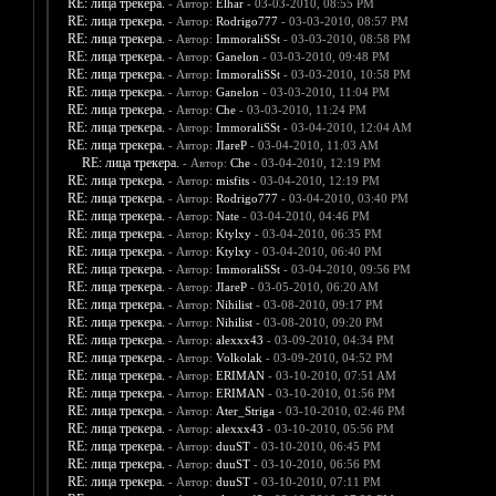
RE: лица трекера.
- Автор:
Elhar
- 03-03-2010, 08:55 PM
RE: лица трекера.
- Автор:
Rodrigo777
- 03-03-2010, 08:57 PM
RE: лица трекера.
- Автор:
ImmoraliSSt
- 03-03-2010, 08:58 PM
RE: лица трекера.
- Автор:
Ganelon
- 03-03-2010, 09:48 PM
RE: лица трекера.
- Автор:
ImmoraliSSt
- 03-03-2010, 10:58 PM
RE: лица трекера.
- Автор:
Ganelon
- 03-03-2010, 11:04 PM
RE: лица трекера.
- Автор:
Che
- 03-03-2010, 11:24 PM
RE: лица трекера.
- Автор:
ImmoraliSSt
- 03-04-2010, 12:04 AM
RE: лица трекера.
- Автор:
JIareP
- 03-04-2010, 11:03 AM
RE: лица трекера.
- Автор:
Che
- 03-04-2010, 12:19 PM
RE: лица трекера.
- Автор:
misfits
- 03-04-2010, 12:19 PM
RE: лица трекера.
- Автор:
Rodrigo777
- 03-04-2010, 03:40 PM
RE: лица трекера.
- Автор:
Nate
- 03-04-2010, 04:46 PM
RE: лица трекера.
- Автор:
Ktylxy
- 03-04-2010, 06:35 PM
RE: лица трекера.
- Автор:
Ktylxy
- 03-04-2010, 06:40 PM
RE: лица трекера.
- Автор:
ImmoraliSSt
- 03-04-2010, 09:56 PM
RE: лица трекера.
- Автор:
JIareP
- 03-05-2010, 06:20 AM
RE: лица трекера.
- Автор:
Nihilist
- 03-08-2010, 09:17 PM
RE: лица трекера.
- Автор:
Nihilist
- 03-08-2010, 09:20 PM
RE: лица трекера.
- Автор:
alexxx43
- 03-09-2010, 04:34 PM
RE: лица трекера.
- Автор:
Volkolak
- 03-09-2010, 04:52 PM
RE: лица трекера.
- Автор:
ERIMAN
- 03-10-2010, 07:51 AM
RE: лица трекера.
- Автор:
ERIMAN
- 03-10-2010, 01:56 PM
RE: лица трекера.
- Автор:
Ater_Striga
- 03-10-2010, 02:46 PM
RE: лица трекера.
- Автор:
alexxx43
- 03-10-2010, 05:56 PM
RE: лица трекера.
- Автор:
duuST
- 03-10-2010, 06:45 PM
RE: лица трекера.
- Автор:
duuST
- 03-10-2010, 06:56 PM
RE: лица трекера.
- Автор:
duuST
- 03-10-2010, 07:11 PM