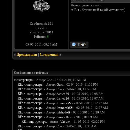
Дети - цветы жизни)
А Вы - брутальный такой металлюга)
Сообщений: 161
Темы: 1
У нас с: Jan 2011
Рейтинг:
6
05-03-2011, 08:24 AM
«
Предыдущая
|
Следующая
»
Сообщения в этой теме
лица трекера.
- Автор:
Che
- 02-04-2010, 10:50 PM
RE: лица трекера.
- Автор:
Gersi
- 02-04-2010, 11:06 PM
RE: лица трекера.
- Автор:
Che
- 02-04-2010, 11:56 PM
RE: лица трекера.
- Автор:
danted26
- 02-05-2010, 12:05 AM
RE: лица трекера.
- Автор:
danted26
- 02-05-2010, 12:07 AM
RE: лица трекера.
- Автор:
ImmoraliSSt
- 02-05-2010, 12:22 AM
RE: лица трекера.
- Автор:
ImmoraliSSt
- 02-05-2010, 12:27 AM
RE: лица трекера.
- Автор:
mishadoff
- 02-05-2010, 12:28 AM
RE: лица трекера.
- Автор:
dunz
- 02-05-2010, 01:09 AM
RE: лица трекера.
- Автор:
Vadych
- 11-05-2010, 02:29 PM
RE: лица трекера.
- Автор:
Che
- 02-05-2010, 01:30 AM