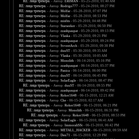
RE: лица трекера.
- Автор:
ERIMAN
- 05-25-2010, 01:40 AM
RE: лица трекера.
- Автор:
Rodrigo777
- 05-24-2010, 08:27 PM
RE: лица трекера.
- Автор:
Molfar
- 05-28-2010, 07:07 PM
RE: лица трекера.
- Автор:
Molfar
- 05-28-2010, 08:53 PM
RE: лица трекера.
- Автор:
misfits
- 05-29-2010, 04:48 PM
RE: лица трекера.
- Автор:
Starseeker
- 05-29-2010, 06:50 PM
RE: лица трекера.
- Автор:
zzashpaupat
- 05-29-2010, 09:13 PM
RE: лица трекера.
- Автор:
Vlaska
- 05-29-2010, 09:21 PM
RE: лица трекера.
- Автор:
zzashpaupat
- 05-29-2010, 09:24 PM
RE: лица трекера.
- Автор:
SvveetArch
- 05-29-2010, 09:38 PM
RE: лица трекера.
- Автор:
duuST
- 05-30-2010, 09:35 AM
RE: лица трекера.
- Автор:
Vlaska
- 05-30-2010, 10:05 AM
RE: лица трекера.
- Автор:
Monolith
- 06-14-2010, 05:16 PM
RE: лица трекера.
- Автор:
zzashpaupat
- 06-14-2010, 05:37 PM
RE: лица трекера.
- Автор:
Panica
- 06-14-2010, 06:00 PM
RE: лица трекера.
- Автор:
duuST
- 06-14-2010, 06:45 PM
RE: лица трекера.
- Автор:
SolarEagle
- 06-14-2010, 08:47 PM
RE: лица трекера.
- Автор:
duuST
- 06-14-2010, 09:55 PM
RE: лица трекера.
- Автор:
zzashpaupat
- 06-14-2010, 09:42 PM
RE: лица трекера.
- Автор:
Roker1648
- 06-15-2010, 12:21 AM
RE: лица трекера.
- Автор:
Che
- 06-15-2010, 02:17 AM
RE: лица трекера.
- Автор:
Roker1648
- 06-15-2010, 06:21 PM
RE: лица трекера.
- Автор:
Monolith
- 06-15-2010, 06:31 PM
RE: лица трекера.
- Автор:
Roker1648
- 06-15-2010, 08:53 PM
RE: лица трекера.
- Автор:
SolarEagle
- 06-15-2010, 06:41 AM
RE: лица трекера.
- Автор:
ImmoraliSSt
- 06-15-2010, 06:42 PM
RE: лица трекера.
- Автор:
METALL_HACKER
- 06-15-2010, 09:59 AM
RE: лица трекера.
- Автор:
Den71
- 06-15-2010, 12:29 PM