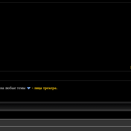
 на любые темы
›
лица трекера.