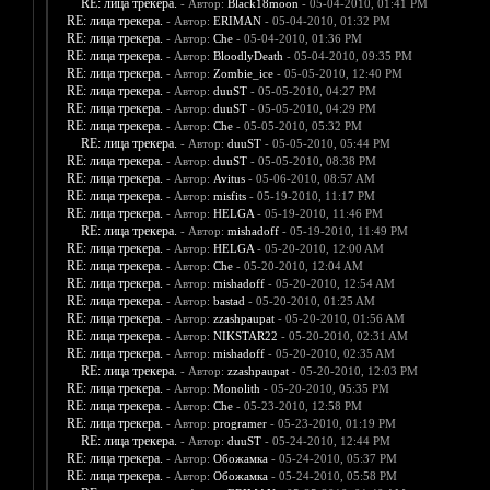
RE: лица трекера.
- Автор:
Black18moon
- 05-04-2010, 01:41 PM
RE: лица трекера.
- Автор:
ERIMAN
- 05-04-2010, 01:32 PM
RE: лица трекера.
- Автор:
Che
- 05-04-2010, 01:36 PM
RE: лица трекера.
- Автор:
BloodlyDeath
- 05-04-2010, 09:35 PM
RE: лица трекера.
- Автор:
Zombie_ice
- 05-05-2010, 12:40 PM
RE: лица трекера.
- Автор:
duuST
- 05-05-2010, 04:27 PM
RE: лица трекера.
- Автор:
duuST
- 05-05-2010, 04:29 PM
RE: лица трекера.
- Автор:
Che
- 05-05-2010, 05:32 PM
RE: лица трекера.
- Автор:
duuST
- 05-05-2010, 05:44 PM
RE: лица трекера.
- Автор:
duuST
- 05-05-2010, 08:38 PM
RE: лица трекера.
- Автор:
Avitus
- 05-06-2010, 08:57 AM
RE: лица трекера.
- Автор:
misfits
- 05-19-2010, 11:17 PM
RE: лица трекера.
- Автор:
HELGA
- 05-19-2010, 11:46 PM
RE: лица трекера.
- Автор:
mishadoff
- 05-19-2010, 11:49 PM
RE: лица трекера.
- Автор:
HELGA
- 05-20-2010, 12:00 AM
RE: лица трекера.
- Автор:
Che
- 05-20-2010, 12:04 AM
RE: лица трекера.
- Автор:
mishadoff
- 05-20-2010, 12:54 AM
RE: лица трекера.
- Автор:
bastad
- 05-20-2010, 01:25 AM
RE: лица трекера.
- Автор:
zzashpaupat
- 05-20-2010, 01:56 AM
RE: лица трекера.
- Автор:
NIKSTAR22
- 05-20-2010, 02:31 AM
RE: лица трекера.
- Автор:
mishadoff
- 05-20-2010, 02:35 AM
RE: лица трекера.
- Автор:
zzashpaupat
- 05-20-2010, 12:03 PM
RE: лица трекера.
- Автор:
Monolith
- 05-20-2010, 05:35 PM
RE: лица трекера.
- Автор:
Che
- 05-23-2010, 12:58 PM
RE: лица трекера.
- Автор:
programer
- 05-23-2010, 01:19 PM
RE: лица трекера.
- Автор:
duuST
- 05-24-2010, 12:44 PM
RE: лица трекера.
- Автор:
Обожамка
- 05-24-2010, 05:37 PM
RE: лица трекера.
- Автор:
Обожамка
- 05-24-2010, 05:58 PM