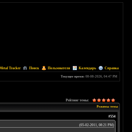
Metal Tracker
Поиск
Пользователи
Календарь
Справка
Текущее время:
08-08-2026, 04:47 PM
Рейтинг темы:
Режимы темы
#554
(05-02-2011, 08:21 PM)