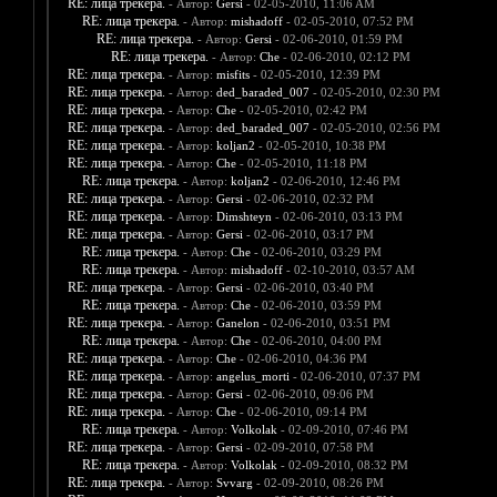
RE: лица трекера.
- Автор:
Gersi
- 02-05-2010, 11:06 AM
RE: лица трекера.
- Автор:
mishadoff
- 02-05-2010, 07:52 PM
RE: лица трекера.
- Автор:
Gersi
- 02-06-2010, 01:59 PM
RE: лица трекера.
- Автор:
Che
- 02-06-2010, 02:12 PM
RE: лица трекера.
- Автор:
misfits
- 02-05-2010, 12:39 PM
RE: лица трекера.
- Автор:
ded_baraded_007
- 02-05-2010, 02:30 PM
RE: лица трекера.
- Автор:
Che
- 02-05-2010, 02:42 PM
RE: лица трекера.
- Автор:
ded_baraded_007
- 02-05-2010, 02:56 PM
RE: лица трекера.
- Автор:
koljan2
- 02-05-2010, 10:38 PM
RE: лица трекера.
- Автор:
Che
- 02-05-2010, 11:18 PM
RE: лица трекера.
- Автор:
koljan2
- 02-06-2010, 12:46 PM
RE: лица трекера.
- Автор:
Gersi
- 02-06-2010, 02:32 PM
RE: лица трекера.
- Автор:
Dimshteyn
- 02-06-2010, 03:13 PM
RE: лица трекера.
- Автор:
Gersi
- 02-06-2010, 03:17 PM
RE: лица трекера.
- Автор:
Che
- 02-06-2010, 03:29 PM
RE: лица трекера.
- Автор:
mishadoff
- 02-10-2010, 03:57 AM
RE: лица трекера.
- Автор:
Gersi
- 02-06-2010, 03:40 PM
RE: лица трекера.
- Автор:
Che
- 02-06-2010, 03:59 PM
RE: лица трекера.
- Автор:
Ganelon
- 02-06-2010, 03:51 PM
RE: лица трекера.
- Автор:
Che
- 02-06-2010, 04:00 PM
RE: лица трекера.
- Автор:
Che
- 02-06-2010, 04:36 PM
RE: лица трекера.
- Автор:
angelus_morti
- 02-06-2010, 07:37 PM
RE: лица трекера.
- Автор:
Gersi
- 02-06-2010, 09:06 PM
RE: лица трекера.
- Автор:
Che
- 02-06-2010, 09:14 PM
RE: лица трекера.
- Автор:
Volkolak
- 02-09-2010, 07:46 PM
RE: лица трекера.
- Автор:
Gersi
- 02-09-2010, 07:58 PM
RE: лица трекера.
- Автор:
Volkolak
- 02-09-2010, 08:32 PM
RE: лица трекера.
- Автор:
Svvarg
- 02-09-2010, 08:26 PM