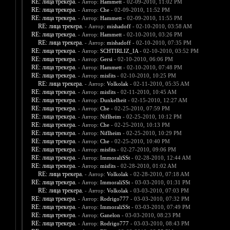
RE: лица трекера.
- Автор:
Hammett
- 02-09-2010, 11:02 PM
RE: лица трекера.
- Автор:
Che
- 02-09-2010, 11:52 PM
RE: лица трекера.
- Автор:
Hammett
- 02-09-2010, 11:55 PM
RE: лица трекера.
- Автор:
mishadoff
- 02-10-2010, 03:58 AM
RE: лица трекера.
- Автор:
Hammett
- 02-10-2010, 03:26 PM
RE: лица трекера.
- Автор:
mishadoff
- 02-10-2010, 07:35 PM
RE: лица трекера.
- Автор:
SCHTIRLIZ_IA
- 02-10-2010, 03:52 PM
RE: лица трекера.
- Автор:
Gersi
- 02-10-2010, 06:06 PM
RE: лица трекера.
- Автор:
Hammett
- 02-10-2010, 07:48 PM
RE: лица трекера.
- Автор:
misfits
- 02-10-2010, 10:25 PM
RE: лица трекера.
- Автор:
Volkolak
- 02-11-2010, 05:35 AM
RE: лица трекера.
- Автор:
misfits
- 02-11-2010, 10:45 AM
RE: лица трекера.
- Автор:
Dunkelheit
- 02-15-2010, 12:27 AM
RE: лица трекера.
- Автор:
Che
- 02-25-2010, 07:59 PM
RE: лица трекера.
- Автор:
Niflheim
- 02-25-2010, 10:12 PM
RE: лица трекера.
- Автор:
Che
- 02-25-2010, 10:13 PM
RE: лица трекера.
- Автор:
Niflheim
- 02-25-2010, 10:29 PM
RE: лица трекера.
- Автор:
Che
- 02-25-2010, 10:40 PM
RE: лица трекера.
- Автор:
misfits
- 02-27-2010, 09:06 PM
RE: лица трекера.
- Автор:
ImmoraliSSt
- 02-28-2010, 12:44 AM
RE: лица трекера.
- Автор:
misfits
- 02-28-2010, 01:02 AM
RE: лица трекера.
- Автор:
Volkolak
- 02-28-2010, 07:18 AM
RE: лица трекера.
- Автор:
ImmoraliSSt
- 03-03-2010, 01:31 PM
RE: лица трекера.
- Автор:
Volkolak
- 03-03-2010, 07:03 PM
RE: лица трекера.
- Автор:
Rodrigo777
- 03-03-2010, 07:32 PM
RE: лица трекера.
- Автор:
ImmoraliSSt
- 03-03-2010, 07:49 PM
RE: лица трекера.
- Автор:
Ganelon
- 03-03-2010, 08:23 PM
RE: лица трекера.
- Автор:
Rodrigo777
- 03-03-2010, 08:43 PM