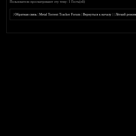
Пользователи просматривают эту тему: 1 Гость(ей)
|
Обратная связь
|
Metal Torrent Tracker Forum
|
Вернуться к началу
|
|
Лёгкий режи