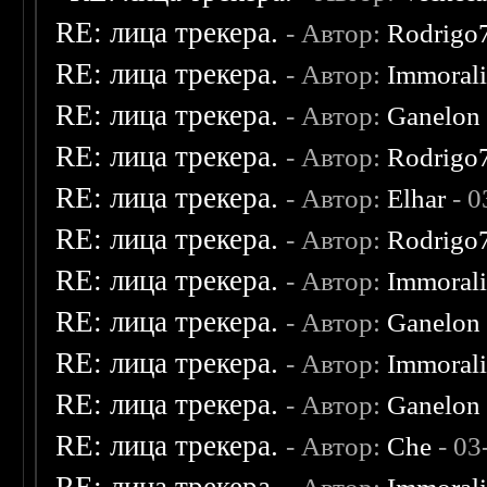
RE: лица трекера.
- Автор:
Rodrigo
RE: лица трекера.
- Автор:
Immoral
RE: лица трекера.
- Автор:
Ganelon
RE: лица трекера.
- Автор:
Rodrigo
RE: лица трекера.
- Автор:
Elhar
- 0
RE: лица трекера.
- Автор:
Rodrigo
RE: лица трекера.
- Автор:
Immoral
RE: лица трекера.
- Автор:
Ganelon
RE: лица трекера.
- Автор:
Immoral
RE: лица трекера.
- Автор:
Ganelon
RE: лица трекера.
- Автор:
Che
- 03