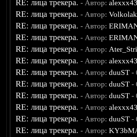
RE: лица трекера.
- Автор:
alexxx4
RE: лица трекера.
- Автор:
Volkola
RE: лица трекера.
- Автор:
ERIMA
RE: лица трекера.
- Автор:
ERIMA
RE: лица трекера.
- Автор:
Ater_Str
RE: лица трекера.
- Автор:
alexxx4
RE: лица трекера.
- Автор:
duuST
- 
RE: лица трекера.
- Автор:
duuST
- 
RE: лица трекера.
- Автор:
duuST
- 
RE: лица трекера.
- Автор:
alexxx4
RE: лица трекера.
- Автор:
duuST
- 
RE: лица трекера.
- Автор:
KY3bM