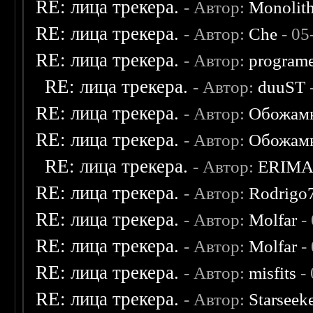
RE: лица трекера.
- Автор:
Monolit
RE: лица трекера.
- Автор:
Che
- 05
RE: лица трекера.
- Автор:
program
RE: лица трекера.
- Автор:
duuST
RE: лица трекера.
- Автор:
Обожам
RE: лица трекера.
- Автор:
Обожам
RE: лица трекера.
- Автор:
ERIM
RE: лица трекера.
- Автор:
Rodrigo
RE: лица трекера.
- Автор:
Molfar
-
RE: лица трекера.
- Автор:
Molfar
-
RE: лица трекера.
- Автор:
misfits
- 
RE: лица трекера.
- Автор:
Starseek