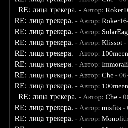
RE: лица трекера.
- Автор:
Roker1
RE: лица трекера.
- Автор:
Roker16
RE: лица трекера.
- Автор:
SolarEag
RE: лица трекера.
- Автор:
Klissot
-
RE: лица трекера.
- Автор:
100mee
RE: лица трекера.
- Автор:
Immoral
RE: лица трекера.
- Автор:
Che
- 06
RE: лица трекера.
- Автор:
100mee
RE: лица трекера.
- Автор:
Che
- 0
RE: лица трекера.
- Автор:
misfits
- 
RE: лица трекера.
- Автор:
Monolit