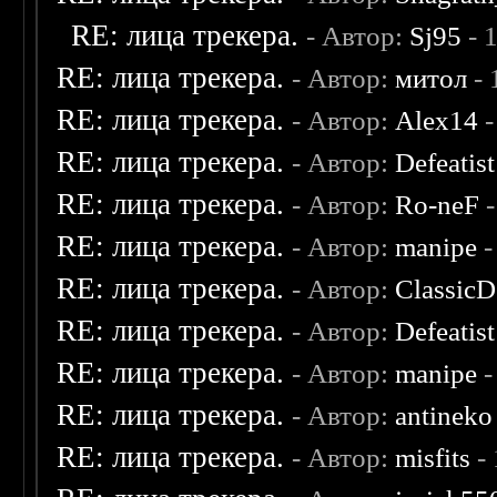
RE: лица трекера.
- Автор:
Sj95
- 
RE: лица трекера.
- Автор:
митол
- 
RE: лица трекера.
- Автор:
Alex14
-
RE: лица трекера.
- Автор:
Defeatist
RE: лица трекера.
- Автор:
Ro-neF
-
RE: лица трекера.
- Автор:
manipe
-
RE: лица трекера.
- Автор:
ClassicD
RE: лица трекера.
- Автор:
Defeatist
RE: лица трекера.
- Автор:
manipe
-
RE: лица трекера.
- Автор:
antineko
RE: лица трекера.
- Автор:
misfits
- 