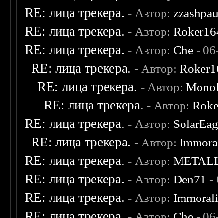
RE: лица трекера.
- Автор:
zzashpau
RE: лица трекера.
- Автор:
Roker16
RE: лица трекера.
- Автор:
Che
- 06
RE: лица трекера.
- Автор:
Roker1
RE: лица трекера.
- Автор:
Monol
RE: лица трекера.
- Автор:
Roke
RE: лица трекера.
- Автор:
SolarEag
RE: лица трекера.
- Автор:
Immora
RE: лица трекера.
- Автор:
METAL
RE: лица трекера.
- Автор:
Den71
- 
RE: лица трекера.
- Автор:
Immoral
RE: лица трекера.
- Автор:
Che
- 06