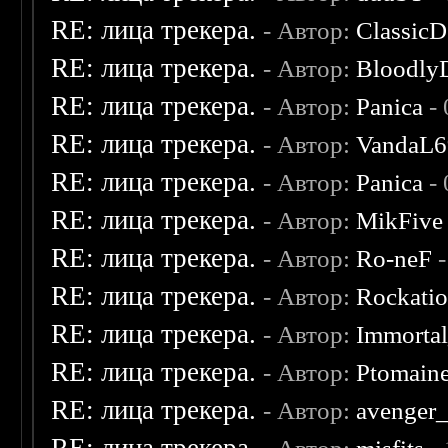
RE: лица трекера.
- Автор:
ClassicD
RE: лица трекера.
- Автор:
Bloodly
RE: лица трекера.
- Автор:
Panica
- 
RE: лица трекера.
- Автор:
VandaL6
RE: лица трекера.
- Автор:
Panica
- 
RE: лица трекера.
- Автор:
MikFive
RE: лица трекера.
- Автор:
Ro-neF
-
RE: лица трекера.
- Автор:
Rockati
RE: лица трекера.
- Автор:
Immorta
RE: лица трекера.
- Автор:
Ptomain
RE: лица трекера.
- Автор:
avenger