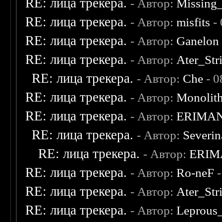
RE: лица трекера.
- Автор:
Missing
RE: лица трекера.
- Автор:
misfits
- 
RE: лица трекера.
- Автор:
Ganelon
RE: лица трекера.
- Автор:
Ater_Str
RE: лица трекера.
- Автор:
Che
- 0
RE: лица трекера.
- Автор:
Monolit
RE: лица трекера.
- Автор:
ERIMA
RE: лица трекера.
- Автор:
Severi
RE: лица трекера.
- Автор:
ERIM
RE: лица трекера.
- Автор:
Ro-neF
-
RE: лица трекера.
- Автор:
Ater_Str
RE: лица трекера.
- Автор:
Leprous