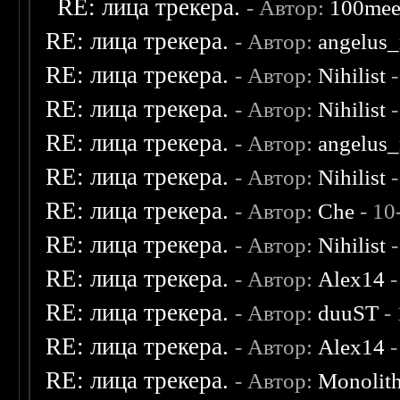
RE: лица трекера.
- Автор:
100me
RE: лица трекера.
- Автор:
angelus_
RE: лица трекера.
- Автор:
Nihilist
-
RE: лица трекера.
- Автор:
Nihilist
-
RE: лица трекера.
- Автор:
angelus_
RE: лица трекера.
- Автор:
Nihilist
-
RE: лица трекера.
- Автор:
Che
- 10
RE: лица трекера.
- Автор:
Nihilist
-
RE: лица трекера.
- Автор:
Alex14
-
RE: лица трекера.
- Автор:
duuST
- 
RE: лица трекера.
- Автор:
Alex14
-
RE: лица трекера.
- Автор:
Monolit