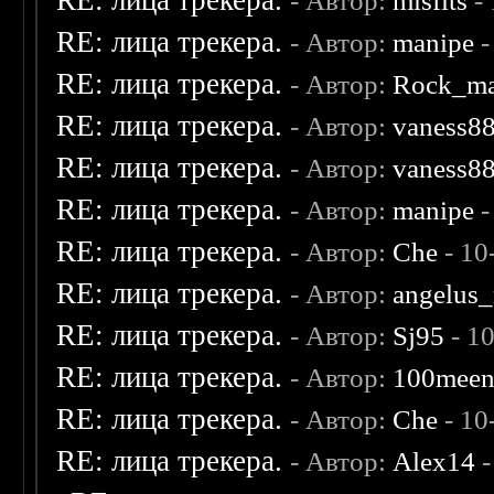
RE: лица трекера.
- Автор:
misfits
- 
RE: лица трекера.
- Автор:
manipe
-
RE: лица трекера.
- Автор:
Rock_m
RE: лица трекера.
- Автор:
vaness8
RE: лица трекера.
- Автор:
vaness8
RE: лица трекера.
- Автор:
manipe
-
RE: лица трекера.
- Автор:
Che
- 10
RE: лица трекера.
- Автор:
angelus_
RE: лица трекера.
- Автор:
Sj95
- 1
RE: лица трекера.
- Автор:
100mee
RE: лица трекера.
- Автор:
Che
- 10
RE: лица трекера.
- Автор:
Alex14
-