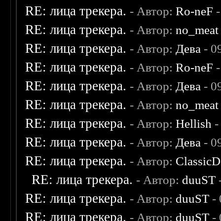
RE: лица трекера.
- Автор:
Ro-neF
-
RE: лица трекера.
- Автор:
no_meat
RE: лица трекера.
- Автор:
Дева
- 0
RE: лица трекера.
- Автор:
Ro-neF
-
RE: лица трекера.
- Автор:
Дева
- 0
RE: лица трекера.
- Автор:
no_meat
RE: лица трекера.
- Автор:
Hellish
-
RE: лица трекера.
- Автор:
Дева
- 0
RE: лица трекера.
- Автор:
ClassicD
RE: лица трекера.
- Автор:
duuST
RE: лица трекера.
- Автор:
duuST
- 
RE: лица трекера.
- Автор:
duuST
- 