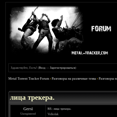
Здравствуйте, Гость! (
Вход
—
Зарегистрироваться
)
Metal Torrent Tracker Forum
›
Разговоры на различные темы
›
Разговоры 
 4.78
лица трекера.
Gersi
RE: лица трекера.
Unregistered
Volkolak