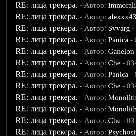
RE: лица трекера.
- Автор:
Immoral
RE: лица трекера.
- Автор:
alexxx4
RE: лица трекера.
- Автор:
Svvarg
-
RE: лица трекера.
- Автор:
Panica
- 
RE: лица трекера.
- Автор:
Ganelon
RE: лица трекера.
- Автор:
Che
- 03
RE: лица трекера.
- Автор:
Panica
- 
RE: лица трекера.
- Автор:
Che
- 03
RE: лица трекера.
- Автор:
Monolit
RE: лица трекера.
- Автор:
Monolit
RE: лица трекера.
- Автор:
Che
- 03
RE: лица трекера.
- Автор:
Psychost