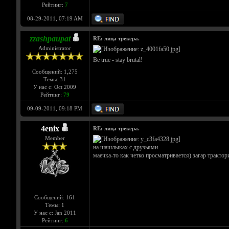
Рейтинг:
7
08-29-2011, 07:19 AM
zzashpaupat
RE: лица трекера.
Administrator
Be true - stay brutal!
Сообщений: 1,275
Темы: 31
У нас с: Oct 2009
Рейтинг:
79
09-09-2011, 09:18 PM
4enix
RE: лица трекера.
Member
на шашлыках с друзьями.
маечка-то как четко просматривается) загар трактор
Сообщений: 161
Темы: 1
У нас с: Jan 2011
Рейтинг:
6