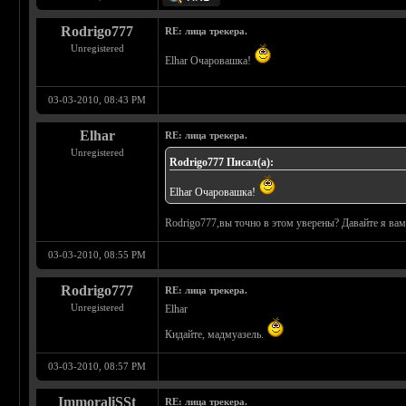
Rodrigo777
RE: лица трекера.
Unregistered
Elhar Очаровашка!
03-03-2010, 08:43 PM
Elhar
RE: лица трекера.
Unregistered
Rodrigo777 Писал(а):
Elhar Очаровашка!
Rodrigo777,вы точно в этом уверены? Давайте я вам 
03-03-2010, 08:55 PM
Rodrigo777
RE: лица трекера.
Unregistered
Elhar
Кидайте, мадмуазель.
03-03-2010, 08:57 PM
ImmoraliSSt
RE: лица трекера.