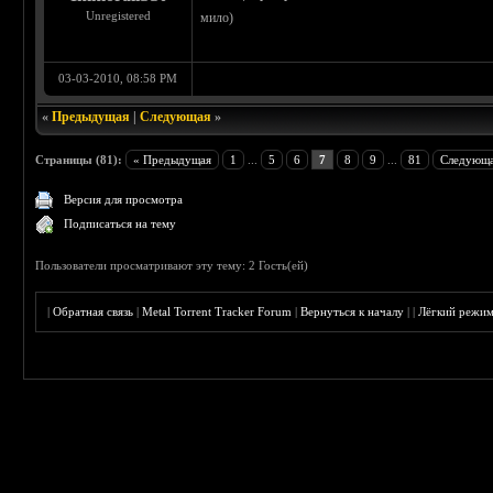
Unregistered
мило)
03-03-2010, 08:58 PM
«
Предыдущая
|
Следующая
»
Страницы (81):
« Предыдущая
1
...
5
6
7
8
9
...
81
Следующа
Версия для просмотра
Подписаться на тему
Пользователи просматривают эту тему: 2 Гость(ей)
|
Обратная связь
|
Metal Torrent Tracker Forum
|
Вернуться к началу
|
|
Лёгкий режи