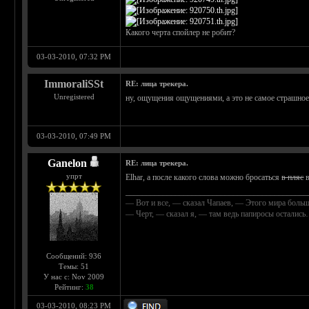
Какого черта спойлер не робит?
03-03-2010, 07:32 PM
ImmoraliSSt
RE: лица трекера.
Unregistered
ну, ощущения ощущениями, а это не самое страшное ч
03-03-2010, 07:49 PM
Ganelon
RE: лица трекера.
упрт
Elhar, а после какого слова можно бросаться
в пляс
в
____________________________________________
— Вот и все, — сказал Чапаев, — Этого мира больш
— Черт, — сказал я, — там ведь папиросы осталис
Сообщений: 936
Темы: 51
У нас с: Nov 2009
Рейтинг:
38
03-03-2010, 08:23 PM