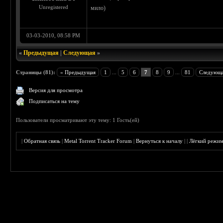
Unregistered
мило)
03-03-2010, 08:58 PM
«
Предыдущая
|
Следующая
»
Страницы (81):
« Предыдущая
1
...
5
6
7
8
9
...
81
Следующа
Версия для просмотра
Подписаться на тему
Пользователи просматривают эту тему: 1 Гость(ей)
|
Обратная связь
|
Metal Torrent Tracker Forum
|
Вернуться к началу
|
|
Лёгкий режи