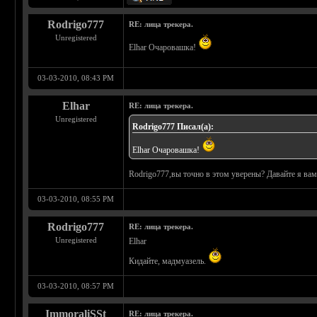
Rodrigo777
RE: лица трекера.
Unregistered
Elhar Очаровашка!
03-03-2010, 08:43 PM
Elhar
RE: лица трекера.
Unregistered
Rodrigo777 Писал(а):
Elhar Очаровашка!
Rodrigo777,вы точно в этом уверены? Давайте я вам 
03-03-2010, 08:55 PM
Rodrigo777
RE: лица трекера.
Unregistered
Elhar
Кидайте, мадмуазель.
03-03-2010, 08:57 PM
ImmoraliSSt
RE: лица трекера.