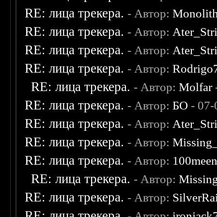
RE: лица трекера.
- Автор:
Monolit
RE: лица трекера.
- Автор:
Ater_Str
RE: лица трекера.
- Автор:
Ater_Str
RE: лица трекера.
- Автор:
Rodrigo
RE: лица трекера.
- Автор:
Molfar
RE: лица трекера.
- Автор:
БО
- 07-
RE: лица трекера.
- Автор:
Ater_Str
RE: лица трекера.
- Автор:
Missing
RE: лица трекера.
- Автор:
100mee
RE: лица трекера.
- Автор:
Missin
RE: лица трекера.
- Автор:
SilverRa
RE: лица трекера.
- Автор:
ironjack