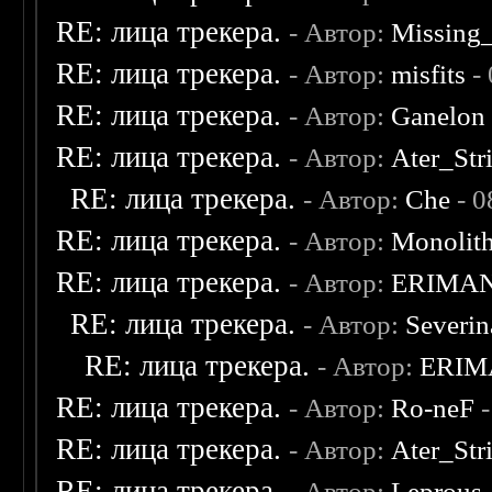
RE: лица трекера.
- Автор:
Missing
RE: лица трекера.
- Автор:
misfits
- 
RE: лица трекера.
- Автор:
Ganelon
RE: лица трекера.
- Автор:
Ater_Str
RE: лица трекера.
- Автор:
Che
- 0
RE: лица трекера.
- Автор:
Monolit
RE: лица трекера.
- Автор:
ERIMA
RE: лица трекера.
- Автор:
Severi
RE: лица трекера.
- Автор:
ERIM
RE: лица трекера.
- Автор:
Ro-neF
-
RE: лица трекера.
- Автор:
Ater_Str
RE: лица трекера.
- Автор:
Leprous