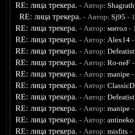
RE: лица трекера.
- Автор:
Shagrat
RE: лица трекера.
- Автор:
Sj95
- 
RE: лица трекера.
- Автор:
митол
- 
RE: лица трекера.
- Автор:
Alex14
-
RE: лица трекера.
- Автор:
Defeatist
RE: лица трекера.
- Автор:
Ro-neF
-
RE: лица трекера.
- Автор:
manipe
-
RE: лица трекера.
- Автор:
ClassicD
RE: лица трекера.
- Автор:
Defeatist
RE: лица трекера.
- Автор:
manipe
-
RE: лица трекера.
- Автор:
antineko
RE: лица трекера.
- Автор:
misfits
- 