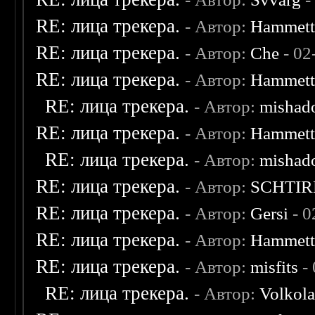
RE: лица трекера.
- Автор:
Hammet
RE: лица трекера.
- Автор:
Che
- 02
RE: лица трекера.
- Автор:
Hammet
RE: лица трекера.
- Автор:
mishad
RE: лица трекера.
- Автор:
Hammet
RE: лица трекера.
- Автор:
mishad
RE: лица трекера.
- Автор:
SCHTIR
RE: лица трекера.
- Автор:
Gersi
- 0
RE: лица трекера.
- Автор:
Hammet
RE: лица трекера.
- Автор:
misfits
- 
RE: лица трекера.
- Автор:
Volkol