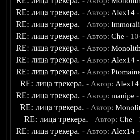
RE: лица трекера.
- Автор:
Monolit
RE: лица трекера.
- Автор:
Alex14
-
RE: лица трекера.
- Автор:
Immoral
RE: лица трекера.
- Автор:
Che
- 10
RE: лица трекера.
- Автор:
Monolit
RE: лица трекера.
- Автор:
Alex14
-
RE: лица трекера.
- Автор:
Ptomain
RE: лица трекера.
- Автор:
Alex14
RE: лица трекера.
- Автор:
manipe
-
RE: лица трекера.
- Автор:
Monoli
RE: лица трекера.
- Автор:
Che
- 
RE: лица трекера.
- Автор:
Alex14
-