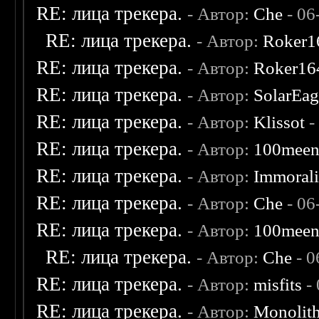
RE: лица трекера.
- Автор:
Che
- 06
RE: лица трекера.
- Автор:
Roker1
RE: лица трекера.
- Автор:
Roker16
RE: лица трекера.
- Автор:
SolarEag
RE: лица трекера.
- Автор:
Klissot
-
RE: лица трекера.
- Автор:
100mee
RE: лица трекера.
- Автор:
Immoral
RE: лица трекера.
- Автор:
Che
- 06
RE: лица трекера.
- Автор:
100mee
RE: лица трекера.
- Автор:
Che
- 0
RE: лица трекера.
- Автор:
misfits
- 
RE: лица трекера.
- Автор:
Monolit