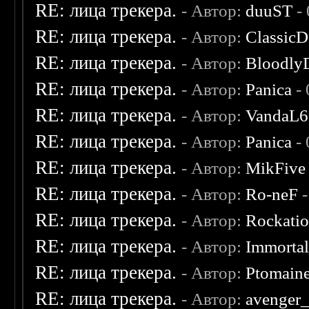
RE: лица трекера.
- Автор:
duuST
- 
RE: лица трекера.
- Автор:
ClassicD
RE: лица трекера.
- Автор:
Bloodly
RE: лица трекера.
- Автор:
Panica
- 
RE: лица трекера.
- Автор:
VandaL6
RE: лица трекера.
- Автор:
Panica
- 
RE: лица трекера.
- Автор:
MikFive
RE: лица трекера.
- Автор:
Ro-neF
-
RE: лица трекера.
- Автор:
Rockati
RE: лица трекера.
- Автор:
Immorta
RE: лица трекера.
- Автор:
Ptomain
RE: лица трекера.
- Автор:
avenger