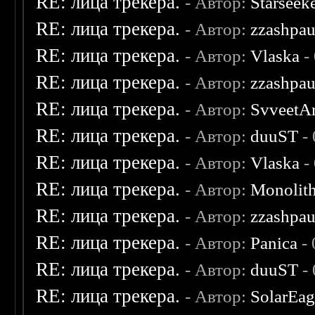
RE: лица трекера.
- Автор:
Starseek
RE: лица трекера.
- Автор:
zzashpau
RE: лица трекера.
- Автор:
Vlaska
-
RE: лица трекера.
- Автор:
zzashpau
RE: лица трекера.
- Автор:
SvveetA
RE: лица трекера.
- Автор:
duuST
- 
RE: лица трекера.
- Автор:
Vlaska
-
RE: лица трекера.
- Автор:
Monolit
RE: лица трекера.
- Автор:
zzashpau
RE: лица трекера.
- Автор:
Panica
- 
RE: лица трекера.
- Автор:
duuST
- 
RE: лица трекера.
- Автор:
SolarEag