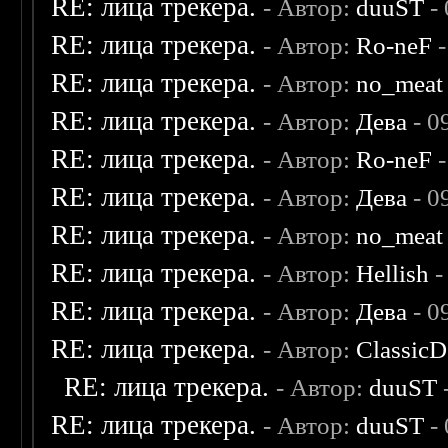
RE: лица трекера.
- Автор:
duuST
- 
RE: лица трекера.
- Автор:
Ro-neF
-
RE: лица трекера.
- Автор:
no_meat
RE: лица трекера.
- Автор:
Дева
- 0
RE: лица трекера.
- Автор:
Ro-neF
-
RE: лица трекера.
- Автор:
Дева
- 0
RE: лица трекера.
- Автор:
no_meat
RE: лица трекера.
- Автор:
Hellish
-
RE: лица трекера.
- Автор:
Дева
- 0
RE: лица трекера.
- Автор:
ClassicD
RE: лица трекера.
- Автор:
duuST
RE: лица трекера.
- Автор:
duuST
- 