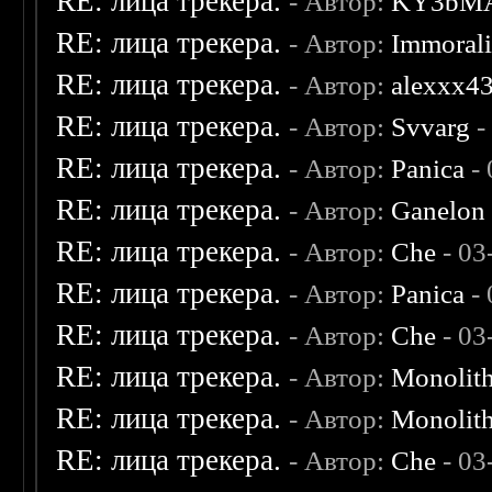
RE: лица трекера.
- Автор:
KY3bM
RE: лица трекера.
- Автор:
Immoral
RE: лица трекера.
- Автор:
alexxx4
RE: лица трекера.
- Автор:
Svvarg
-
RE: лица трекера.
- Автор:
Panica
- 
RE: лица трекера.
- Автор:
Ganelon
RE: лица трекера.
- Автор:
Che
- 03
RE: лица трекера.
- Автор:
Panica
- 
RE: лица трекера.
- Автор:
Che
- 03
RE: лица трекера.
- Автор:
Monolit
RE: лица трекера.
- Автор:
Monolit
RE: лица трекера.
- Автор:
Che
- 03