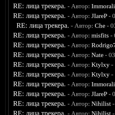
RE: лица трекера.
- Автор:
Immoral
RE: лица трекера.
- Автор:
JIareP
- 
RE: лица трекера.
- Автор:
Che
- 0
RE: лица трекера.
- Автор:
misfits
- 
RE: лица трекера.
- Автор:
Rodrigo
RE: лица трекера.
- Автор:
Nate
- 0
RE: лица трекера.
- Автор:
Ktylxy
-
RE: лица трекера.
- Автор:
Ktylxy
-
RE: лица трекера.
- Автор:
Immoral
RE: лица трекера.
- Автор:
JIareP
- 
RE: лица трекера.
- Автор:
Nihilist
-
RE: лица трекера.
- Автор:
Nihilist
-