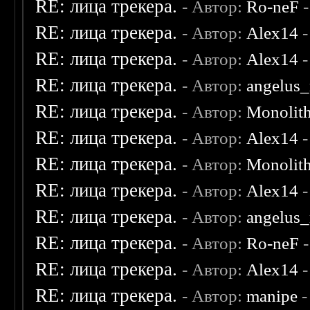
RE: лица трекера.
- Автор:
Ro-neF
-
RE: лица трекера.
- Автор:
Alex14
-
RE: лица трекера.
- Автор:
Alex14
-
RE: лица трекера.
- Автор:
angelus_
RE: лица трекера.
- Автор:
Monolit
RE: лица трекера.
- Автор:
Alex14
-
RE: лица трекера.
- Автор:
Monolit
RE: лица трекера.
- Автор:
Alex14
-
RE: лица трекера.
- Автор:
angelus_
RE: лица трекера.
- Автор:
Ro-neF
-
RE: лица трекера.
- Автор:
Alex14
-
RE: лица трекера.
- Автор:
manipe
-