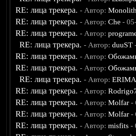
RE: лица трекера.
- Автор:
Monolit
RE: лица трекера.
- Автор:
Che
- 05
RE: лица трекера.
- Автор:
program
RE: лица трекера.
- Автор:
duuST
RE: лица трекера.
- Автор:
Обожам
RE: лица трекера.
- Автор:
Обожам
RE: лица трекера.
- Автор:
ERIM
RE: лица трекера.
- Автор:
Rodrigo
RE: лица трекера.
- Автор:
Molfar
-
RE: лица трекера.
- Автор:
Molfar
-
RE: лица трекера.
- Автор:
misfits
- 