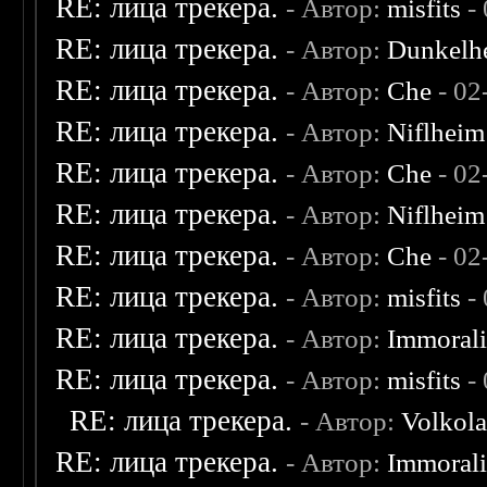
RE: лица трекера.
- Автор:
misfits
- 
RE: лица трекера.
- Автор:
Dunkelhe
RE: лица трекера.
- Автор:
Che
- 02
RE: лица трекера.
- Автор:
Niflheim
RE: лица трекера.
- Автор:
Che
- 02
RE: лица трекера.
- Автор:
Niflheim
RE: лица трекера.
- Автор:
Che
- 02
RE: лица трекера.
- Автор:
misfits
- 
RE: лица трекера.
- Автор:
Immoral
RE: лица трекера.
- Автор:
misfits
- 
RE: лица трекера.
- Автор:
Volkol
RE: лица трекера.
- Автор:
Immoral