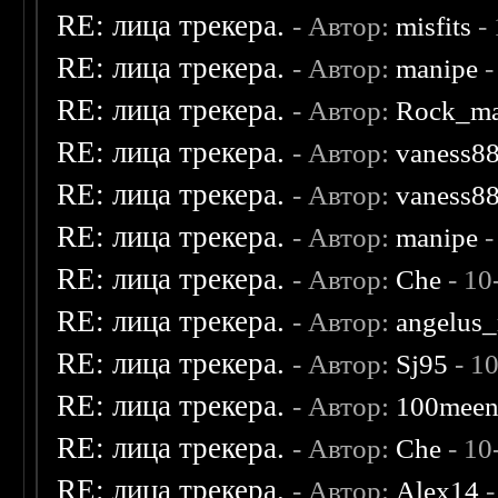
RE: лица трекера.
- Автор:
misfits
- 
RE: лица трекера.
- Автор:
manipe
-
RE: лица трекера.
- Автор:
Rock_m
RE: лица трекера.
- Автор:
vaness8
RE: лица трекера.
- Автор:
vaness8
RE: лица трекера.
- Автор:
manipe
-
RE: лица трекера.
- Автор:
Che
- 10
RE: лица трекера.
- Автор:
angelus_
RE: лица трекера.
- Автор:
Sj95
- 1
RE: лица трекера.
- Автор:
100mee
RE: лица трекера.
- Автор:
Che
- 10
RE: лица трекера.
- Автор:
Alex14
-