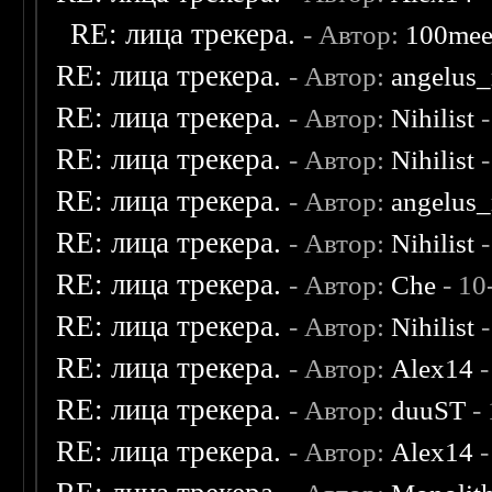
RE: лица трекера.
- Автор:
100me
RE: лица трекера.
- Автор:
angelus_
RE: лица трекера.
- Автор:
Nihilist
-
RE: лица трекера.
- Автор:
Nihilist
-
RE: лица трекера.
- Автор:
angelus_
RE: лица трекера.
- Автор:
Nihilist
-
RE: лица трекера.
- Автор:
Che
- 10
RE: лица трекера.
- Автор:
Nihilist
-
RE: лица трекера.
- Автор:
Alex14
-
RE: лица трекера.
- Автор:
duuST
- 
RE: лица трекера.
- Автор:
Alex14
-