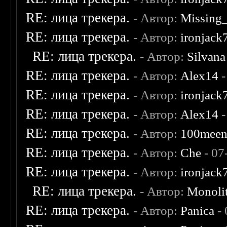
RE: лица трекера.
- Автор:
Missing
RE: лица трекера.
- Автор:
ironjack
RE: лица трекера.
- Автор:
Silvana
RE: лица трекера.
- Автор:
Alex14
-
RE: лица трекера.
- Автор:
ironjack
RE: лица трекера.
- Автор:
Alex14
-
RE: лица трекера.
- Автор:
100mee
RE: лица трекера.
- Автор:
Che
- 07
RE: лица трекера.
- Автор:
ironjack
RE: лица трекера.
- Автор:
Monoli
RE: лица трекера.
- Автор:
Panica
- 