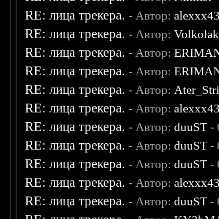
RE: лица трекера.
- Автор:
alexxx4
RE: лица трекера.
- Автор:
Volkola
RE: лица трекера.
- Автор:
ERIMA
RE: лица трекера.
- Автор:
ERIMA
RE: лица трекера.
- Автор:
Ater_Str
RE: лица трекера.
- Автор:
alexxx4
RE: лица трекера.
- Автор:
duuST
- 
RE: лица трекера.
- Автор:
duuST
- 
RE: лица трекера.
- Автор:
duuST
- 
RE: лица трекера.
- Автор:
alexxx4
RE: лица трекера.
- Автор:
duuST
- 