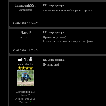
ImmoraliSSt
RE: лица трекера.
Unregistered
а че саркастическая то?) норм все вроде)
03-04-2010, 12:04 AM
JIareP
RE: лица трекера.
Unregistered
Приветствую всех)
Если позволите, то я выложу и своё фото))
03-04-2010, 11:03 AM
misfits
RE: лица трекера.
Senior Member
Ну и где оно?
Сообщений: 273
Темы: 2
У нас с: Dec 2009
Рейтинг:
9