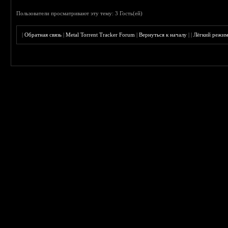
Пользователи просматривают эту тему: 3 Гость(ей)
|
Обратная связь
|
Metal Torrent Tracker Forum
|
Вернуться к началу
|
|
Лёгкий режи