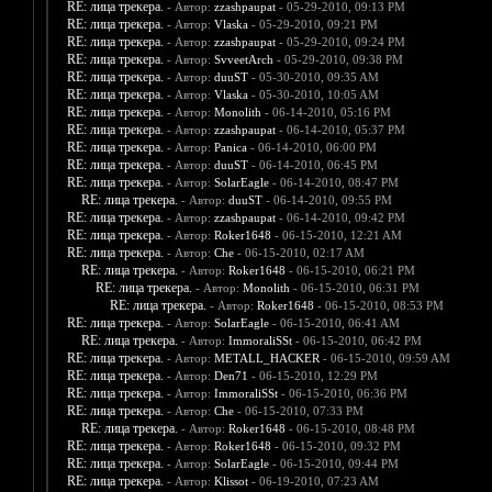
RE: лица трекера.
- Автор:
zzashpaupat
- 05-29-2010, 09:13 PM
RE: лица трекера.
- Автор:
Vlaska
- 05-29-2010, 09:21 PM
RE: лица трекера.
- Автор:
zzashpaupat
- 05-29-2010, 09:24 PM
RE: лица трекера.
- Автор:
SvveetArch
- 05-29-2010, 09:38 PM
RE: лица трекера.
- Автор:
duuST
- 05-30-2010, 09:35 AM
RE: лица трекера.
- Автор:
Vlaska
- 05-30-2010, 10:05 AM
RE: лица трекера.
- Автор:
Monolith
- 06-14-2010, 05:16 PM
RE: лица трекера.
- Автор:
zzashpaupat
- 06-14-2010, 05:37 PM
RE: лица трекера.
- Автор:
Panica
- 06-14-2010, 06:00 PM
RE: лица трекера.
- Автор:
duuST
- 06-14-2010, 06:45 PM
RE: лица трекера.
- Автор:
SolarEagle
- 06-14-2010, 08:47 PM
RE: лица трекера.
- Автор:
duuST
- 06-14-2010, 09:55 PM
RE: лица трекера.
- Автор:
zzashpaupat
- 06-14-2010, 09:42 PM
RE: лица трекера.
- Автор:
Roker1648
- 06-15-2010, 12:21 AM
RE: лица трекера.
- Автор:
Che
- 06-15-2010, 02:17 AM
RE: лица трекера.
- Автор:
Roker1648
- 06-15-2010, 06:21 PM
RE: лица трекера.
- Автор:
Monolith
- 06-15-2010, 06:31 PM
RE: лица трекера.
- Автор:
Roker1648
- 06-15-2010, 08:53 PM
RE: лица трекера.
- Автор:
SolarEagle
- 06-15-2010, 06:41 AM
RE: лица трекера.
- Автор:
ImmoraliSSt
- 06-15-2010, 06:42 PM
RE: лица трекера.
- Автор:
METALL_HACKER
- 06-15-2010, 09:59 AM
RE: лица трекера.
- Автор:
Den71
- 06-15-2010, 12:29 PM
RE: лица трекера.
- Автор:
ImmoraliSSt
- 06-15-2010, 06:36 PM
RE: лица трекера.
- Автор:
Che
- 06-15-2010, 07:33 PM
RE: лица трекера.
- Автор:
Roker1648
- 06-15-2010, 08:48 PM
RE: лица трекера.
- Автор:
Roker1648
- 06-15-2010, 09:32 PM
RE: лица трекера.
- Автор:
SolarEagle
- 06-15-2010, 09:44 PM
RE: лица трекера.
- Автор:
Klissot
- 06-19-2010, 07:23 AM