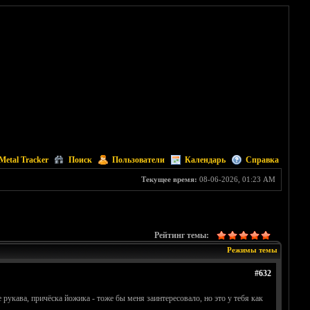
Metal Tracker
Поиск
Пользователи
Календарь
Справка
Текущее время:
08-06-2026, 01:23 AM
Рейтинг темы:
Режимы темы
#632
 рукава, причёска йожика - тоже бы меня заинтересовало, но это у тебя как