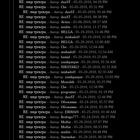
RE: лица трекера.
- Автор:
duuST
- 05-05-2010, 04:29 PM
RE: лица трекера.
- Автор:
Che
- 05-05-2010, 05:32 PM
RE: лица трекера.
- Автор:
duuST
- 05-05-2010, 05:44 PM
RE: лица трекера.
- Автор:
duuST
- 05-05-2010, 08:38 PM
RE: лица трекера.
- Автор:
Avitus
- 05-06-2010, 08:57 AM
RE: лица трекера.
- Автор:
misfits
- 05-19-2010, 11:17 PM
RE: лица трекера.
- Автор:
HELGA
- 05-19-2010, 11:46 PM
RE: лица трекера.
- Автор:
mishadoff
- 05-19-2010, 11:49 PM
RE: лица трекера.
- Автор:
HELGA
- 05-20-2010, 12:00 AM
RE: лица трекера.
- Автор:
Che
- 05-20-2010, 12:04 AM
RE: лица трекера.
- Автор:
mishadoff
- 05-20-2010, 12:54 AM
RE: лица трекера.
- Автор:
bastad
- 05-20-2010, 01:25 AM
RE: лица трекера.
- Автор:
zzashpaupat
- 05-20-2010, 01:56 AM
RE: лица трекера.
- Автор:
NIKSTAR22
- 05-20-2010, 02:31 AM
RE: лица трекера.
- Автор:
mishadoff
- 05-20-2010, 02:35 AM
RE: лица трекера.
- Автор:
zzashpaupat
- 05-20-2010, 12:03 PM
RE: лица трекера.
- Автор:
Monolith
- 05-20-2010, 05:35 PM
RE: лица трекера.
- Автор:
Che
- 05-23-2010, 12:58 PM
RE: лица трекера.
- Автор:
programer
- 05-23-2010, 01:19 PM
RE: лица трекера.
- Автор:
duuST
- 05-24-2010, 12:44 PM
RE: лица трекера.
- Автор:
Обожамка
- 05-24-2010, 05:37 PM
RE: лица трекера.
- Автор:
Обожамка
- 05-24-2010, 05:58 PM
RE: лица трекера.
- Автор:
ERIMAN
- 05-25-2010, 01:40 AM
RE: лица трекера.
- Автор:
Rodrigo777
- 05-24-2010, 08:27 PM
RE: лица трекера.
- Автор:
Molfar
- 05-28-2010, 07:07 PM
RE: лица трекера.
- Автор:
Molfar
- 05-28-2010, 08:53 PM
RE: лица трекера.
- Автор:
misfits
- 05-29-2010, 04:48 PM
RE: лица трекера.
- Автор:
Starseeker
- 05-29-2010, 06:50 PM