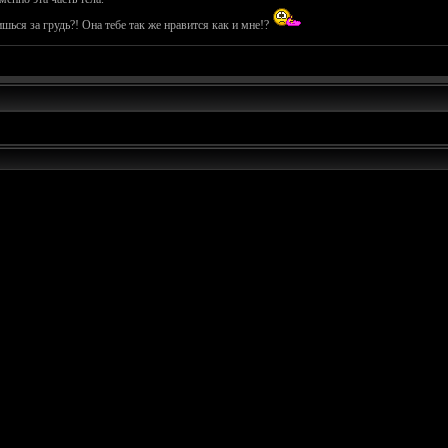
шься за грудь?! Она тебе так же нравится как и мне!?