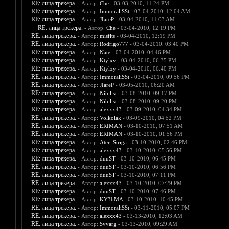
RE: лица трекера.
- Автор:
Che
- 03-03-2010, 11:24 PM
RE: лица трекера.
- Автор:
ImmoraliSSt
- 03-04-2010, 12:04 AM
RE: лица трекера.
- Автор:
JIareP
- 03-04-2010, 11:03 AM
RE: лица трекера.
- Автор:
Che
- 03-04-2010, 12:19 PM
RE: лица трекера.
- Автор:
misfits
- 03-04-2010, 12:19 PM
RE: лица трекера.
- Автор:
Rodrigo777
- 03-04-2010, 03:40 PM
RE: лица трекера.
- Автор:
Nate
- 03-04-2010, 04:46 PM
RE: лица трекера.
- Автор:
Ktylxy
- 03-04-2010, 06:35 PM
RE: лица трекера.
- Автор:
Ktylxy
- 03-04-2010, 06:40 PM
RE: лица трекера.
- Автор:
ImmoraliSSt
- 03-04-2010, 09:56 PM
RE: лица трекера.
- Автор:
JIareP
- 03-05-2010, 06:20 AM
RE: лица трекера.
- Автор:
Nihilist
- 03-08-2010, 09:17 PM
RE: лица трекера.
- Автор:
Nihilist
- 03-08-2010, 09:20 PM
RE: лица трекера.
- Автор:
alexxx43
- 03-09-2010, 04:34 PM
RE: лица трекера.
- Автор:
Volkolak
- 03-09-2010, 04:52 PM
RE: лица трекера.
- Автор:
ERIMAN
- 03-10-2010, 07:51 AM
RE: лица трекера.
- Автор:
ERIMAN
- 03-10-2010, 01:56 PM
RE: лица трекера.
- Автор:
Ater_Striga
- 03-10-2010, 02:46 PM
RE: лица трекера.
- Автор:
alexxx43
- 03-10-2010, 05:56 PM
RE: лица трекера.
- Автор:
duuST
- 03-10-2010, 06:45 PM
RE: лица трекера.
- Автор:
duuST
- 03-10-2010, 06:56 PM
RE: лица трекера.
- Автор:
duuST
- 03-10-2010, 07:11 PM
RE: лица трекера.
- Автор:
alexxx43
- 03-10-2010, 07:29 PM
RE: лица трекера.
- Автор:
duuST
- 03-10-2010, 07:46 PM
RE: лица трекера.
- Автор:
KY3bMA
- 03-10-2010, 10:45 PM
RE: лица трекера.
- Автор:
ImmoraliSSt
- 03-11-2010, 05:07 PM
RE: лица трекера.
- Автор:
alexxx43
- 03-13-2010, 12:03 AM
RE: лица трекера.
- Автор:
Svvarg
- 03-13-2010, 09:29 AM