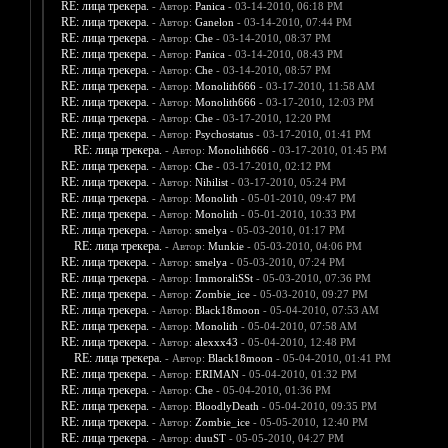
RE: лица трекера.
- Автор:
Panica
- 03-14-2010, 06:18 PM
RE: лица трекера.
- Автор:
Ganelon
- 03-14-2010, 07:44 PM
RE: лица трекера.
- Автор:
Che
- 03-14-2010, 08:37 PM
RE: лица трекера.
- Автор:
Panica
- 03-14-2010, 08:43 PM
RE: лица трекера.
- Автор:
Che
- 03-14-2010, 08:57 PM
RE: лица трекера.
- Автор:
Monolith666
- 03-17-2010, 11:58 AM
RE: лица трекера.
- Автор:
Monolith666
- 03-17-2010, 12:03 PM
RE: лица трекера.
- Автор:
Che
- 03-17-2010, 12:20 PM
RE: лица трекера.
- Автор:
Psychostatus
- 03-17-2010, 01:41 PM
RE: лица трекера.
- Автор:
Monolith666
- 03-17-2010, 01:45 PM
RE: лица трекера.
- Автор:
Che
- 03-17-2010, 02:12 PM
RE: лица трекера.
- Автор:
Nihilist
- 03-17-2010, 05:24 PM
RE: лица трекера.
- Автор:
Monolith
- 05-01-2010, 09:47 PM
RE: лица трекера.
- Автор:
Monolith
- 05-01-2010, 10:33 PM
RE: лица трекера.
- Автор:
smelya
- 05-03-2010, 01:17 PM
RE: лица трекера.
- Автор:
Munkie
- 05-03-2010, 04:06 PM
RE: лица трекера.
- Автор:
smelya
- 05-03-2010, 07:24 PM
RE: лица трекера.
- Автор:
ImmoraliSSt
- 05-03-2010, 07:36 PM
RE: лица трекера.
- Автор:
Zombie_ice
- 05-03-2010, 09:27 PM
RE: лица трекера.
- Автор:
Black18moon
- 05-04-2010, 07:53 AM
RE: лица трекера.
- Автор:
Monolith
- 05-04-2010, 07:58 AM
RE: лица трекера.
- Автор:
alexxx43
- 05-04-2010, 12:48 PM
RE: лица трекера.
- Автор:
Black18moon
- 05-04-2010, 01:41 PM
RE: лица трекера.
- Автор:
ERIMAN
- 05-04-2010, 01:32 PM
RE: лица трекера.
- Автор:
Che
- 05-04-2010, 01:36 PM
RE: лица трекера.
- Автор:
BloodlyDeath
- 05-04-2010, 09:35 PM
RE: лица трекера.
- Автор:
Zombie_ice
- 05-05-2010, 12:40 PM
RE: лица трекера.
- Автор:
duuST
- 05-05-2010, 04:27 PM