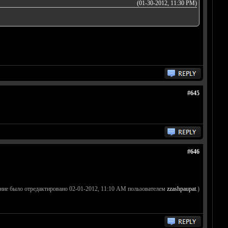
(01-30-2012, 11:30 PM)
#645
#646
ние было отредактировано 02-01-2012, 11:10 AM пользователем
zzashpaupat
.)