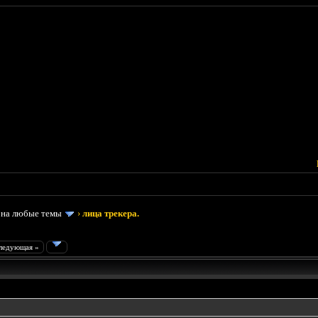
 на любые темы
›
лица трекера.
ледующая »