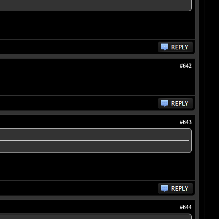
#642
#643
#644