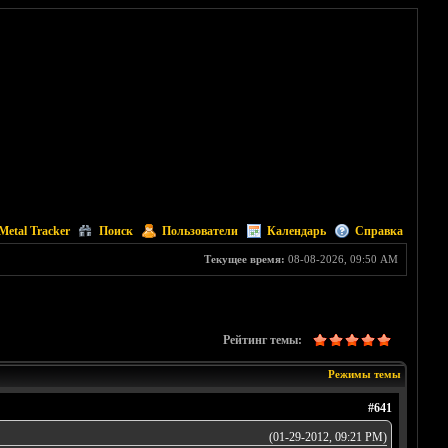
Metal Tracker
Поиск
Пользователи
Календарь
Справка
Текущее время:
08-08-2026, 09:50 AM
Рейтинг темы:
Режимы темы
#641
(01-29-2012, 09:21 PM)