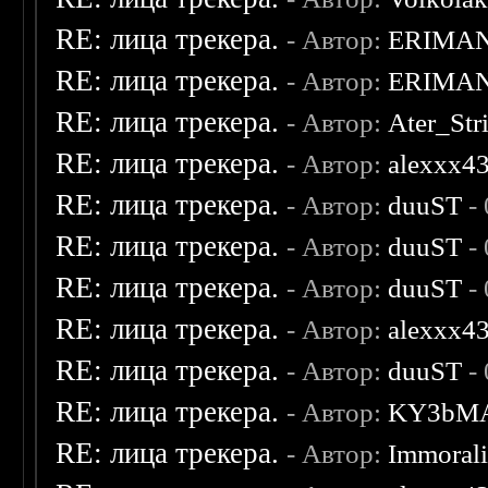
RE: лица трекера.
- Автор:
ERIMA
RE: лица трекера.
- Автор:
ERIMA
RE: лица трекера.
- Автор:
Ater_Str
RE: лица трекера.
- Автор:
alexxx4
RE: лица трекера.
- Автор:
duuST
- 
RE: лица трекера.
- Автор:
duuST
- 
RE: лица трекера.
- Автор:
duuST
- 
RE: лица трекера.
- Автор:
alexxx4
RE: лица трекера.
- Автор:
duuST
- 
RE: лица трекера.
- Автор:
KY3bM
RE: лица трекера.
- Автор:
Immoral