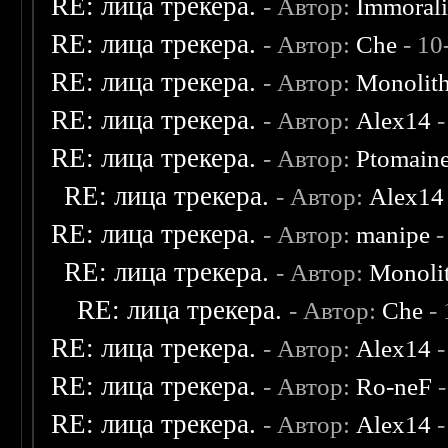
RE: лица трекера.
- Автор:
Immoral
RE: лица трекера.
- Автор:
Che
- 10
RE: лица трекера.
- Автор:
Monolit
RE: лица трекера.
- Автор:
Alex14
-
RE: лица трекера.
- Автор:
Ptomain
RE: лица трекера.
- Автор:
Alex14
RE: лица трекера.
- Автор:
manipe
-
RE: лица трекера.
- Автор:
Monoli
RE: лица трекера.
- Автор:
Che
- 
RE: лица трекера.
- Автор:
Alex14
-
RE: лица трекера.
- Автор:
Ro-neF
-
RE: лица трекера.
- Автор:
Alex14
-