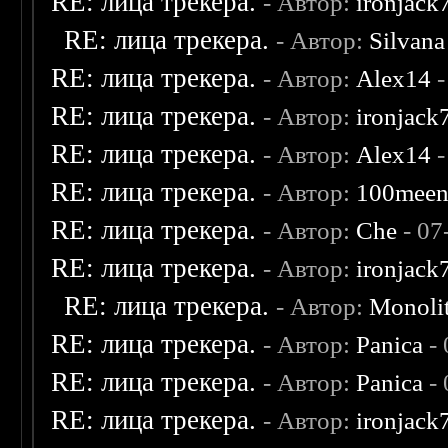
RE: лица трекера.
- Автор:
ironjack
RE: лица трекера.
- Автор:
Silvana
RE: лица трекера.
- Автор:
Alex14
-
RE: лица трекера.
- Автор:
ironjack
RE: лица трекера.
- Автор:
Alex14
-
RE: лица трекера.
- Автор:
100mee
RE: лица трекера.
- Автор:
Che
- 07
RE: лица трекера.
- Автор:
ironjack
RE: лица трекера.
- Автор:
Monoli
RE: лица трекера.
- Автор:
Panica
- 
RE: лица трекера.
- Автор:
Panica
- 
RE: лица трекера.
- Автор:
ironjack