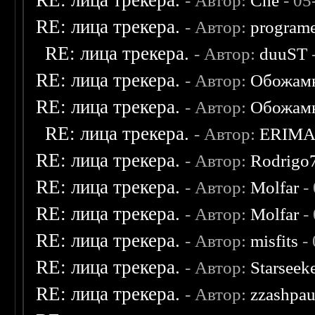
RE: лица трекера.
- Автор:
Che
- 05
RE: лица трекера.
- Автор:
program
RE: лица трекера.
- Автор:
duuST
RE: лица трекера.
- Автор:
Обожам
RE: лица трекера.
- Автор:
Обожам
RE: лица трекера.
- Автор:
ERIM
RE: лица трекера.
- Автор:
Rodrigo
RE: лица трекера.
- Автор:
Molfar
-
RE: лица трекера.
- Автор:
Molfar
-
RE: лица трекера.
- Автор:
misfits
- 
RE: лица трекера.
- Автор:
Starseek
RE: лица трекера.
- Автор:
zzashpau