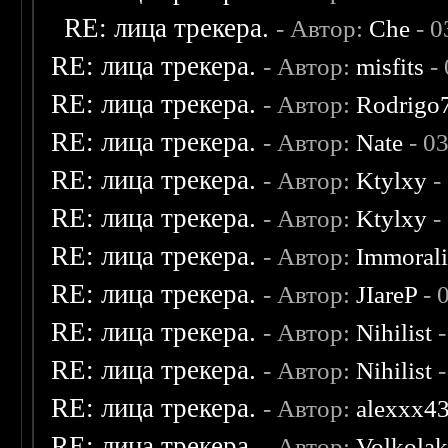
RE: лица трекера.
- Автор:
Che
- 0
RE: лица трекера.
- Автор:
misfits
- 
RE: лица трекера.
- Автор:
Rodrigo
RE: лица трекера.
- Автор:
Nate
- 0
RE: лица трекера.
- Автор:
Ktylxy
-
RE: лица трекера.
- Автор:
Ktylxy
-
RE: лица трекера.
- Автор:
Immoral
RE: лица трекера.
- Автор:
JIareP
- 
RE: лица трекера.
- Автор:
Nihilist
-
RE: лица трекера.
- Автор:
Nihilist
-
RE: лица трекера.
- Автор:
alexxx4
RE: лица трекера.
- Автор:
Volkola