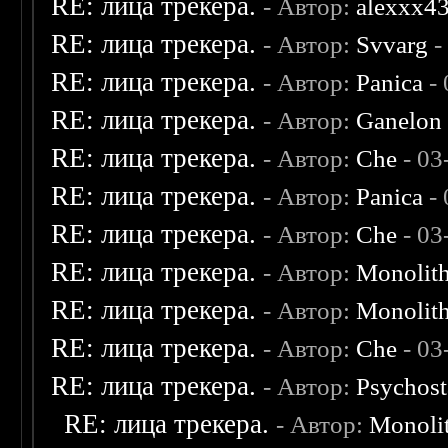
RE: лица трекера.
- Автор:
alexxx4
RE: лица трекера.
- Автор:
Svvarg
-
RE: лица трекера.
- Автор:
Panica
- 
RE: лица трекера.
- Автор:
Ganelon
RE: лица трекера.
- Автор:
Che
- 03
RE: лица трекера.
- Автор:
Panica
- 
RE: лица трекера.
- Автор:
Che
- 03
RE: лица трекера.
- Автор:
Monolit
RE: лица трекера.
- Автор:
Monolit
RE: лица трекера.
- Автор:
Che
- 03
RE: лица трекера.
- Автор:
Psychost
RE: лица трекера.
- Автор:
Monoli