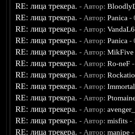
RE: лица трекера.
- Автор:
Bloodly
RE: лица трекера.
- Автор:
Panica
- 
RE: лица трекера.
- Автор:
VandaL6
RE: лица трекера.
- Автор:
Panica
- 
RE: лица трекера.
- Автор:
MikFive
RE: лица трекера.
- Автор:
Ro-neF
-
RE: лица трекера.
- Автор:
Rockati
RE: лица трекера.
- Автор:
Immorta
RE: лица трекера.
- Автор:
Ptomain
RE: лица трекера.
- Автор:
avenger
RE: лица трекера.
- Автор:
misfits
- 
RE: лица трекера.
- Автор:
manipe
-