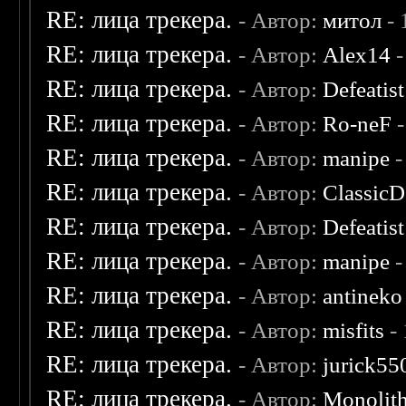
RE: лица трекера.
- Автор:
митол
- 
RE: лица трекера.
- Автор:
Alex14
-
RE: лица трекера.
- Автор:
Defeatist
RE: лица трекера.
- Автор:
Ro-neF
-
RE: лица трекера.
- Автор:
manipe
-
RE: лица трекера.
- Автор:
ClassicD
RE: лица трекера.
- Автор:
Defeatist
RE: лица трекера.
- Автор:
manipe
-
RE: лица трекера.
- Автор:
antineko
RE: лица трекера.
- Автор:
misfits
- 
RE: лица трекера.
- Автор:
jurick55
RE: лица трекера.
- Автор:
Monolit