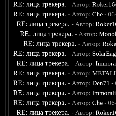
RE: лица трекера.
- Автор:
Roker16
RE: лица трекера.
- Автор:
Che
- 06
RE: лица трекера.
- Автор:
Roker1
RE: лица трекера.
- Автор:
Monol
RE: лица трекера.
- Автор:
Roke
RE: лица трекера.
- Автор:
SolarEag
RE: лица трекера.
- Автор:
Immora
RE: лица трекера.
- Автор:
METAL
RE: лица трекера.
- Автор:
Den71
- 
RE: лица трекера.
- Автор:
Immoral
RE: лица трекера.
- Автор:
Che
- 06
RE: лица трекера.
- Автор:
Roker1