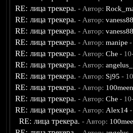
RE: лица трекера.
- Автор:
Rock_m
RE: лица трекера.
- Автор:
vaness8
RE: лица трекера.
- Автор:
vaness8
RE: лица трекера.
- Автор:
manipe
-
RE: лица трекера.
- Автор:
Che
- 10
RE: лица трекера.
- Автор:
angelus_
RE: лица трекера.
- Автор:
Sj95
- 1
RE: лица трекера.
- Автор:
100mee
RE: лица трекера.
- Автор:
Che
- 10
RE: лица трекера.
- Автор:
Alex14
-
RE: лица трекера.
- Автор:
100me
RE: лица трекера.
- Автор:
angelus_