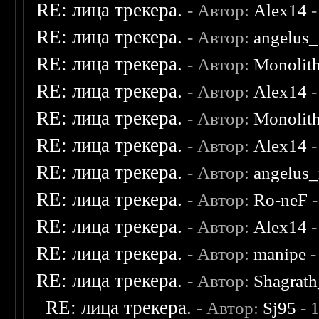
RE: лица трекера.
- Автор:
Alex14
-
RE: лица трекера.
- Автор:
angelus_
RE: лица трекера.
- Автор:
Monolit
RE: лица трекера.
- Автор:
Alex14
-
RE: лица трекера.
- Автор:
Monolit
RE: лица трекера.
- Автор:
Alex14
-
RE: лица трекера.
- Автор:
angelus_
RE: лица трекера.
- Автор:
Ro-neF
-
RE: лица трекера.
- Автор:
Alex14
-
RE: лица трекера.
- Автор:
manipe
-
RE: лица трекера.
- Автор:
Shagrat
RE: лица трекера.
- Автор:
Sj95
- 