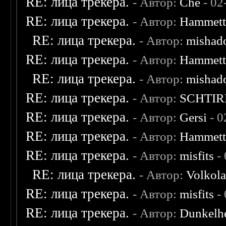
RE: лица трекера.
- Автор:
Che
- 02
RE: лица трекера.
- Автор:
Hammet
RE: лица трекера.
- Автор:
mishad
RE: лица трекера.
- Автор:
Hammet
RE: лица трекера.
- Автор:
mishad
RE: лица трекера.
- Автор:
SCHTIR
RE: лица трекера.
- Автор:
Gersi
- 0
RE: лица трекера.
- Автор:
Hammet
RE: лица трекера.
- Автор:
misfits
- 
RE: лица трекера.
- Автор:
Volkol
RE: лица трекера.
- Автор:
misfits
- 
RE: лица трекера.
- Автор:
Dunkelhe