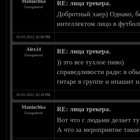
Maniachka
RE: лица трекера.
Unregistered
Добротный хаер) Однако, бо
интеллектом лицо в футбол
02-01-2012, 02:06 PM
Alex14
RE: лица трекера.
Unregistered
)) это все тухлое пиво)
справедливости ради: в об
гитаре в группе и ипашит 
02-01-2012, 02:28 PM
Maniachka
RE: лица трекера.
Unregistered
Вот что с людьми делает т
А что за мероприятие тако