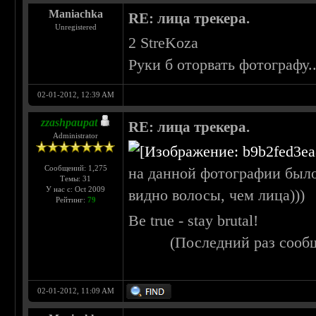
Maniachka
RE: лица трекера.
Unregistered
2 StreKoza
Руки б оторвать фотографу..
02-01-2012, 12:39 AM
zzashpaupat
RE: лица трекера.
Administrator
Сообщений: 1,275
на данной фотографии было
Темы: 31
У нас с: Oct 2009
видно волосы, чем лица)))
Рейтинг:
79
Be true - stay brutal!
(Последний раз сооб
02-01-2012, 11:09 AM