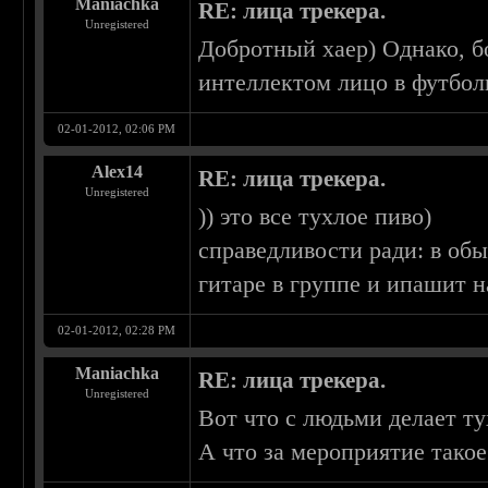
Maniachka
RE: лица трекера.
Unregistered
Добротный хаер) Однако, бо
интеллектом лицо в футбол
02-01-2012, 02:06 PM
Alex14
RE: лица трекера.
Unregistered
)) это все тухлое пиво)
справедливости ради: в об
гитаре в группе и ипашит 
02-01-2012, 02:28 PM
Maniachka
RE: лица трекера.
Unregistered
Вот что с людьми делает т
А что за мероприятие тако