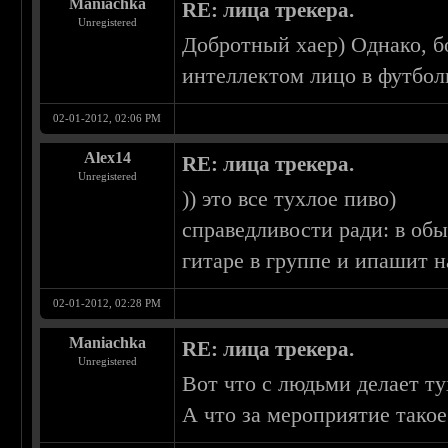
Maniachka
RE: лица трекера.
Unregistered
Добротный хаер) Однако, бо
интеллектом лицо в футбол
02-01-2012, 02:06 PM
Alex14
RE: лица трекера.
Unregistered
)) это все тухлое пиво)
справедливости ради: в об
гитаре в группе и ипашит 
02-01-2012, 02:28 PM
Maniachka
RE: лица трекера.
Unregistered
Вот что с людьми делает т
А что за мероприятие тако