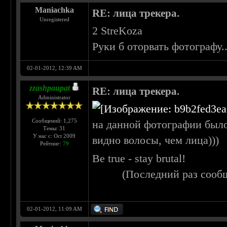
Maniachka
RE: лица трекера.
Unregistered
2 StreKoza
Руки б оторвать фотографу..
02-01-2012, 12:39 AM
zzashpaupat
RE: лица трекера.
Administrator
Сообщений: 1,275
на данной фотографии было
Темы: 31
У нас с: Oct 2009
видно волосы, чем лица)))
Рейтинг:
79
Be true - stay brutal!
(Последний раз сооб
02-01-2012, 11:09 AM