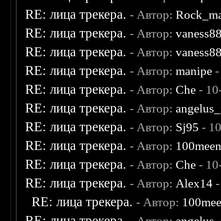
RE: лица трекера.
- Автор:
Rock_m
RE: лица трекера.
- Автор:
vaness8
RE: лица трекера.
- Автор:
vaness8
RE: лица трекера.
- Автор:
manipe
-
RE: лица трекера.
- Автор:
Che
- 10
RE: лица трекера.
- Автор:
angelus_
RE: лица трекера.
- Автор:
Sj95
- 1
RE: лица трекера.
- Автор:
100mee
RE: лица трекера.
- Автор:
Che
- 10
RE: лица трекера.
- Автор:
Alex14
-
RE: лица трекера.
- Автор:
100me
RE: лица трекера.
- Автор:
angelus_