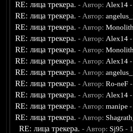
RE: лица трекера.
- Автор:
Alex14
-
RE: лица трекера.
- Автор:
angelus_
RE: лица трекера.
- Автор:
Monolit
RE: лица трекера.
- Автор:
Alex14
-
RE: лица трекера.
- Автор:
Monolit
RE: лица трекера.
- Автор:
Alex14
-
RE: лица трекера.
- Автор:
angelus_
RE: лица трекера.
- Автор:
Ro-neF
-
RE: лица трекера.
- Автор:
Alex14
-
RE: лица трекера.
- Автор:
manipe
-
RE: лица трекера.
- Автор:
Shagrat
RE: лица трекера.
- Автор:
Sj95
- 