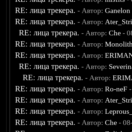
RE: лица трекера.
- Автор:
Ganelon
RE: лица трекера.
- Автор:
Ater_Str
RE: лица трекера.
- Автор:
Che
- 0
RE: лица трекера.
- Автор:
Monolit
RE: лица трекера.
- Автор:
ERIMA
RE: лица трекера.
- Автор:
Severi
RE: лица трекера.
- Автор:
ERIM
RE: лица трекера.
- Автор:
Ro-neF
-
RE: лица трекера.
- Автор:
Ater_Str
RE: лица трекера.
- Автор:
Leprous
RE: лица трекера.
- Автор:
Che
- 08