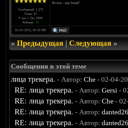
Be true - stay brutal!
Сообщений: 1,275
Темы: 31
У нас с: Oct 2009
Рейтинг:
79
02-01-2012, 05:56 PM
«
Предыдущая
|
Следующая
»
Сообщения в этой теме
лица трекера.
- Автор:
Che
- 02-04-2
RE: лица трекера.
- Автор:
Gersi
- 0
RE: лица трекера.
- Автор:
Che
- 02
RE: лица трекера.
- Автор:
danted2
RE: лица трекера.
- Автор:
danted2