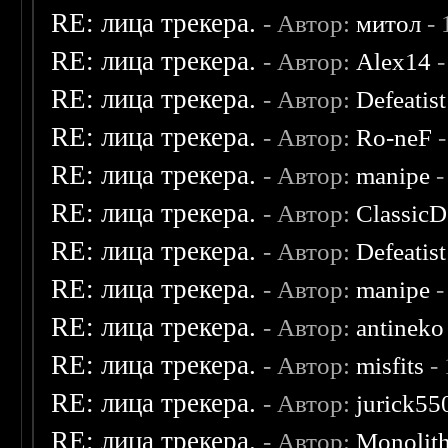
RE: лица трекера.
- Автор:
митол
- 
RE: лица трекера.
- Автор:
Alex14
-
RE: лица трекера.
- Автор:
Defeatist
RE: лица трекера.
- Автор:
Ro-neF
-
RE: лица трекера.
- Автор:
manipe
-
RE: лица трекера.
- Автор:
ClassicD
RE: лица трекера.
- Автор:
Defeatist
RE: лица трекера.
- Автор:
manipe
-
RE: лица трекера.
- Автор:
antineko
RE: лица трекера.
- Автор:
misfits
- 
RE: лица трекера.
- Автор:
jurick55
RE: лица трекера.
- Автор:
Monolit