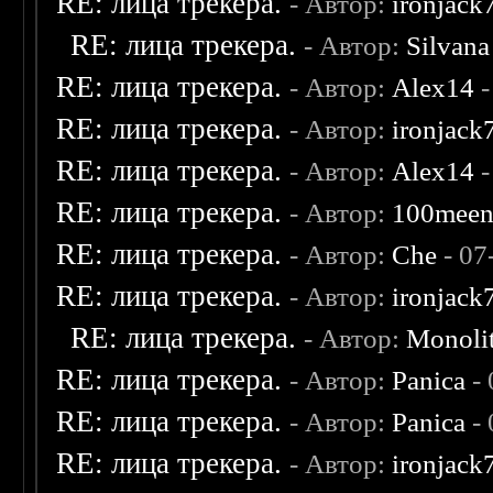
RE: лица трекера.
- Автор:
ironjack
RE: лица трекера.
- Автор:
Silvana
RE: лица трекера.
- Автор:
Alex14
-
RE: лица трекера.
- Автор:
ironjack
RE: лица трекера.
- Автор:
Alex14
-
RE: лица трекера.
- Автор:
100mee
RE: лица трекера.
- Автор:
Che
- 07
RE: лица трекера.
- Автор:
ironjack
RE: лица трекера.
- Автор:
Monoli
RE: лица трекера.
- Автор:
Panica
- 
RE: лица трекера.
- Автор:
Panica
- 
RE: лица трекера.
- Автор:
ironjack