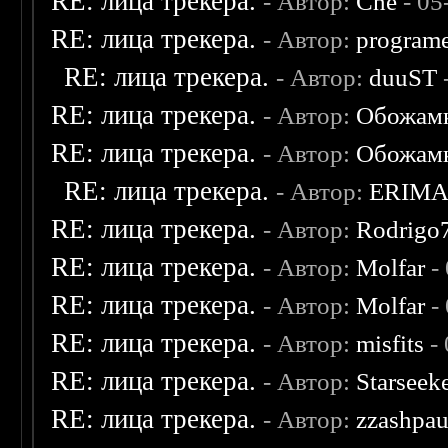
RE: лица трекера.
- Автор:
Che
- 05
RE: лица трекера.
- Автор:
program
RE: лица трекера.
- Автор:
duuST
RE: лица трекера.
- Автор:
Обожам
RE: лица трекера.
- Автор:
Обожам
RE: лица трекера.
- Автор:
ERIM
RE: лица трекера.
- Автор:
Rodrigo
RE: лица трекера.
- Автор:
Molfar
-
RE: лица трекера.
- Автор:
Molfar
-
RE: лица трекера.
- Автор:
misfits
- 
RE: лица трекера.
- Автор:
Starseek
RE: лица трекера.
- Автор:
zzashpau