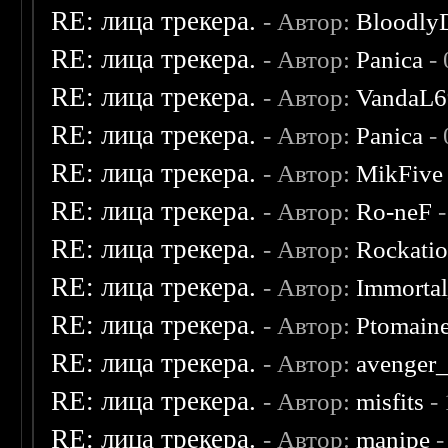
RE: лица трекера.
- Автор:
Bloodly
RE: лица трекера.
- Автор:
Panica
- 
RE: лица трекера.
- Автор:
VandaL6
RE: лица трекера.
- Автор:
Panica
- 
RE: лица трекера.
- Автор:
MikFive
RE: лица трекера.
- Автор:
Ro-neF
-
RE: лица трекера.
- Автор:
Rockati
RE: лица трекера.
- Автор:
Immorta
RE: лица трекера.
- Автор:
Ptomain
RE: лица трекера.
- Автор:
avenger
RE: лица трекера.
- Автор:
misfits
- 
RE: лица трекера.
- Автор:
manipe
-