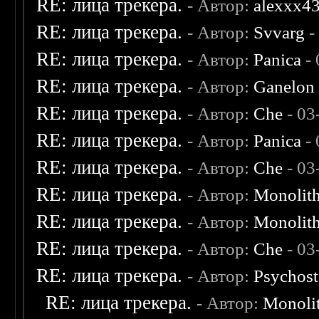
RE: лица трекера.
- Автор:
alexxx4
RE: лица трекера.
- Автор:
Svvarg
-
RE: лица трекера.
- Автор:
Panica
- 
RE: лица трекера.
- Автор:
Ganelon
RE: лица трекера.
- Автор:
Che
- 03
RE: лица трекера.
- Автор:
Panica
- 
RE: лица трекера.
- Автор:
Che
- 03
RE: лица трекера.
- Автор:
Monolit
RE: лица трекера.
- Автор:
Monolit
RE: лица трекера.
- Автор:
Che
- 03
RE: лица трекера.
- Автор:
Psychost
RE: лица трекера.
- Автор:
Monoli