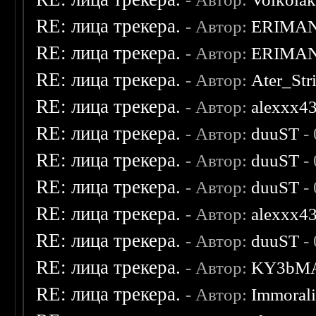
RE: лица трекера.
- Автор:
ERIMA
RE: лица трекера.
- Автор:
ERIMA
RE: лица трекера.
- Автор:
Ater_Str
RE: лица трекера.
- Автор:
alexxx4
RE: лица трекера.
- Автор:
duuST
- 
RE: лица трекера.
- Автор:
duuST
- 
RE: лица трекера.
- Автор:
duuST
- 
RE: лица трекера.
- Автор:
alexxx4
RE: лица трекера.
- Автор:
duuST
- 
RE: лица трекера.
- Автор:
KY3bM
RE: лица трекера.
- Автор:
Immoral