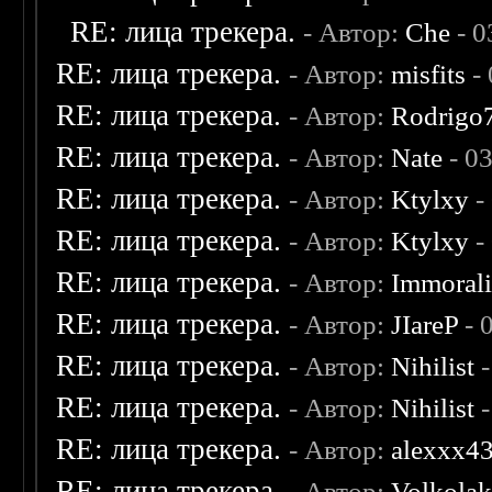
RE: лица трекера.
- Автор:
Che
- 0
RE: лица трекера.
- Автор:
misfits
- 
RE: лица трекера.
- Автор:
Rodrigo
RE: лица трекера.
- Автор:
Nate
- 0
RE: лица трекера.
- Автор:
Ktylxy
-
RE: лица трекера.
- Автор:
Ktylxy
-
RE: лица трекера.
- Автор:
Immoral
RE: лица трекера.
- Автор:
JIareP
- 
RE: лица трекера.
- Автор:
Nihilist
-
RE: лица трекера.
- Автор:
Nihilist
-
RE: лица трекера.
- Автор:
alexxx4
RE: лица трекера.
- Автор:
Volkola