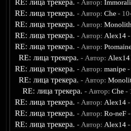
RE: лица трекера.
- Автор:
Immoral
RE: лица трекера.
- Автор:
Che
- 10
RE: лица трекера.
- Автор:
Monolit
RE: лица трекера.
- Автор:
Alex14
-
RE: лица трекера.
- Автор:
Ptomain
RE: лица трекера.
- Автор:
Alex14
RE: лица трекера.
- Автор:
manipe
-
RE: лица трекера.
- Автор:
Monoli
RE: лица трекера.
- Автор:
Che
- 
RE: лица трекера.
- Автор:
Alex14
-
RE: лица трекера.
- Автор:
Ro-neF
-
RE: лица трекера.
- Автор:
Alex14
-