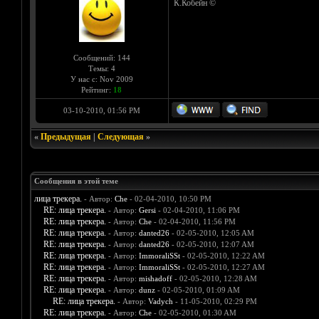
К.Кобейн ©
Сообщений: 144
Темы: 4
У нас с: Nov 2009
Рейтинг:
18
03-10-2010, 01:56 PM
«
Предыдущая
|
Следующая
»
Сообщения в этой теме
лица трекера.
- Автор:
Che
- 02-04-2010, 10:50 PM
RE: лица трекера.
- Автор:
Gersi
- 02-04-2010, 11:06 PM
RE: лица трекера.
- Автор:
Che
- 02-04-2010, 11:56 PM
RE: лица трекера.
- Автор:
danted26
- 02-05-2010, 12:05 AM
RE: лица трекера.
- Автор:
danted26
- 02-05-2010, 12:07 AM
RE: лица трекера.
- Автор:
ImmoraliSSt
- 02-05-2010, 12:22 AM
RE: лица трекера.
- Автор:
ImmoraliSSt
- 02-05-2010, 12:27 AM
RE: лица трекера.
- Автор:
mishadoff
- 02-05-2010, 12:28 AM
RE: лица трекера.
- Автор:
dunz
- 02-05-2010, 01:09 AM
RE: лица трекера.
- Автор:
Vadych
- 11-05-2010, 02:29 PM
RE: лица трекера.
- Автор:
Che
- 02-05-2010, 01:30 AM