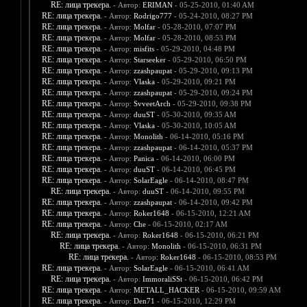
RE: лица трекера.
- Автор:
ERIMAN
- 05-25-2010, 01:40 AM
RE: лица трекера.
- Автор:
Rodrigo777
- 05-24-2010, 08:27 PM
RE: лица трекера.
- Автор:
Molfar
- 05-28-2010, 07:07 PM
RE: лица трекера.
- Автор:
Molfar
- 05-28-2010, 08:53 PM
RE: лица трекера.
- Автор:
misfits
- 05-29-2010, 04:48 PM
RE: лица трекера.
- Автор:
Starseeker
- 05-29-2010, 06:50 PM
RE: лица трекера.
- Автор:
zzashpaupat
- 05-29-2010, 09:13 PM
RE: лица трекера.
- Автор:
Vlaska
- 05-29-2010, 09:21 PM
RE: лица трекера.
- Автор:
zzashpaupat
- 05-29-2010, 09:24 PM
RE: лица трекера.
- Автор:
SvveetArch
- 05-29-2010, 09:38 PM
RE: лица трекера.
- Автор:
duuST
- 05-30-2010, 09:35 AM
RE: лица трекера.
- Автор:
Vlaska
- 05-30-2010, 10:05 AM
RE: лица трекера.
- Автор:
Monolith
- 06-14-2010, 05:16 PM
RE: лица трекера.
- Автор:
zzashpaupat
- 06-14-2010, 05:37 PM
RE: лица трекера.
- Автор:
Panica
- 06-14-2010, 06:00 PM
RE: лица трекера.
- Автор:
duuST
- 06-14-2010, 06:45 PM
RE: лица трекера.
- Автор:
SolarEagle
- 06-14-2010, 08:47 PM
RE: лица трекера.
- Автор:
duuST
- 06-14-2010, 09:55 PM
RE: лица трекера.
- Автор:
zzashpaupat
- 06-14-2010, 09:42 PM
RE: лица трекера.
- Автор:
Roker1648
- 06-15-2010, 12:21 AM
RE: лица трекера.
- Автор:
Che
- 06-15-2010, 02:17 AM
RE: лица трекера.
- Автор:
Roker1648
- 06-15-2010, 06:21 PM
RE: лица трекера.
- Автор:
Monolith
- 06-15-2010, 06:31 PM
RE: лица трекера.
- Автор:
Roker1648
- 06-15-2010, 08:53 PM
RE: лица трекера.
- Автор:
SolarEagle
- 06-15-2010, 06:41 AM
RE: лица трекера.
- Автор:
ImmoraliSSt
- 06-15-2010, 06:42 PM
RE: лица трекера.
- Автор:
METALL_HACKER
- 06-15-2010, 09:59 AM
RE: лица трекера.
- Автор:
Den71
- 06-15-2010, 12:29 PM