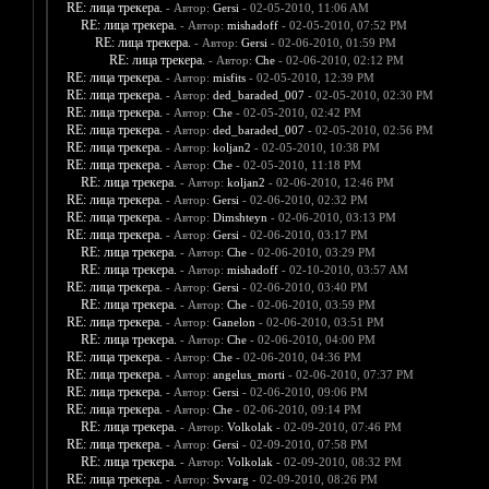
RE: лица трекера.
- Автор:
Gersi
- 02-05-2010, 11:06 AM
RE: лица трекера.
- Автор:
mishadoff
- 02-05-2010, 07:52 PM
RE: лица трекера.
- Автор:
Gersi
- 02-06-2010, 01:59 PM
RE: лица трекера.
- Автор:
Che
- 02-06-2010, 02:12 PM
RE: лица трекера.
- Автор:
misfits
- 02-05-2010, 12:39 PM
RE: лица трекера.
- Автор:
ded_baraded_007
- 02-05-2010, 02:30 PM
RE: лица трекера.
- Автор:
Che
- 02-05-2010, 02:42 PM
RE: лица трекера.
- Автор:
ded_baraded_007
- 02-05-2010, 02:56 PM
RE: лица трекера.
- Автор:
koljan2
- 02-05-2010, 10:38 PM
RE: лица трекера.
- Автор:
Che
- 02-05-2010, 11:18 PM
RE: лица трекера.
- Автор:
koljan2
- 02-06-2010, 12:46 PM
RE: лица трекера.
- Автор:
Gersi
- 02-06-2010, 02:32 PM
RE: лица трекера.
- Автор:
Dimshteyn
- 02-06-2010, 03:13 PM
RE: лица трекера.
- Автор:
Gersi
- 02-06-2010, 03:17 PM
RE: лица трекера.
- Автор:
Che
- 02-06-2010, 03:29 PM
RE: лица трекера.
- Автор:
mishadoff
- 02-10-2010, 03:57 AM
RE: лица трекера.
- Автор:
Gersi
- 02-06-2010, 03:40 PM
RE: лица трекера.
- Автор:
Che
- 02-06-2010, 03:59 PM
RE: лица трекера.
- Автор:
Ganelon
- 02-06-2010, 03:51 PM
RE: лица трекера.
- Автор:
Che
- 02-06-2010, 04:00 PM
RE: лица трекера.
- Автор:
Che
- 02-06-2010, 04:36 PM
RE: лица трекера.
- Автор:
angelus_morti
- 02-06-2010, 07:37 PM
RE: лица трекера.
- Автор:
Gersi
- 02-06-2010, 09:06 PM
RE: лица трекера.
- Автор:
Che
- 02-06-2010, 09:14 PM
RE: лица трекера.
- Автор:
Volkolak
- 02-09-2010, 07:46 PM
RE: лица трекера.
- Автор:
Gersi
- 02-09-2010, 07:58 PM
RE: лица трекера.
- Автор:
Volkolak
- 02-09-2010, 08:32 PM
RE: лица трекера.
- Автор:
Svvarg
- 02-09-2010, 08:26 PM