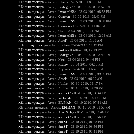
RE: лица трекера.
- Автор:
Elhar
- 03-03-2010, 08:55 PM
RE: лица трекера.
- Автор:
Rodrigo777
- 03-03-2010, 08:57 PM
RE: лица трекера.
- Автор:
ImmoraliSSt
- 03-03-2010, 08:58 PM
RE: лица трекера.
- Автор:
Ganelon
- 03-03-2010, 09:48 PM
RE: лица трекера.
- Автор:
ImmoraliSSt
- 03-03-2010, 10:58 PM
RE: лица трекера.
- Автор:
Ganelon
- 03-03-2010, 11:04 PM
RE: лица трекера.
- Автор:
Che
- 03-03-2010, 11:24 PM
RE: лица трекера.
- Автор:
ImmoraliSSt
- 03-04-2010, 12:04 AM
RE: лица трекера.
- Автор:
JIareP
- 03-04-2010, 11:03 AM
RE: лица трекера.
- Автор:
Che
- 03-04-2010, 12:19 PM
RE: лица трекера.
- Автор:
misfits
- 03-04-2010, 12:19 PM
RE: лица трекера.
- Автор:
Rodrigo777
- 03-04-2010, 03:40 PM
RE: лица трекера.
- Автор:
Nate
- 03-04-2010, 04:46 PM
RE: лица трекера.
- Автор:
Ktylxy
- 03-04-2010, 06:35 PM
RE: лица трекера.
- Автор:
Ktylxy
- 03-04-2010, 06:40 PM
RE: лица трекера.
- Автор:
ImmoraliSSt
- 03-04-2010, 09:56 PM
RE: лица трекера.
- Автор:
JIareP
- 03-05-2010, 06:20 AM
RE: лица трекера.
- Автор:
Nihilist
- 03-08-2010, 09:17 PM
RE: лица трекера.
- Автор:
Nihilist
- 03-08-2010, 09:20 PM
RE: лица трекера.
- Автор:
alexxx43
- 03-09-2010, 04:34 PM
RE: лица трекера.
- Автор:
Volkolak
- 03-09-2010, 04:52 PM
RE: лица трекера.
- Автор:
ERIMAN
- 03-10-2010, 07:51 AM
RE: лица трекера.
- Автор:
ERIMAN
- 03-10-2010, 01:56 PM
RE: лица трекера.
- Автор:
Ater_Striga
- 03-10-2010, 02:46 PM
RE: лица трекера.
- Автор:
alexxx43
- 03-10-2010, 05:56 PM
RE: лица трекера.
- Автор:
duuST
- 03-10-2010, 06:45 PM
RE: лица трекера.
- Автор:
duuST
- 03-10-2010, 06:56 PM
RE: лица трекера.
- Автор:
duuST
- 03-10-2010, 07:11 PM