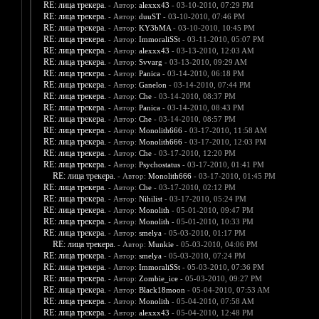
RE: лица трекера.
- Автор:
alexxx43
- 03-10-2010, 07:29 PM
RE: лица трекера.
- Автор:
duuST
- 03-10-2010, 07:46 PM
RE: лица трекера.
- Автор:
KY3bMA
- 03-10-2010, 10:45 PM
RE: лица трекера.
- Автор:
ImmoraliSSt
- 03-11-2010, 05:07 PM
RE: лица трекера.
- Автор:
alexxx43
- 03-13-2010, 12:03 AM
RE: лица трекера.
- Автор:
Svvarg
- 03-13-2010, 09:29 AM
RE: лица трекера.
- Автор:
Panica
- 03-14-2010, 06:18 PM
RE: лица трекера.
- Автор:
Ganelon
- 03-14-2010, 07:44 PM
RE: лица трекера.
- Автор:
Che
- 03-14-2010, 08:37 PM
RE: лица трекера.
- Автор:
Panica
- 03-14-2010, 08:43 PM
RE: лица трекера.
- Автор:
Che
- 03-14-2010, 08:57 PM
RE: лица трекера.
- Автор:
Monolith666
- 03-17-2010, 11:58 AM
RE: лица трекера.
- Автор:
Monolith666
- 03-17-2010, 12:03 PM
RE: лица трекера.
- Автор:
Che
- 03-17-2010, 12:20 PM
RE: лица трекера.
- Автор:
Psychostatus
- 03-17-2010, 01:41 PM
RE: лица трекера.
- Автор:
Monolith666
- 03-17-2010, 01:45 PM
RE: лица трекера.
- Автор:
Che
- 03-17-2010, 02:12 PM
RE: лица трекера.
- Автор:
Nihilist
- 03-17-2010, 05:24 PM
RE: лица трекера.
- Автор:
Monolith
- 05-01-2010, 09:47 PM
RE: лица трекера.
- Автор:
Monolith
- 05-01-2010, 10:33 PM
RE: лица трекера.
- Автор:
smelya
- 05-03-2010, 01:17 PM
RE: лица трекера.
- Автор:
Munkie
- 05-03-2010, 04:06 PM
RE: лица трекера.
- Автор:
smelya
- 05-03-2010, 07:24 PM
RE: лица трекера.
- Автор:
ImmoraliSSt
- 05-03-2010, 07:36 PM
RE: лица трекера.
- Автор:
Zombie_ice
- 05-03-2010, 09:27 PM
RE: лица трекера.
- Автор:
Black18moon
- 05-04-2010, 07:53 AM
RE: лица трекера.
- Автор:
Monolith
- 05-04-2010, 07:58 AM
RE: лица трекера.
- Автор:
alexxx43
- 05-04-2010, 12:48 PM