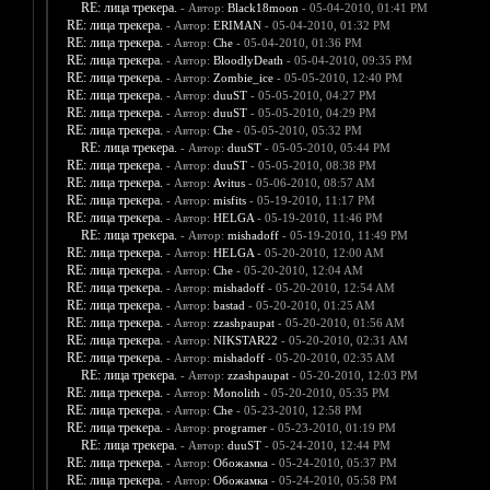
RE: лица трекера.
- Автор:
Black18moon
- 05-04-2010, 01:41 PM
RE: лица трекера.
- Автор:
ERIMAN
- 05-04-2010, 01:32 PM
RE: лица трекера.
- Автор:
Che
- 05-04-2010, 01:36 PM
RE: лица трекера.
- Автор:
BloodlyDeath
- 05-04-2010, 09:35 PM
RE: лица трекера.
- Автор:
Zombie_ice
- 05-05-2010, 12:40 PM
RE: лица трекера.
- Автор:
duuST
- 05-05-2010, 04:27 PM
RE: лица трекера.
- Автор:
duuST
- 05-05-2010, 04:29 PM
RE: лица трекера.
- Автор:
Che
- 05-05-2010, 05:32 PM
RE: лица трекера.
- Автор:
duuST
- 05-05-2010, 05:44 PM
RE: лица трекера.
- Автор:
duuST
- 05-05-2010, 08:38 PM
RE: лица трекера.
- Автор:
Avitus
- 05-06-2010, 08:57 AM
RE: лица трекера.
- Автор:
misfits
- 05-19-2010, 11:17 PM
RE: лица трекера.
- Автор:
HELGA
- 05-19-2010, 11:46 PM
RE: лица трекера.
- Автор:
mishadoff
- 05-19-2010, 11:49 PM
RE: лица трекера.
- Автор:
HELGA
- 05-20-2010, 12:00 AM
RE: лица трекера.
- Автор:
Che
- 05-20-2010, 12:04 AM
RE: лица трекера.
- Автор:
mishadoff
- 05-20-2010, 12:54 AM
RE: лица трекера.
- Автор:
bastad
- 05-20-2010, 01:25 AM
RE: лица трекера.
- Автор:
zzashpaupat
- 05-20-2010, 01:56 AM
RE: лица трекера.
- Автор:
NIKSTAR22
- 05-20-2010, 02:31 AM
RE: лица трекера.
- Автор:
mishadoff
- 05-20-2010, 02:35 AM
RE: лица трекера.
- Автор:
zzashpaupat
- 05-20-2010, 12:03 PM
RE: лица трекера.
- Автор:
Monolith
- 05-20-2010, 05:35 PM
RE: лица трекера.
- Автор:
Che
- 05-23-2010, 12:58 PM
RE: лица трекера.
- Автор:
programer
- 05-23-2010, 01:19 PM
RE: лица трекера.
- Автор:
duuST
- 05-24-2010, 12:44 PM
RE: лица трекера.
- Автор:
Обожамка
- 05-24-2010, 05:37 PM
RE: лица трекера.
- Автор:
Обожамка
- 05-24-2010, 05:58 PM