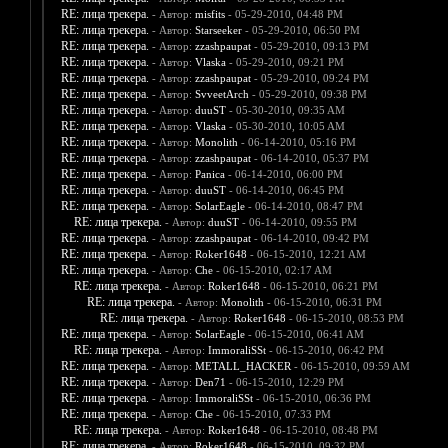
RE: лица трекера.
- Автор:
misfits
- 05-29-2010, 04:48 PM
RE: лица трекера.
- Автор:
Starseeker
- 05-29-2010, 06:50 PM
RE: лица трекера.
- Автор:
zzashpaupat
- 05-29-2010, 09:13 PM
RE: лица трекера.
- Автор:
Vlaska
- 05-29-2010, 09:21 PM
RE: лица трекера.
- Автор:
zzashpaupat
- 05-29-2010, 09:24 PM
RE: лица трекера.
- Автор:
SvveetArch
- 05-29-2010, 09:38 PM
RE: лица трекера.
- Автор:
duuST
- 05-30-2010, 09:35 AM
RE: лица трекера.
- Автор:
Vlaska
- 05-30-2010, 10:05 AM
RE: лица трекера.
- Автор:
Monolith
- 06-14-2010, 05:16 PM
RE: лица трекера.
- Автор:
zzashpaupat
- 06-14-2010, 05:37 PM
RE: лица трекера.
- Автор:
Panica
- 06-14-2010, 06:00 PM
RE: лица трекера.
- Автор:
duuST
- 06-14-2010, 06:45 PM
RE: лица трекера.
- Автор:
SolarEagle
- 06-14-2010, 08:47 PM
RE: лица трекера.
- Автор:
duuST
- 06-14-2010, 09:55 PM
RE: лица трекера.
- Автор:
zzashpaupat
- 06-14-2010, 09:42 PM
RE: лица трекера.
- Автор:
Roker1648
- 06-15-2010, 12:21 AM
RE: лица трекера.
- Автор:
Che
- 06-15-2010, 02:17 AM
RE: лица трекера.
- Автор:
Roker1648
- 06-15-2010, 06:21 PM
RE: лица трекера.
- Автор:
Monolith
- 06-15-2010, 06:31 PM
RE: лица трекера.
- Автор:
Roker1648
- 06-15-2010, 08:53 PM
RE: лица трекера.
- Автор:
SolarEagle
- 06-15-2010, 06:41 AM
RE: лица трекера.
- Автор:
ImmoraliSSt
- 06-15-2010, 06:42 PM
RE: лица трекера.
- Автор:
METALL_HACKER
- 06-15-2010, 09:59 AM
RE: лица трекера.
- Автор:
Den71
- 06-15-2010, 12:29 PM
RE: лица трекера.
- Автор:
ImmoraliSSt
- 06-15-2010, 06:36 PM
RE: лица трекера.
- Автор:
Che
- 06-15-2010, 07:33 PM
RE: лица трекера.
- Автор:
Roker1648
- 06-15-2010, 08:48 PM
RE: лица трекера.
- Автор:
Roker1648
- 06-15-2010, 09:32 PM