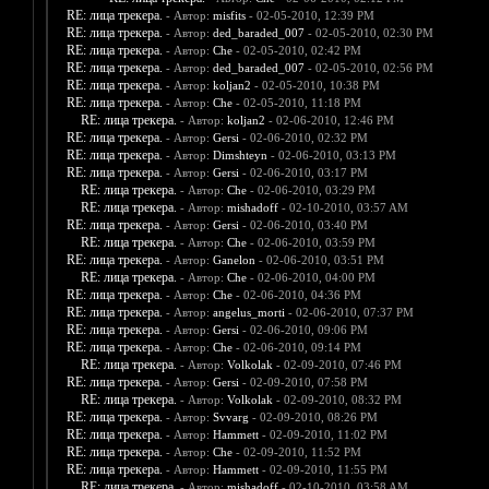
RE: лица трекера.
- Автор:
misfits
- 02-05-2010, 12:39 PM
RE: лица трекера.
- Автор:
ded_baraded_007
- 02-05-2010, 02:30 PM
RE: лица трекера.
- Автор:
Che
- 02-05-2010, 02:42 PM
RE: лица трекера.
- Автор:
ded_baraded_007
- 02-05-2010, 02:56 PM
RE: лица трекера.
- Автор:
koljan2
- 02-05-2010, 10:38 PM
RE: лица трекера.
- Автор:
Che
- 02-05-2010, 11:18 PM
RE: лица трекера.
- Автор:
koljan2
- 02-06-2010, 12:46 PM
RE: лица трекера.
- Автор:
Gersi
- 02-06-2010, 02:32 PM
RE: лица трекера.
- Автор:
Dimshteyn
- 02-06-2010, 03:13 PM
RE: лица трекера.
- Автор:
Gersi
- 02-06-2010, 03:17 PM
RE: лица трекера.
- Автор:
Che
- 02-06-2010, 03:29 PM
RE: лица трекера.
- Автор:
mishadoff
- 02-10-2010, 03:57 AM
RE: лица трекера.
- Автор:
Gersi
- 02-06-2010, 03:40 PM
RE: лица трекера.
- Автор:
Che
- 02-06-2010, 03:59 PM
RE: лица трекера.
- Автор:
Ganelon
- 02-06-2010, 03:51 PM
RE: лица трекера.
- Автор:
Che
- 02-06-2010, 04:00 PM
RE: лица трекера.
- Автор:
Che
- 02-06-2010, 04:36 PM
RE: лица трекера.
- Автор:
angelus_morti
- 02-06-2010, 07:37 PM
RE: лица трекера.
- Автор:
Gersi
- 02-06-2010, 09:06 PM
RE: лица трекера.
- Автор:
Che
- 02-06-2010, 09:14 PM
RE: лица трекера.
- Автор:
Volkolak
- 02-09-2010, 07:46 PM
RE: лица трекера.
- Автор:
Gersi
- 02-09-2010, 07:58 PM
RE: лица трекера.
- Автор:
Volkolak
- 02-09-2010, 08:32 PM
RE: лица трекера.
- Автор:
Svvarg
- 02-09-2010, 08:26 PM
RE: лица трекера.
- Автор:
Hammett
- 02-09-2010, 11:02 PM
RE: лица трекера.
- Автор:
Che
- 02-09-2010, 11:52 PM
RE: лица трекера.
- Автор:
Hammett
- 02-09-2010, 11:55 PM
RE: лица трекера.
- Автор:
mishadoff
- 02-10-2010, 03:58 AM