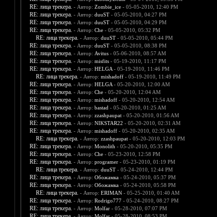
RE: лица трекера.
- Автор:
Zombie_ice
- 05-05-2010, 12:40 PM
RE: лица трекера.
- Автор:
duuST
- 05-05-2010, 04:27 PM
RE: лица трекера.
- Автор:
duuST
- 05-05-2010, 04:29 PM
RE: лица трекера.
- Автор:
Che
- 05-05-2010, 05:32 PM
RE: лица трекера.
- Автор:
duuST
- 05-05-2010, 05:44 PM
RE: лица трекера.
- Автор:
duuST
- 05-05-2010, 08:38 PM
RE: лица трекера.
- Автор:
Avitus
- 05-06-2010, 08:57 AM
RE: лица трекера.
- Автор:
misfits
- 05-19-2010, 11:17 PM
RE: лица трекера.
- Автор:
HELGA
- 05-19-2010, 11:46 PM
RE: лица трекера.
- Автор:
mishadoff
- 05-19-2010, 11:49 PM
RE: лица трекера.
- Автор:
HELGA
- 05-20-2010, 12:00 AM
RE: лица трекера.
- Автор:
Che
- 05-20-2010, 12:04 AM
RE: лица трекера.
- Автор:
mishadoff
- 05-20-2010, 12:54 AM
RE: лица трекера.
- Автор:
bastad
- 05-20-2010, 01:25 AM
RE: лица трекера.
- Автор:
zzashpaupat
- 05-20-2010, 01:56 AM
RE: лица трекера.
- Автор:
NIKSTAR22
- 05-20-2010, 02:31 AM
RE: лица трекера.
- Автор:
mishadoff
- 05-20-2010, 02:35 AM
RE: лица трекера.
- Автор:
zzashpaupat
- 05-20-2010, 12:03 PM
RE: лица трекера.
- Автор:
Monolith
- 05-20-2010, 05:35 PM
RE: лица трекера.
- Автор:
Che
- 05-23-2010, 12:58 PM
RE: лица трекера.
- Автор:
programer
- 05-23-2010, 01:19 PM
RE: лица трекера.
- Автор:
duuST
- 05-24-2010, 12:44 PM
RE: лица трекера.
- Автор:
Обожамка
- 05-24-2010, 05:37 PM
RE: лица трекера.
- Автор:
Обожамка
- 05-24-2010, 05:58 PM
RE: лица трекера.
- Автор:
ERIMAN
- 05-25-2010, 01:40 AM
RE: лица трекера.
- Автор:
Rodrigo777
- 05-24-2010, 08:27 PM
RE: лица трекера.
- Автор:
Molfar
- 05-28-2010, 07:07 PM
RE: лица трекера.
- Автор:
Molfar
- 05-28-2010, 08:53 PM