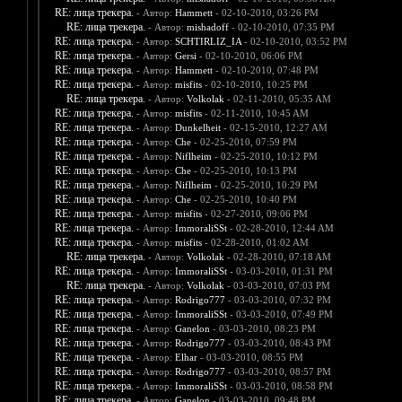
RE: лица трекера.
- Автор:
Hammett
- 02-10-2010, 03:26 PM
RE: лица трекера.
- Автор:
mishadoff
- 02-10-2010, 07:35 PM
RE: лица трекера.
- Автор:
SCHTIRLIZ_IA
- 02-10-2010, 03:52 PM
RE: лица трекера.
- Автор:
Gersi
- 02-10-2010, 06:06 PM
RE: лица трекера.
- Автор:
Hammett
- 02-10-2010, 07:48 PM
RE: лица трекера.
- Автор:
misfits
- 02-10-2010, 10:25 PM
RE: лица трекера.
- Автор:
Volkolak
- 02-11-2010, 05:35 AM
RE: лица трекера.
- Автор:
misfits
- 02-11-2010, 10:45 AM
RE: лица трекера.
- Автор:
Dunkelheit
- 02-15-2010, 12:27 AM
RE: лица трекера.
- Автор:
Che
- 02-25-2010, 07:59 PM
RE: лица трекера.
- Автор:
Niflheim
- 02-25-2010, 10:12 PM
RE: лица трекера.
- Автор:
Che
- 02-25-2010, 10:13 PM
RE: лица трекера.
- Автор:
Niflheim
- 02-25-2010, 10:29 PM
RE: лица трекера.
- Автор:
Che
- 02-25-2010, 10:40 PM
RE: лица трекера.
- Автор:
misfits
- 02-27-2010, 09:06 PM
RE: лица трекера.
- Автор:
ImmoraliSSt
- 02-28-2010, 12:44 AM
RE: лица трекера.
- Автор:
misfits
- 02-28-2010, 01:02 AM
RE: лица трекера.
- Автор:
Volkolak
- 02-28-2010, 07:18 AM
RE: лица трекера.
- Автор:
ImmoraliSSt
- 03-03-2010, 01:31 PM
RE: лица трекера.
- Автор:
Volkolak
- 03-03-2010, 07:03 PM
RE: лица трекера.
- Автор:
Rodrigo777
- 03-03-2010, 07:32 PM
RE: лица трекера.
- Автор:
ImmoraliSSt
- 03-03-2010, 07:49 PM
RE: лица трекера.
- Автор:
Ganelon
- 03-03-2010, 08:23 PM
RE: лица трекера.
- Автор:
Rodrigo777
- 03-03-2010, 08:43 PM
RE: лица трекера.
- Автор:
Elhar
- 03-03-2010, 08:55 PM
RE: лица трекера.
- Автор:
Rodrigo777
- 03-03-2010, 08:57 PM
RE: лица трекера.
- Автор:
ImmoraliSSt
- 03-03-2010, 08:58 PM
RE: лица трекера.
- Автор:
Ganelon
- 03-03-2010, 09:48 PM