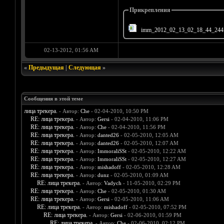
Прикрепления
imm_2012_02_13_02_18_44_244
02-13-2012, 01:56 AM
«
Предыдущая
|
Следующая
»
Сообщения в этой теме
лица трекера.
- Автор:
Che
- 02-04-2010, 10:50 PM
RE: лица трекера.
- Автор:
Gersi
- 02-04-2010, 11:06 PM
RE: лица трекера.
- Автор:
Che
- 02-04-2010, 11:56 PM
RE: лица трекера.
- Автор:
danted26
- 02-05-2010, 12:05 AM
RE: лица трекера.
- Автор:
danted26
- 02-05-2010, 12:07 AM
RE: лица трекера.
- Автор:
ImmoraliSSt
- 02-05-2010, 12:22 AM
RE: лица трекера.
- Автор:
ImmoraliSSt
- 02-05-2010, 12:27 AM
RE: лица трекера.
- Автор:
mishadoff
- 02-05-2010, 12:28 AM
RE: лица трекера.
- Автор:
dunz
- 02-05-2010, 01:09 AM
RE: лица трекера.
- Автор:
Vadych
- 11-05-2010, 02:29 PM
RE: лица трекера.
- Автор:
Che
- 02-05-2010, 01:30 AM
RE: лица трекера.
- Автор:
Gersi
- 02-05-2010, 11:06 AM
RE: лица трекера.
- Автор:
mishadoff
- 02-05-2010, 07:52 PM
RE: лица трекера.
- Автор:
Gersi
- 02-06-2010, 01:59 PM
RE: лица трекера.
- Автор:
Che
- 02-06-2010, 02:12 PM