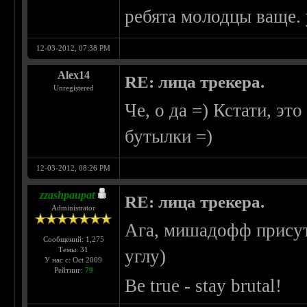
ребята молодцы ваще. 
12-03-2012, 07:38 PM
Alex14
RE: лица трекера.
Unregistered
Че, о да =) Кстати, э
бутылки =)
12-03-2012, 08:26 PM
zzashpaupat
RE: лица трекера.
Administrator
Ага, мишадофф присут
Сообщений: 1,275
Темы: 31
углу)
У нас с: Oct 2009
Рейтинг:
79
Be true - stay brutal!