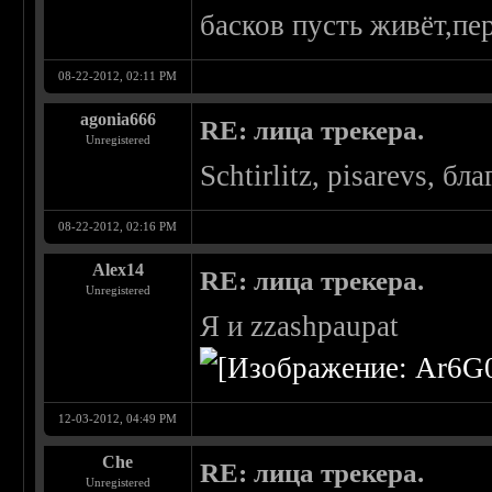
басков пусть живёт,пе
08-22-2012, 02:11 PM
agonia666
RE: лица трекера.
Unregistered
Schtirlitz, pisarevs, б
08-22-2012, 02:16 PM
Alex14
RE: лица трекера.
Unregistered
Я и zzashpaupat
12-03-2012, 04:49 PM
Che
RE: лица трекера.
Unregistered