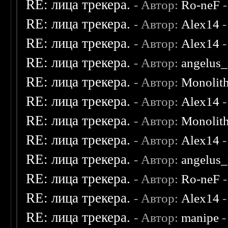
RE: лица трекера.
- Автор:
Ro-neF
-
RE: лица трекера.
- Автор:
Alex14
-
RE: лица трекера.
- Автор:
Alex14
-
RE: лица трекера.
- Автор:
angelus_
RE: лица трекера.
- Автор:
Monolit
RE: лица трекера.
- Автор:
Alex14
-
RE: лица трекера.
- Автор:
Monolit
RE: лица трекера.
- Автор:
Alex14
-
RE: лица трекера.
- Автор:
angelus_
RE: лица трекера.
- Автор:
Ro-neF
-
RE: лица трекера.
- Автор:
Alex14
-
RE: лица трекера.
- Автор:
manipe
-