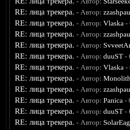
RE: лица трекера.
- Автор:
Starseek
RE: лица трекера.
- Автор:
zzashpau
RE: лица трекера.
- Автор:
Vlaska
-
RE: лица трекера.
- Автор:
zzashpau
RE: лица трекера.
- Автор:
SvveetA
RE: лица трекера.
- Автор:
duuST
- 
RE: лица трекера.
- Автор:
Vlaska
-
RE: лица трекера.
- Автор:
Monolit
RE: лица трекера.
- Автор:
zzashpau
RE: лица трекера.
- Автор:
Panica
- 
RE: лица трекера.
- Автор:
duuST
- 
RE: лица трекера.
- Автор:
SolarEag