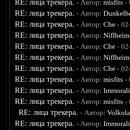
RE: лица трекера.
- Автор:
misfits
- 
RE: лица трекера.
- Автор:
Dunkelhe
RE: лица трекера.
- Автор:
Che
- 02
RE: лица трекера.
- Автор:
Niflheim
RE: лица трекера.
- Автор:
Che
- 02
RE: лица трекера.
- Автор:
Niflheim
RE: лица трекера.
- Автор:
Che
- 02
RE: лица трекера.
- Автор:
misfits
- 
RE: лица трекера.
- Автор:
Immoral
RE: лица трекера.
- Автор:
misfits
- 
RE: лица трекера.
- Автор:
Volkol
RE: лица трекера.
- Автор:
Immoral