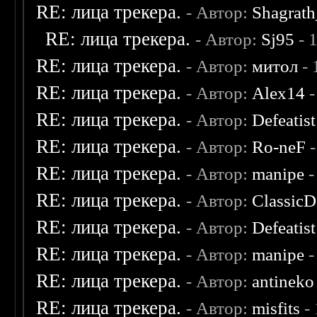
RE: лица трекера.
- Автор:
Shagrat
RE: лица трекера.
- Автор:
Sj95
- 
RE: лица трекера.
- Автор:
митол
- 
RE: лица трекера.
- Автор:
Alex14
-
RE: лица трекера.
- Автор:
Defeatist
RE: лица трекера.
- Автор:
Ro-neF
-
RE: лица трекера.
- Автор:
manipe
-
RE: лица трекера.
- Автор:
ClassicD
RE: лица трекера.
- Автор:
Defeatist
RE: лица трекера.
- Автор:
manipe
-
RE: лица трекера.
- Автор:
antineko
RE: лица трекера.
- Автор:
misfits
- 