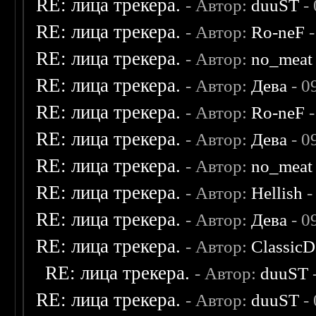
RE: лица трекера.
- Автор:
duuST
- 
RE: лица трекера.
- Автор:
Ro-neF
-
RE: лица трекера.
- Автор:
no_meat
RE: лица трекера.
- Автор:
Дева
- 0
RE: лица трекера.
- Автор:
Ro-neF
-
RE: лица трекера.
- Автор:
Дева
- 0
RE: лица трекера.
- Автор:
no_meat
RE: лица трекера.
- Автор:
Hellish
-
RE: лица трекера.
- Автор:
Дева
- 0
RE: лица трекера.
- Автор:
ClassicD
RE: лица трекера.
- Автор:
duuST
RE: лица трекера.
- Автор:
duuST
- 