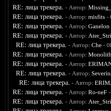
RE: лица трекера.
- Автор:
Missing
RE: лица трекера.
- Автор:
misfits
- 
RE: лица трекера.
- Автор:
Ganelon
RE: лица трекера.
- Автор:
Ater_Str
RE: лица трекера.
- Автор:
Che
- 0
RE: лица трекера.
- Автор:
Monolit
RE: лица трекера.
- Автор:
ERIMA
RE: лица трекера.
- Автор:
Severi
RE: лица трекера.
- Автор:
ERIM
RE: лица трекера.
- Автор:
Ro-neF
-
RE: лица трекера.
- Автор:
Ater_Str
RE: лица трекера.
- Автор:
Leprous