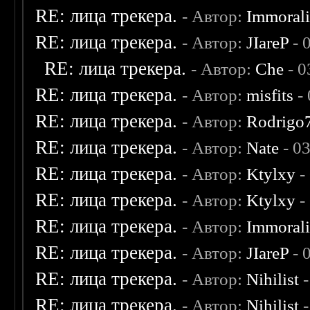
RE: лица трекера.
- Автор:
Immoral
RE: лица трекера.
- Автор:
JIareP
- 
RE: лица трекера.
- Автор:
Che
- 0
RE: лица трекера.
- Автор:
misfits
- 
RE: лица трекера.
- Автор:
Rodrigo
RE: лица трекера.
- Автор:
Nate
- 0
RE: лица трекера.
- Автор:
Ktylxy
-
RE: лица трекера.
- Автор:
Ktylxy
-
RE: лица трекера.
- Автор:
Immoral
RE: лица трекера.
- Автор:
JIareP
- 
RE: лица трекера.
- Автор:
Nihilist
-
RE: лица трекера.
- Автор:
Nihilist
-