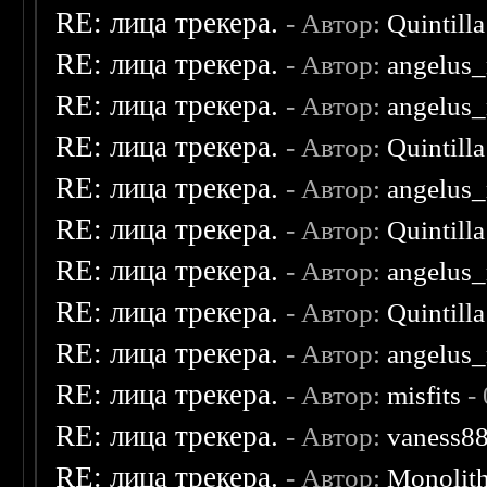
RE: лица трекера.
- Автор:
Quintilla
RE: лица трекера.
- Автор:
angelus_
RE: лица трекера.
- Автор:
angelus_
RE: лица трекера.
- Автор:
Quintilla
RE: лица трекера.
- Автор:
angelus_
RE: лица трекера.
- Автор:
Quintilla
RE: лица трекера.
- Автор:
angelus_
RE: лица трекера.
- Автор:
Quintilla
RE: лица трекера.
- Автор:
angelus_
RE: лица трекера.
- Автор:
misfits
- 
RE: лица трекера.
- Автор:
vaness8
RE: лица трекера.
- Автор:
Monolit