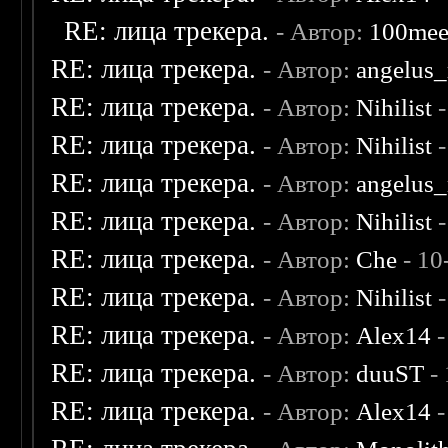
RE: лица трекера.
- Автор:
100me
RE: лица трекера.
- Автор:
angelus_
RE: лица трекера.
- Автор:
Nihilist
-
RE: лица трекера.
- Автор:
Nihilist
-
RE: лица трекера.
- Автор:
angelus_
RE: лица трекера.
- Автор:
Nihilist
-
RE: лица трекера.
- Автор:
Che
- 10
RE: лица трекера.
- Автор:
Nihilist
-
RE: лица трекера.
- Автор:
Alex14
-
RE: лица трекера.
- Автор:
duuST
- 
RE: лица трекера.
- Автор:
Alex14
-