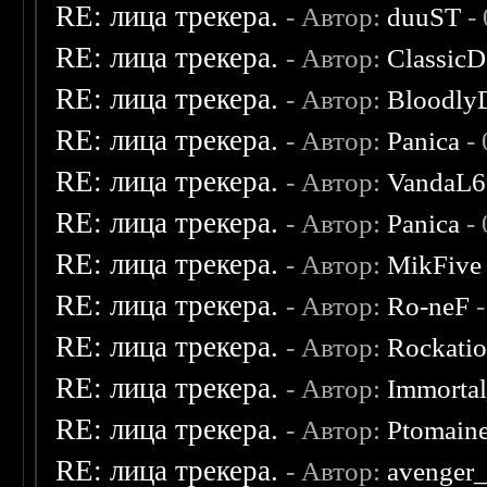
RE: лица трекера.
- Автор:
duuST
- 
RE: лица трекера.
- Автор:
ClassicD
RE: лица трекера.
- Автор:
Bloodly
RE: лица трекера.
- Автор:
Panica
- 
RE: лица трекера.
- Автор:
VandaL6
RE: лица трекера.
- Автор:
Panica
- 
RE: лица трекера.
- Автор:
MikFive
RE: лица трекера.
- Автор:
Ro-neF
-
RE: лица трекера.
- Автор:
Rockati
RE: лица трекера.
- Автор:
Immorta
RE: лица трекера.
- Автор:
Ptomain
RE: лица трекера.
- Автор:
avenger