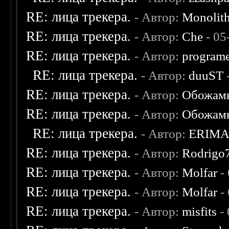
RE: лица трекера.
- Автор:
Monolit
RE: лица трекера.
- Автор:
Che
- 05
RE: лица трекера.
- Автор:
program
RE: лица трекера.
- Автор:
duuST
RE: лица трекера.
- Автор:
Обожам
RE: лица трекера.
- Автор:
Обожам
RE: лица трекера.
- Автор:
ERIM
RE: лица трекера.
- Автор:
Rodrigo
RE: лица трекера.
- Автор:
Molfar
-
RE: лица трекера.
- Автор:
Molfar
-
RE: лица трекера.
- Автор:
misfits
- 