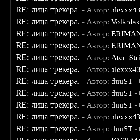
RE: лица трекера.
- Автор:
alexxx4
RE: лица трекера.
- Автор:
Volkola
RE: лица трекера.
- Автор:
ERIMA
RE: лица трекера.
- Автор:
ERIMA
RE: лица трекера.
- Автор:
Ater_Str
RE: лица трекера.
- Автор:
alexxx4
RE: лица трекера.
- Автор:
duuST
- 
RE: лица трекера.
- Автор:
duuST
- 
RE: лица трекера.
- Автор:
duuST
- 
RE: лица трекера.
- Автор:
alexxx4
RE: лица трекера.
- Автор:
duuST
- 