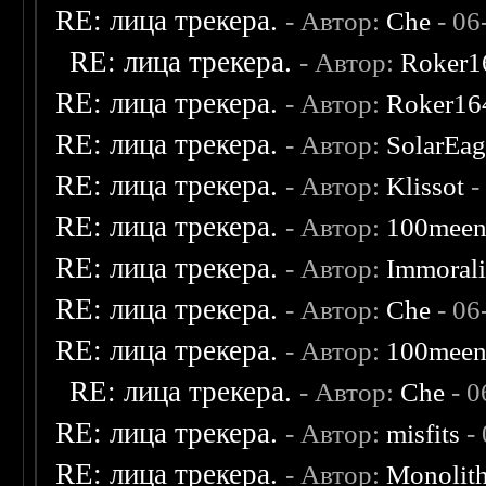
RE: лица трекера.
- Автор:
Che
- 06
RE: лица трекера.
- Автор:
Roker1
RE: лица трекера.
- Автор:
Roker16
RE: лица трекера.
- Автор:
SolarEag
RE: лица трекера.
- Автор:
Klissot
-
RE: лица трекера.
- Автор:
100mee
RE: лица трекера.
- Автор:
Immoral
RE: лица трекера.
- Автор:
Che
- 06
RE: лица трекера.
- Автор:
100mee
RE: лица трекера.
- Автор:
Che
- 0
RE: лица трекера.
- Автор:
misfits
- 
RE: лица трекера.
- Автор:
Monolit