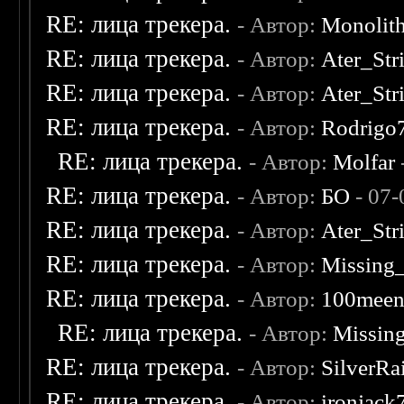
RE: лица трекера.
- Автор:
Monolit
RE: лица трекера.
- Автор:
Ater_Str
RE: лица трекера.
- Автор:
Ater_Str
RE: лица трекера.
- Автор:
Rodrigo
RE: лица трекера.
- Автор:
Molfar
RE: лица трекера.
- Автор:
БО
- 07-
RE: лица трекера.
- Автор:
Ater_Str
RE: лица трекера.
- Автор:
Missing
RE: лица трекера.
- Автор:
100mee
RE: лица трекера.
- Автор:
Missin
RE: лица трекера.
- Автор:
SilverRa
RE: лица трекера.
- Автор:
ironjack