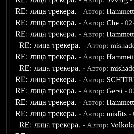
RE: лица трекера.
- Автор:
Hammet
RE: лица трекера.
- Автор:
Che
- 02
RE: лица трекера.
- Автор:
Hammet
RE: лица трекера.
- Автор:
mishad
RE: лица трекера.
- Автор:
Hammet
RE: лица трекера.
- Автор:
mishad
RE: лица трекера.
- Автор:
SCHTIR
RE: лица трекера.
- Автор:
Gersi
- 0
RE: лица трекера.
- Автор:
Hammet
RE: лица трекера.
- Автор:
misfits
- 
RE: лица трекера.
- Автор:
Volkol