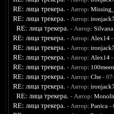
RE: лица трекера.
- Автор:
Missing
RE: лица трекера.
- Автор:
ironjack
RE: лица трекера.
- Автор:
Silvana
RE: лица трекера.
- Автор:
Alex14
-
RE: лица трекера.
- Автор:
ironjack
RE: лица трекера.
- Автор:
Alex14
-
RE: лица трекера.
- Автор:
100mee
RE: лица трекера.
- Автор:
Che
- 07
RE: лица трекера.
- Автор:
ironjack
RE: лица трекера.
- Автор:
Monoli
RE: лица трекера.
- Автор:
Panica
- 