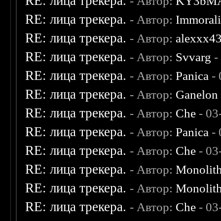
RE: лица трекера.
- Автор:
KY3bM
RE: лица трекера.
- Автор:
Immoral
RE: лица трекера.
- Автор:
alexxx4
RE: лица трекера.
- Автор:
Svvarg
-
RE: лица трекера.
- Автор:
Panica
- 
RE: лица трекера.
- Автор:
Ganelon
RE: лица трекера.
- Автор:
Che
- 03
RE: лица трекера.
- Автор:
Panica
- 
RE: лица трекера.
- Автор:
Che
- 03
RE: лица трекера.
- Автор:
Monolit
RE: лица трекера.
- Автор:
Monolit
RE: лица трекера.
- Автор:
Che
- 03