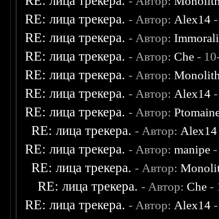
RE: лица трекера.
- Автор:
Monolit
RE: лица трекера.
- Автор:
Alex14
-
RE: лица трекера.
- Автор:
Immoral
RE: лица трекера.
- Автор:
Che
- 10
RE: лица трекера.
- Автор:
Monolit
RE: лица трекера.
- Автор:
Alex14
-
RE: лица трекера.
- Автор:
Ptomain
RE: лица трекера.
- Автор:
Alex14
RE: лица трекера.
- Автор:
manipe
-
RE: лица трекера.
- Автор:
Monoli
RE: лица трекера.
- Автор:
Che
- 
RE: лица трекера.
- Автор:
Alex14
-