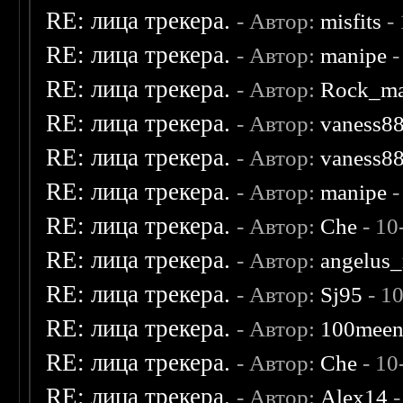
RE: лица трекера.
- Автор:
misfits
- 
RE: лица трекера.
- Автор:
manipe
-
RE: лица трекера.
- Автор:
Rock_m
RE: лица трекера.
- Автор:
vaness8
RE: лица трекера.
- Автор:
vaness8
RE: лица трекера.
- Автор:
manipe
-
RE: лица трекера.
- Автор:
Che
- 10
RE: лица трекера.
- Автор:
angelus_
RE: лица трекера.
- Автор:
Sj95
- 1
RE: лица трекера.
- Автор:
100mee
RE: лица трекера.
- Автор:
Che
- 10
RE: лица трекера.
- Автор:
Alex14
-