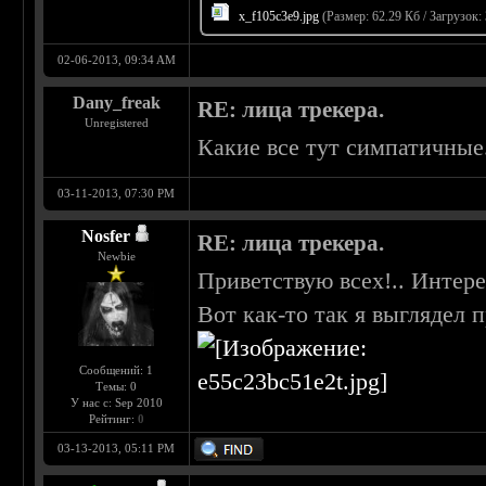
x_f105c3e9.jpg
(Размер: 62.29 Кб / Загрузок:
02-06-2013, 09:34 AM
Dany_freak
RE: лица трекера.
Unregistered
Какие все тут симпатичные.
03-11-2013, 07:30 PM
Nosfer
RE: лица трекера.
Newbie
Приветствую всех!.. Интере
Вот как-то так я выглядел
Сообщений: 1
Темы: 0
У нас с: Sep 2010
Рейтинг:
0
03-13-2013, 05:11 PM