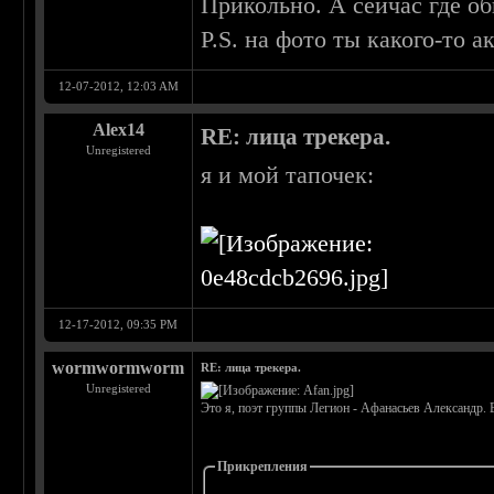
Прикольно. А сейчас где оби
P.S. на фото ты какого-то 
12-07-2012, 12:03 AM
Alex14
RE: лица трекера.
Unregistered
я и мой тапочек:
12-17-2012, 09:35 PM
wormwormworm
RE: лица трекера.
Unregistered
Это я, поэт группы Легион - Афанасьев Александр. 
Прикрепления