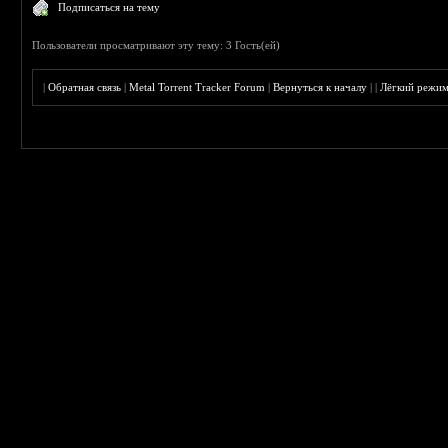
Подписаться на тему
Пользователи просматривают эту тему: 3 Гость(ей)
|
Обратная связь
|
Metal Torrent Tracker Forum
|
Вернуться к началу
|
|
Лёгкий режи