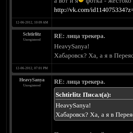
а вот и я
фотка - жестоко
http://vk.com/id114075334?
12-06-2012, 10:09 AM
Schtirlitz
RE: лица трекера.
Unregistered
HeavySanya!
Хабаровск? Ха, а я в Перея
12-06-2012, 07:01 PM
HeavySanya
RE: лица трекера.
Unregistered
Schtirlitz Писал(а):
HeavySanya!
Хабаровск? Ха, а я в Перея