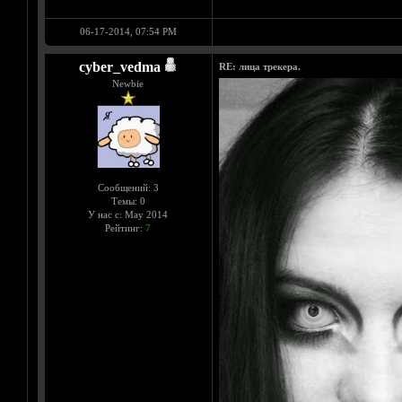
06-17-2014, 07:54 PM
cyber_vedma
RE: лица трекера.
Newbie
Сообщений: 3
Темы: 0
У нас с: May 2014
Рейтинг:
7