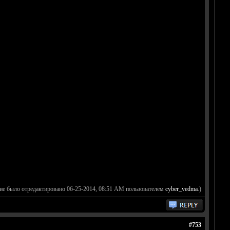
ие было отредактировано 06-25-2014, 08:51 AM пользователем
cyber_vedma
.)
#753