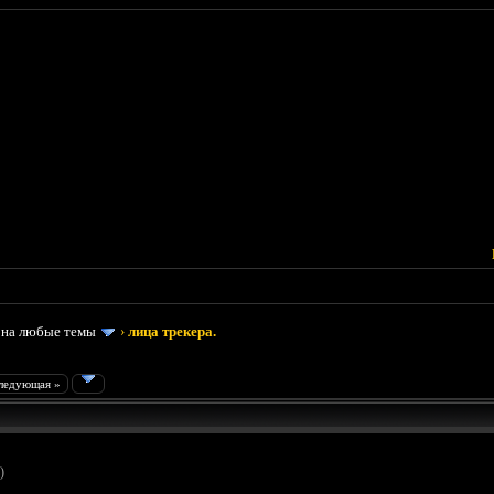
 на любые темы
›
лица трекера.
ледующая »
)