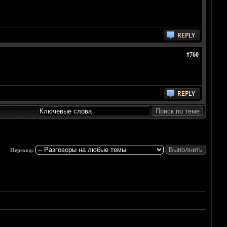
#760
Переход: