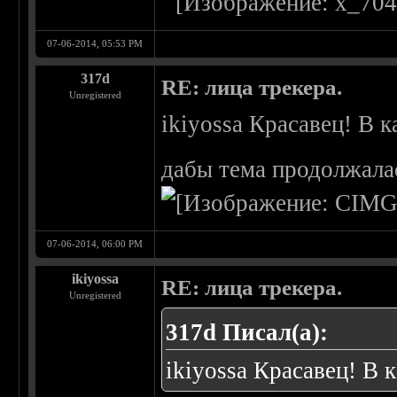
07-06-2014, 05:53 PM
317d
RE: лица трекера.
Unregistered
ikiyossa Красавец! В 
дабы тема продолжалас
07-06-2014, 06:00 PM
ikiyossa
RE: лица трекера.
Unregistered
317d Писал(а):
ikiyossa Красавец! В 