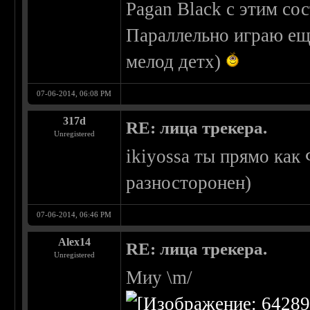
Pagan Black с этим со
Параллельно играю еще
мелод детх)
07-06-2014, 06:08 PM
317d
RE: лица трекера.
Unregistered
ikiyossa ты прямо как
разносторонен)
07-06-2014, 06:46 PM
Alex14
RE: лица трекера.
Unregistered
Миу \m/