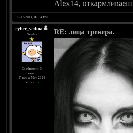
Alex14, откармливаеш
06-17-2014, 07:54 PM
cyber_vedma
RE: лица трекера.
Newbie
Сообщений: 3
Темы: 0
У нас с: May 2014
Рейтинг:
7