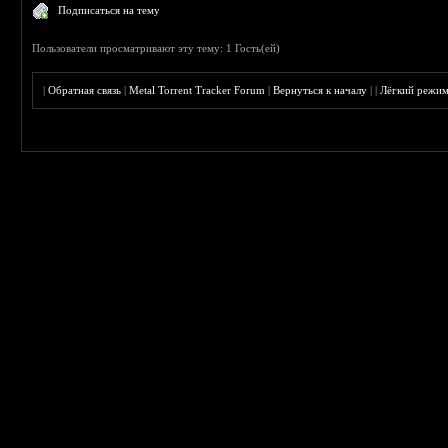
Подписаться на тему
Пользователи просматривают эту тему: 1 Гость(ей)
|
Обратная связь
|
Metal Torrent Tracker Forum
|
Вернуться к началу
|
|
Лёгкий режи