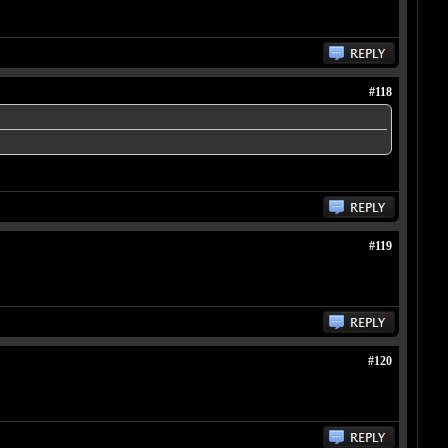
#118
#119
#120