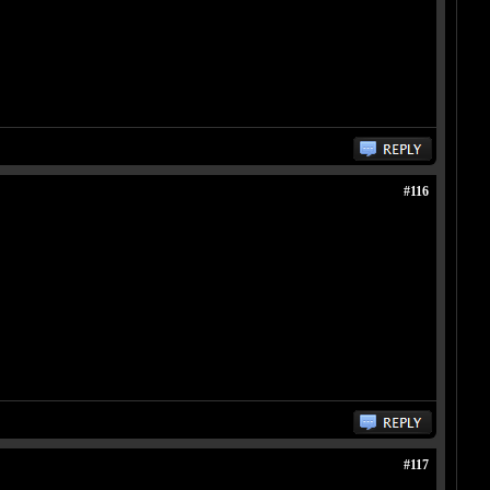
#116
#117