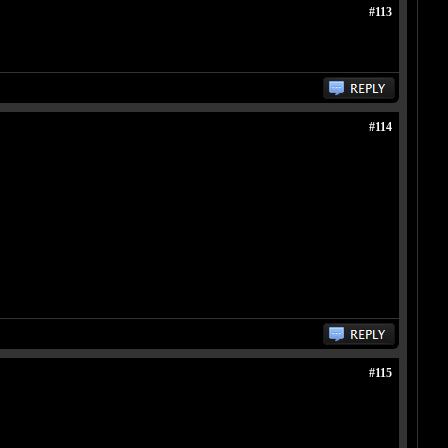
#113
#114
#115