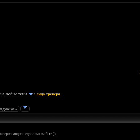
 на любые темы
›
лица трекера.
ледующая »
 наверно модно недовольным быть))