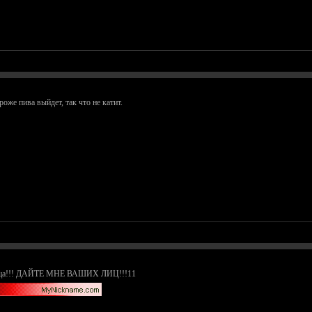
же пива выйдет, так что не катит.
 лица!!! ДАЙТЕ МНЕ ВАШИХ ЛИЦ!!!11