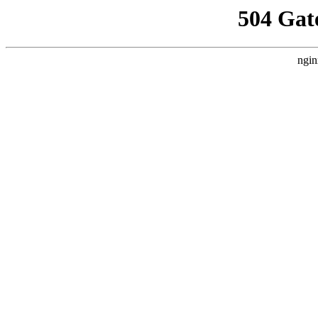
504 Gat
ngin