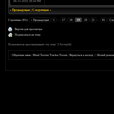
06-15-2010, 09:44 PM
«
Предыдущая
|
Следующая
»
Страницы (81):
« Предыдущая
1
...
17
18
19
20
21
...
81
Сле
Версия для просмотра
Подписаться на тему
Пользователи просматривают эту тему: 3 Гость(ей)
|
Обратная связь
|
Metal Torrent Tracker Forum
|
Вернуться к началу
|
|
Лёгкий режи