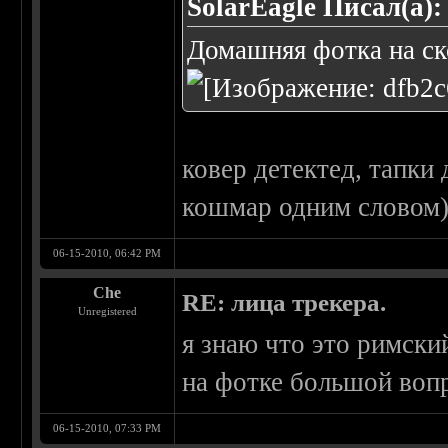
SolarEagle Писал(а):
Домашняя фотка на с
ковер детектед, тапки 
кошмар одним словом)
06-15-2010, 06:42 PM
Che
RE: лица трекера.
Unregistered
я знаю что это римский
на фотке большой воп
06-15-2010, 07:33 PM