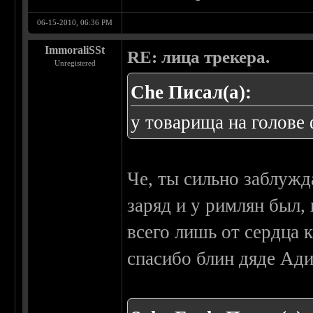
06-15-2010, 06:36 PM
ImmoraliSSt
RE: лица трекера.
Unregistered
Che Писал(а):
у товарища на голове
Че, ты сильно заблужд
заряд и у римлян был,
всего лишь от сердца к
спасибо блин дяде Адик