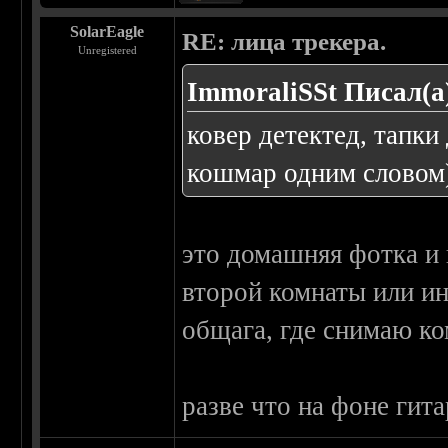
SolarEagle
RE: лица трекера.
Unregistered
ImmoraliSSt Писал(а
ковер детектед, тапки
кошмар одним словом
это домашняя фотка и
второй комнаты или ин
общага, где снимаю ко
разве что на фоне гита