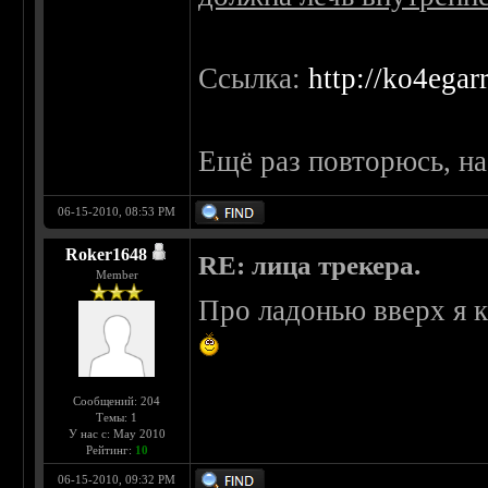
Ссылка:
http://ko4egar
Ещё раз повторюсь, на
06-15-2010, 08:53 PM
Roker1648
RE: лица трекера.
Member
Про ладонью вверх я 
Сообщений: 204
Темы: 1
У нас с: May 2010
Рейтинг:
10
06-15-2010, 09:32 PM