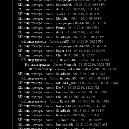
RE: лица трекера.
- Автор:
zzashpaupat
- 05-29-2010, 09:24 PM
RE: лица трекера.
- Автор:
SvveetArch
- 05-29-2010, 09:38 PM
RE: лица трекера.
- Автор:
duuST
- 05-30-2010, 09:35 AM
RE: лица трекера.
- Автор:
Vlaska
- 05-30-2010, 10:05 AM
RE: лица трекера.
- Автор:
Monolith
- 06-14-2010, 05:16 PM
RE: лица трекера.
- Автор:
zzashpaupat
- 06-14-2010, 05:37 PM
RE: лица трекера.
- Автор:
Panica
- 06-14-2010, 06:00 PM
RE: лица трекера.
- Автор:
duuST
- 06-14-2010, 06:45 PM
RE: лица трекера.
- Автор:
SolarEagle
- 06-14-2010, 08:47 PM
RE: лица трекера.
- Автор:
duuST
- 06-14-2010, 09:55 PM
RE: лица трекера.
- Автор:
zzashpaupat
- 06-14-2010, 09:42 PM
RE: лица трекера.
- Автор:
Roker1648
- 06-15-2010, 12:21 AM
RE: лица трекера.
- Автор:
Che
- 06-15-2010, 02:17 AM
RE: лица трекера.
- Автор:
Roker1648
- 06-15-2010, 06:21 PM
RE: лица трекера.
- Автор:
Monolith
- 06-15-2010, 06:31 PM
RE: лица трекера.
- Автор:
Roker1648
- 06-15-2010, 08:53 PM
RE: лица трекера.
- Автор:
SolarEagle
- 06-15-2010, 06:41 AM
RE: лица трекера.
- Автор:
ImmoraliSSt
- 06-15-2010, 06:42 PM
RE: лица трекера.
- Автор:
METALL_HACKER
- 06-15-2010, 09:59 AM
RE: лица трекера.
- Автор:
Den71
- 06-15-2010, 12:29 PM
RE: лица трекера.
- Автор:
ImmoraliSSt
- 06-15-2010, 06:36 PM
RE: лица трекера.
- Автор:
Che
- 06-15-2010, 07:33 PM
RE: лица трекера.
- Автор:
Roker1648
- 06-15-2010, 08:48 PM
RE: лица трекера.
- Автор:
Roker1648
- 06-15-2010, 09:32 PM
RE: лица трекера.
- Автор:
SolarEagle
- 06-15-2010, 09:44 PM
RE: лица трекера.
- Автор:
Klissot
- 06-19-2010, 07:23 AM
RE: лица трекера.
- Автор:
100meen
- 06-20-2010, 05:58 PM
RE: лица трекера.
- Автор:
ImmoraliSSt
- 06-21-2010, 12:00 AM