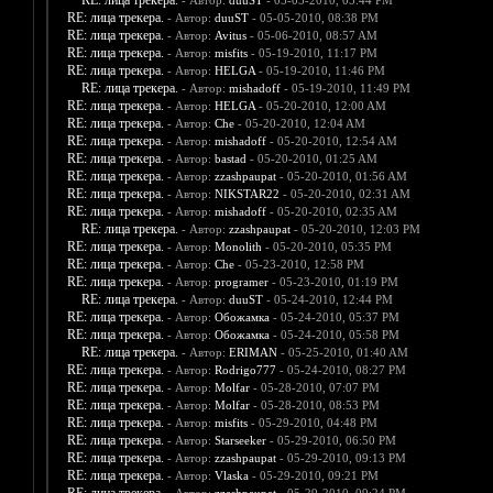
RE: лица трекера.
- Автор:
duuST
- 05-05-2010, 05:44 PM
RE: лица трекера.
- Автор:
duuST
- 05-05-2010, 08:38 PM
RE: лица трекера.
- Автор:
Avitus
- 05-06-2010, 08:57 AM
RE: лица трекера.
- Автор:
misfits
- 05-19-2010, 11:17 PM
RE: лица трекера.
- Автор:
HELGA
- 05-19-2010, 11:46 PM
RE: лица трекера.
- Автор:
mishadoff
- 05-19-2010, 11:49 PM
RE: лица трекера.
- Автор:
HELGA
- 05-20-2010, 12:00 AM
RE: лица трекера.
- Автор:
Che
- 05-20-2010, 12:04 AM
RE: лица трекера.
- Автор:
mishadoff
- 05-20-2010, 12:54 AM
RE: лица трекера.
- Автор:
bastad
- 05-20-2010, 01:25 AM
RE: лица трекера.
- Автор:
zzashpaupat
- 05-20-2010, 01:56 AM
RE: лица трекера.
- Автор:
NIKSTAR22
- 05-20-2010, 02:31 AM
RE: лица трекера.
- Автор:
mishadoff
- 05-20-2010, 02:35 AM
RE: лица трекера.
- Автор:
zzashpaupat
- 05-20-2010, 12:03 PM
RE: лица трекера.
- Автор:
Monolith
- 05-20-2010, 05:35 PM
RE: лица трекера.
- Автор:
Che
- 05-23-2010, 12:58 PM
RE: лица трекера.
- Автор:
programer
- 05-23-2010, 01:19 PM
RE: лица трекера.
- Автор:
duuST
- 05-24-2010, 12:44 PM
RE: лица трекера.
- Автор:
Обожамка
- 05-24-2010, 05:37 PM
RE: лица трекера.
- Автор:
Обожамка
- 05-24-2010, 05:58 PM
RE: лица трекера.
- Автор:
ERIMAN
- 05-25-2010, 01:40 AM
RE: лица трекера.
- Автор:
Rodrigo777
- 05-24-2010, 08:27 PM
RE: лица трекера.
- Автор:
Molfar
- 05-28-2010, 07:07 PM
RE: лица трекера.
- Автор:
Molfar
- 05-28-2010, 08:53 PM
RE: лица трекера.
- Автор:
misfits
- 05-29-2010, 04:48 PM
RE: лица трекера.
- Автор:
Starseeker
- 05-29-2010, 06:50 PM
RE: лица трекера.
- Автор:
zzashpaupat
- 05-29-2010, 09:13 PM
RE: лица трекера.
- Автор:
Vlaska
- 05-29-2010, 09:21 PM