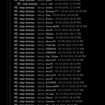
RE: лица трекера.
- Автор:
JIareP
- 03-04-2010, 11:03 AM
RE: лица трекера.
- Автор:
Che
- 03-04-2010, 12:19 PM
RE: лица трекера.
- Автор:
misfits
- 03-04-2010, 12:19 PM
RE: лица трекера.
- Автор:
Rodrigo777
- 03-04-2010, 03:40 PM
RE: лица трекера.
- Автор:
Nate
- 03-04-2010, 04:46 PM
RE: лица трекера.
- Автор:
Ktylxy
- 03-04-2010, 06:35 PM
RE: лица трекера.
- Автор:
Ktylxy
- 03-04-2010, 06:40 PM
RE: лица трекера.
- Автор:
ImmoraliSSt
- 03-04-2010, 09:56 PM
RE: лица трекера.
- Автор:
JIareP
- 03-05-2010, 06:20 AM
RE: лица трекера.
- Автор:
Nihilist
- 03-08-2010, 09:17 PM
RE: лица трекера.
- Автор:
Nihilist
- 03-08-2010, 09:20 PM
RE: лица трекера.
- Автор:
alexxx43
- 03-09-2010, 04:34 PM
RE: лица трекера.
- Автор:
Volkolak
- 03-09-2010, 04:52 PM
RE: лица трекера.
- Автор:
ERIMAN
- 03-10-2010, 07:51 AM
RE: лица трекера.
- Автор:
ERIMAN
- 03-10-2010, 01:56 PM
RE: лица трекера.
- Автор:
Ater_Striga
- 03-10-2010, 02:46 PM
RE: лица трекера.
- Автор:
alexxx43
- 03-10-2010, 05:56 PM
RE: лица трекера.
- Автор:
duuST
- 03-10-2010, 06:45 PM
RE: лица трекера.
- Автор:
duuST
- 03-10-2010, 06:56 PM
RE: лица трекера.
- Автор:
duuST
- 03-10-2010, 07:11 PM
RE: лица трекера.
- Автор:
alexxx43
- 03-10-2010, 07:29 PM
RE: лица трекера.
- Автор:
duuST
- 03-10-2010, 07:46 PM
RE: лица трекера.
- Автор:
KY3bMA
- 03-10-2010, 10:45 PM
RE: лица трекера.
- Автор:
ImmoraliSSt
- 03-11-2010, 05:07 PM
RE: лица трекера.
- Автор:
alexxx43
- 03-13-2010, 12:03 AM
RE: лица трекера.
- Автор:
Svvarg
- 03-13-2010, 09:29 AM
RE: лица трекера.
- Автор:
Panica
- 03-14-2010, 06:18 PM
RE: лица трекера.
- Автор:
Ganelon
- 03-14-2010, 07:44 PM