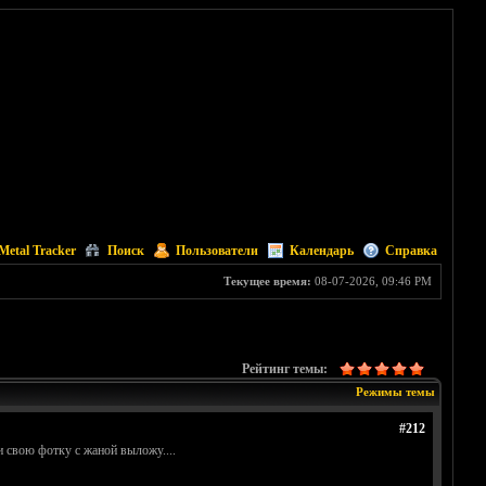
Metal Tracker
Поиск
Пользователи
Календарь
Справка
Текущее время:
08-07-2026, 09:46 PM
Рейтинг темы:
Режимы темы
#212
и свою фотку с жаной выложу....