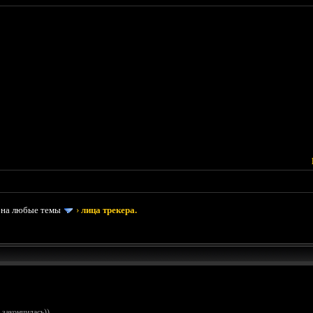
 на любые темы
›
лица трекера.
 закончилась))