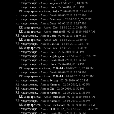
RE: лица трекера.
- Автор:
koljan2
- 02-05-2010, 10:38 PM
RE: лица трекера.
- Автор:
Che
- 02-05-2010, 11:18 PM
RE: лица трекера.
- Автор:
koljan2
- 02-06-2010, 12:46 PM
RE: лица трекера.
- Автор:
Gersi
- 02-06-2010, 02:32 PM
RE: лица трекера.
- Автор:
Dimshteyn
- 02-06-2010, 03:13 PM
RE: лица трекера.
- Автор:
Gersi
- 02-06-2010, 03:17 PM
RE: лица трекера.
- Автор:
Che
- 02-06-2010, 03:29 PM
RE: лица трекера.
- Автор:
mishadoff
- 02-10-2010, 03:57 AM
RE: лица трекера.
- Автор:
Gersi
- 02-06-2010, 03:40 PM
RE: лица трекера.
- Автор:
Che
- 02-06-2010, 03:59 PM
RE: лица трекера.
- Автор:
Ganelon
- 02-06-2010, 03:51 PM
RE: лица трекера.
- Автор:
Che
- 02-06-2010, 04:00 PM
RE: лица трекера.
- Автор:
Che
- 02-06-2010, 04:36 PM
RE: лица трекера.
- Автор:
angelus_morti
- 02-06-2010, 07:37 PM
RE: лица трекера.
- Автор:
Gersi
- 02-06-2010, 09:06 PM
RE: лица трекера.
- Автор:
Che
- 02-06-2010, 09:14 PM
RE: лица трекера.
- Автор:
Volkolak
- 02-09-2010, 07:46 PM
RE: лица трекера.
- Автор:
Gersi
- 02-09-2010, 07:58 PM
RE: лица трекера.
- Автор:
Volkolak
- 02-09-2010, 08:32 PM
RE: лица трекера.
- Автор:
Svvarg
- 02-09-2010, 08:26 PM
RE: лица трекера.
- Автор:
Hammett
- 02-09-2010, 11:02 PM
RE: лица трекера.
- Автор:
Che
- 02-09-2010, 11:52 PM
RE: лица трекера.
- Автор:
Hammett
- 02-09-2010, 11:55 PM
RE: лица трекера.
- Автор:
mishadoff
- 02-10-2010, 03:58 AM
RE: лица трекера.
- Автор:
Hammett
- 02-10-2010, 03:26 PM
RE: лица трекера.
- Автор:
mishadoff
- 02-10-2010, 07:35 PM
RE: лица трекера.
- Автор:
SCHTIRLIZ_IA
- 02-10-2010, 03:52 PM
RE: лица трекера.
- Автор:
Gersi
- 02-10-2010, 06:06 PM