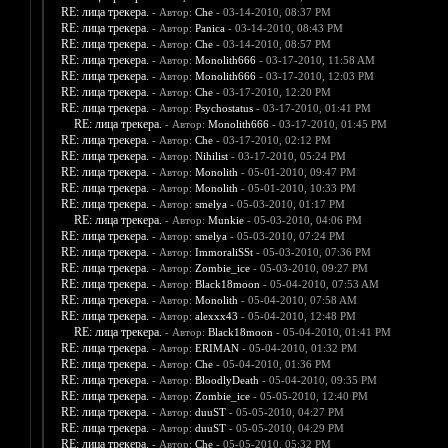
RE: лица трекера.
- Автор:
Che
- 03-14-2010, 08:37 PM
RE: лица трекера.
- Автор:
Panica
- 03-14-2010, 08:43 PM
RE: лица трекера.
- Автор:
Che
- 03-14-2010, 08:57 PM
RE: лица трекера.
- Автор:
Monolith666
- 03-17-2010, 11:58 AM
RE: лица трекера.
- Автор:
Monolith666
- 03-17-2010, 12:03 PM
RE: лица трекера.
- Автор:
Che
- 03-17-2010, 12:20 PM
RE: лица трекера.
- Автор:
Psychostatus
- 03-17-2010, 01:41 PM
RE: лица трекера.
- Автор:
Monolith666
- 03-17-2010, 01:45 PM
RE: лица трекера.
- Автор:
Che
- 03-17-2010, 02:12 PM
RE: лица трекера.
- Автор:
Nihilist
- 03-17-2010, 05:24 PM
RE: лица трекера.
- Автор:
Monolith
- 05-01-2010, 09:47 PM
RE: лица трекера.
- Автор:
Monolith
- 05-01-2010, 10:33 PM
RE: лица трекера.
- Автор:
smelya
- 05-03-2010, 01:17 PM
RE: лица трекера.
- Автор:
Munkie
- 05-03-2010, 04:06 PM
RE: лица трекера.
- Автор:
smelya
- 05-03-2010, 07:24 PM
RE: лица трекера.
- Автор:
ImmoraliSSt
- 05-03-2010, 07:36 PM
RE: лица трекера.
- Автор:
Zombie_ice
- 05-03-2010, 09:27 PM
RE: лица трекера.
- Автор:
Black18moon
- 05-04-2010, 07:53 AM
RE: лица трекера.
- Автор:
Monolith
- 05-04-2010, 07:58 AM
RE: лица трекера.
- Автор:
alexxx43
- 05-04-2010, 12:48 PM
RE: лица трекера.
- Автор:
Black18moon
- 05-04-2010, 01:41 PM
RE: лица трекера.
- Автор:
ERIMAN
- 05-04-2010, 01:32 PM
RE: лица трекера.
- Автор:
Che
- 05-04-2010, 01:36 PM
RE: лица трекера.
- Автор:
BloodlyDeath
- 05-04-2010, 09:35 PM
RE: лица трекера.
- Автор:
Zombie_ice
- 05-05-2010, 12:40 PM
RE: лица трекера.
- Автор:
duuST
- 05-05-2010, 04:27 PM
RE: лица трекера.
- Автор:
duuST
- 05-05-2010, 04:29 PM
RE: лица трекера.
- Автор:
Che
- 05-05-2010, 05:32 PM