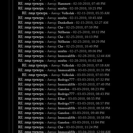
RE: лица трекера.
- Автор:
Hammett
- 02-10-2010, 07:48 PM
RE: лица трекера.
- Автор:
misfits
- 02-10-2010, 10:25 PM
RE: лица трекера.
- Автор:
Volkolak
- 02-11-2010, 05:35 AM
RE: лица трекера.
- Автор:
misfits
- 02-11-2010, 10:45 AM
RE: лица трекера.
- Автор:
Dunkelheit
- 02-15-2010, 12:27 AM
RE: лица трекера.
- Автор:
Che
- 02-25-2010, 07:59 PM
RE: лица трекера.
- Автор:
Niflheim
- 02-25-2010, 10:12 PM
RE: лица трекера.
- Автор:
Che
- 02-25-2010, 10:13 PM
RE: лица трекера.
- Автор:
Niflheim
- 02-25-2010, 10:29 PM
RE: лица трекера.
- Автор:
Che
- 02-25-2010, 10:40 PM
RE: лица трекера.
- Автор:
misfits
- 02-27-2010, 09:06 PM
RE: лица трекера.
- Автор:
ImmoraliSSt
- 02-28-2010, 12:44 AM
RE: лица трекера.
- Автор:
misfits
- 02-28-2010, 01:02 AM
RE: лица трекера.
- Автор:
Volkolak
- 02-28-2010, 07:18 AM
RE: лица трекера.
- Автор:
ImmoraliSSt
- 03-03-2010, 01:31 PM
RE: лица трекера.
- Автор:
Volkolak
- 03-03-2010, 07:03 PM
RE: лица трекера.
- Автор:
Rodrigo777
- 03-03-2010, 07:32 PM
RE: лица трекера.
- Автор:
ImmoraliSSt
- 03-03-2010, 07:49 PM
RE: лица трекера.
- Автор:
Ganelon
- 03-03-2010, 08:23 PM
RE: лица трекера.
- Автор:
Rodrigo777
- 03-03-2010, 08:43 PM
RE: лица трекера.
- Автор:
Elhar
- 03-03-2010, 08:55 PM
RE: лица трекера.
- Автор:
Rodrigo777
- 03-03-2010, 08:57 PM
RE: лица трекера.
- Автор:
ImmoraliSSt
- 03-03-2010, 08:58 PM
RE: лица трекера.
- Автор:
Ganelon
- 03-03-2010, 09:48 PM
RE: лица трекера.
- Автор:
ImmoraliSSt
- 03-03-2010, 10:58 PM
RE: лица трекера.
- Автор:
Ganelon
- 03-03-2010, 11:04 PM
RE: лица трекера.
- Автор:
Che
- 03-03-2010, 11:24 PM
RE: лица трекера.
- Автор:
ImmoraliSSt
- 03-04-2010, 12:04 AM