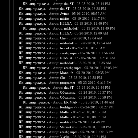
RE: лица трекера.
- Автор:
duuST
- 05-05-2010, 05:44 PM
RE: лица трекера.
- Автор:
duuST
- 05-05-2010, 08:38 PM
RE: лица трекера.
- Автор:
Avitus
- 05-06-2010, 08:57 AM
RE: лица трекера.
- Автор:
misfits
- 05-19-2010, 11:17 PM
RE: лица трекера.
- Автор:
HELGA
- 05-19-2010, 11:46 PM
RE: лица трекера.
- Автор:
mishadoff
- 05-19-2010, 11:49 PM
RE: лица трекера.
- Автор:
HELGA
- 05-20-2010, 12:00 AM
RE: лица трекера.
- Автор:
Che
- 05-20-2010, 12:04 AM
RE: лица трекера.
- Автор:
mishadoff
- 05-20-2010, 12:54 AM
RE: лица трекера.
- Автор:
bastad
- 05-20-2010, 01:25 AM
RE: лица трекера.
- Автор:
zzashpaupat
- 05-20-2010, 01:56 AM
RE: лица трекера.
- Автор:
NIKSTAR22
- 05-20-2010, 02:31 AM
RE: лица трекера.
- Автор:
mishadoff
- 05-20-2010, 02:35 AM
RE: лица трекера.
- Автор:
zzashpaupat
- 05-20-2010, 12:03 PM
RE: лица трекера.
- Автор:
Monolith
- 05-20-2010, 05:35 PM
RE: лица трекера.
- Автор:
Che
- 05-23-2010, 12:58 PM
RE: лица трекера.
- Автор:
programer
- 05-23-2010, 01:19 PM
RE: лица трекера.
- Автор:
duuST
- 05-24-2010, 12:44 PM
RE: лица трекера.
- Автор:
Обожамка
- 05-24-2010, 05:37 PM
RE: лица трекера.
- Автор:
Обожамка
- 05-24-2010, 05:58 PM
RE: лица трекера.
- Автор:
ERIMAN
- 05-25-2010, 01:40 AM
RE: лица трекера.
- Автор:
Rodrigo777
- 05-24-2010, 08:27 PM
RE: лица трекера.
- Автор:
Molfar
- 05-28-2010, 07:07 PM
RE: лица трекера.
- Автор:
Molfar
- 05-28-2010, 08:53 PM
RE: лица трекера.
- Автор:
misfits
- 05-29-2010, 04:48 PM
RE: лица трекера.
- Автор:
Starseeker
- 05-29-2010, 06:50 PM
RE: лица трекера.
- Автор:
zzashpaupat
- 05-29-2010, 09:13 PM
RE: лица трекера.
- Автор:
Vlaska
- 05-29-2010, 09:21 PM