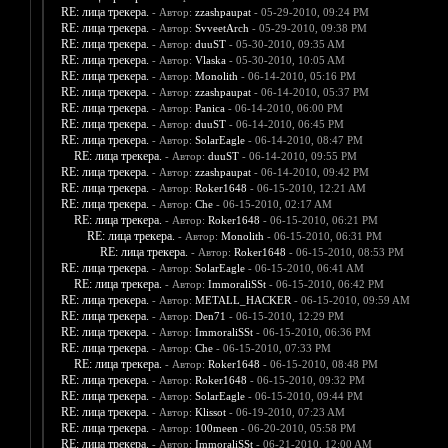
RE: лица трекера.
- Автор:
zzashpaupat
- 05-29-2010, 09:24 PM
RE: лица трекера.
- Автор:
SvveetArch
- 05-29-2010, 09:38 PM
RE: лица трекера.
- Автор:
duuST
- 05-30-2010, 09:35 AM
RE: лица трекера.
- Автор:
Vlaska
- 05-30-2010, 10:05 AM
RE: лица трекера.
- Автор:
Monolith
- 06-14-2010, 05:16 PM
RE: лица трекера.
- Автор:
zzashpaupat
- 06-14-2010, 05:37 PM
RE: лица трекера.
- Автор:
Panica
- 06-14-2010, 06:00 PM
RE: лица трекера.
- Автор:
duuST
- 06-14-2010, 06:45 PM
RE: лица трекера.
- Автор:
SolarEagle
- 06-14-2010, 08:47 PM
RE: лица трекера.
- Автор:
duuST
- 06-14-2010, 09:55 PM
RE: лица трекера.
- Автор:
zzashpaupat
- 06-14-2010, 09:42 PM
RE: лица трекера.
- Автор:
Roker1648
- 06-15-2010, 12:21 AM
RE: лица трекера.
- Автор:
Che
- 06-15-2010, 02:17 AM
RE: лица трекера.
- Автор:
Roker1648
- 06-15-2010, 06:21 PM
RE: лица трекера.
- Автор:
Monolith
- 06-15-2010, 06:31 PM
RE: лица трекера.
- Автор:
Roker1648
- 06-15-2010, 08:53 PM
RE: лица трекера.
- Автор:
SolarEagle
- 06-15-2010, 06:41 AM
RE: лица трекера.
- Автор:
ImmoraliSSt
- 06-15-2010, 06:42 PM
RE: лица трекера.
- Автор:
METALL_HACKER
- 06-15-2010, 09:59 AM
RE: лица трекера.
- Автор:
Den71
- 06-15-2010, 12:29 PM
RE: лица трекера.
- Автор:
ImmoraliSSt
- 06-15-2010, 06:36 PM
RE: лица трекера.
- Автор:
Che
- 06-15-2010, 07:33 PM
RE: лица трекера.
- Автор:
Roker1648
- 06-15-2010, 08:48 PM
RE: лица трекера.
- Автор:
Roker1648
- 06-15-2010, 09:32 PM
RE: лица трекера.
- Автор:
SolarEagle
- 06-15-2010, 09:44 PM
RE: лица трекера.
- Автор:
Klissot
- 06-19-2010, 07:23 AM
RE: лица трекера.
- Автор:
100meen
- 06-20-2010, 05:58 PM
RE: лица трекера.
- Автор:
ImmoraliSSt
- 06-21-2010, 12:00 AM