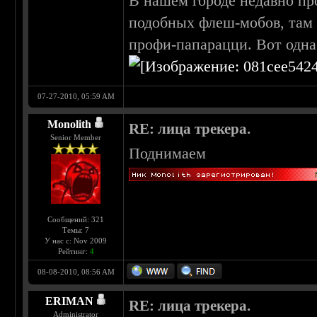
В нашем городе недавно пр
подобных флеш-мобов, там 
профи-папарацци. Вот одна
07-27-2010, 05:59 AM
Monolith
RE: лица трекера.
Senior Member
Поднимаем
Сообщений: 321
Темы: 7
У нас с: Nov 2009
Рейтинг:
4
08-08-2010, 08:56 AM
ERIMAN
RE: лица трекера.
Administrator