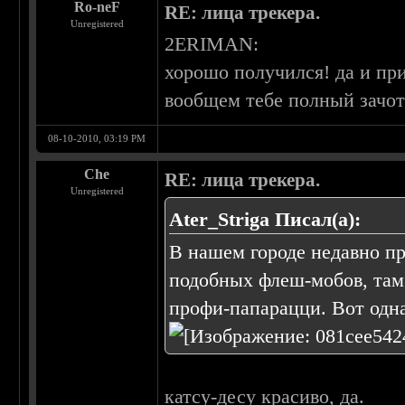
Ro-neF
RE: лица трекера.
Unregistered
2ERIMAN:
хорошо получился! да и при
вообщем тебе полный зачот!
08-10-2010, 03:19 PM
Che
RE: лица трекера.
Unregistered
Ater_Striga Писал(а):
В нашем городе недавно п
подобных флеш-мобов, там
профи-папарацци. Вот одн
катсу-десу красиво, да.