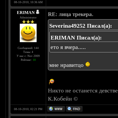
08-10-2010, 10:36 AM
ERIMAN
RE: лица трекера.
Administrator
Severina49252 Писал(а):
ERIMAN Писал(а):
ето я вчера.....
Сообщений: 144
Темы: 4
У нас с: Nov 2009
Рейтинг:
18
мне нравитцо
Никто не останется девстве
К.Кобейн ©
08-10-2010, 02:21 PM