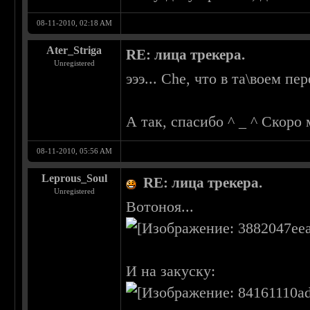
08-11-2010, 02:18 AM
Ater_Striga
RE: лица трекера.
Unregistered
эээ... Che, что в та\воем п
А так, спасибо ^ _ ^ Скоро 
08-11-2010, 05:56 AM
Leprous_Soul
RE: лица трекера.
Unregistered
Вотоноя...
И на закуску: