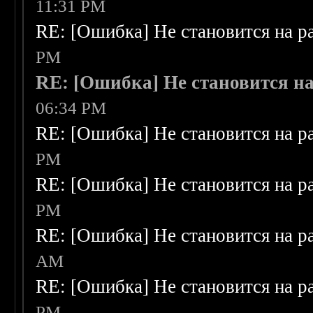
11:31 PM
RE: [Ошибка] Не становится на р
PM
RE: [Ошибка] Не становится на
06:34 PM
RE: [Ошибка] Не становится на р
PM
RE: [Ошибка] Не становится на р
PM
RE: [Ошибка] Не становится на р
AM
RE: [Ошибка] Не становится на р
PM