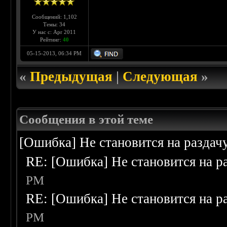
Сообщений: 1,102
Темы: 34
У нас с: Apr 2011
Рейтинг:
40
05-15-2013, 06:34 PM
«
Предыдущая
|
Следующая
»
Сообщения в этой теме
[Ошибка] Не становится на раздач
RE: [Ошибка] Не становится на р
PM
RE: [Ошибка] Не становится на р
PM