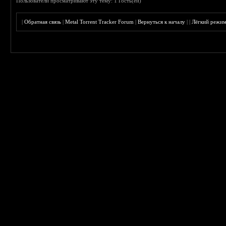
Пользователи просматривают эту тему: 1 Гость(ей)
|
Обратная связь
|
Metal Torrent Tracker Forum
|
Вернуться к началу
|
|
Лёгкий режи