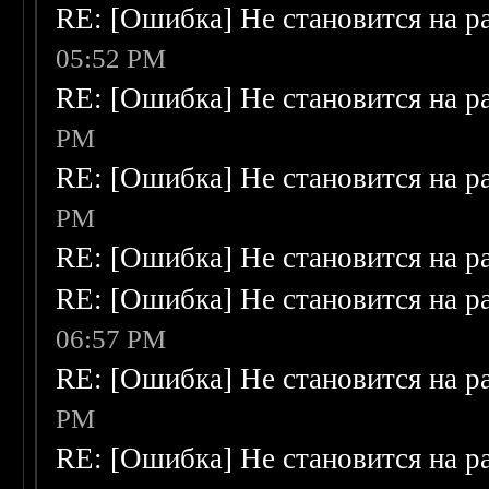
RE: [Ошибка] Не становится на р
05:52 PM
RE: [Ошибка] Не становится на р
PM
RE: [Ошибка] Не становится на р
PM
RE: [Ошибка] Не становится на р
RE: [Ошибка] Не становится на р
06:57 PM
RE: [Ошибка] Не становится на р
PM
RE: [Ошибка] Не становится на р