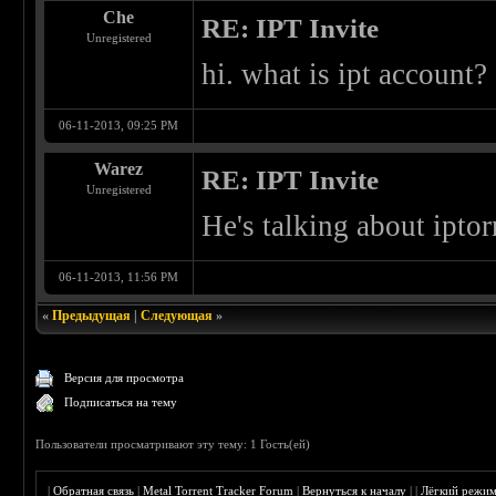
Che
RE: IPT Invite
Unregistered
hi. what is ipt account?
06-11-2013, 09:25 PM
Warez
RE: IPT Invite
Unregistered
He's talking about iptor
06-11-2013, 11:56 PM
«
Предыдущая
|
Следующая
»
Версия для просмотра
Подписаться на тему
Пользователи просматривают эту тему: 1 Гость(ей)
|
Обратная связь
|
Metal Torrent Tracker Forum
|
Вернуться к началу
|
|
Лёгкий режи