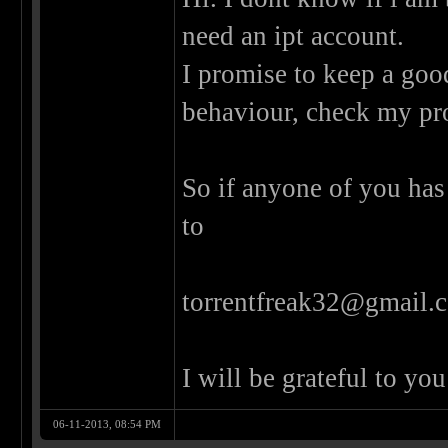
need an ipt account.
I promise to keep a good
behaviour, check my prof
So if anyone of you has 
to
torrentfreak32@gmail.
I will be grateful to you
06-11-2013, 08:54 PM