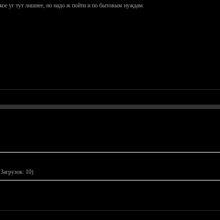
кое уг тут лишнее, но надо ж пойти и по бытовым нуждам.
 Загрузок: 10)