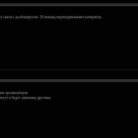
 в связи с долбовирусом. 20 команд переподписывают контракты.
иям организаторов
могут и будут заменены другими.