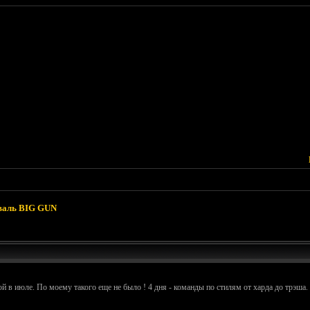
валь BIG GUN
 июле. По моему такого еще не было ! 4 дня - команды по стилям от харда до трэша. 