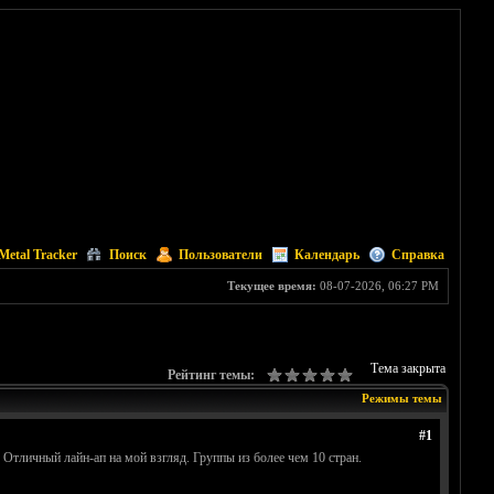
Metal Tracker
Поиск
Пользователи
Календарь
Справка
Текущее время:
08-07-2026, 06:27 PM
Тема закрыта
Рейтинг темы:
Режимы темы
#1
Отличный лайн-ап на мой взгляд. Группы из более чем 10 стран.