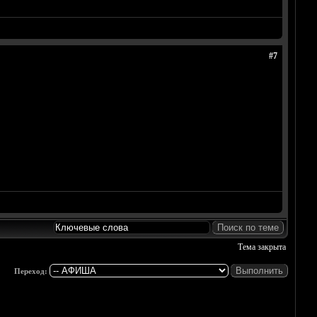
#7
Тема закрыта
Переход: