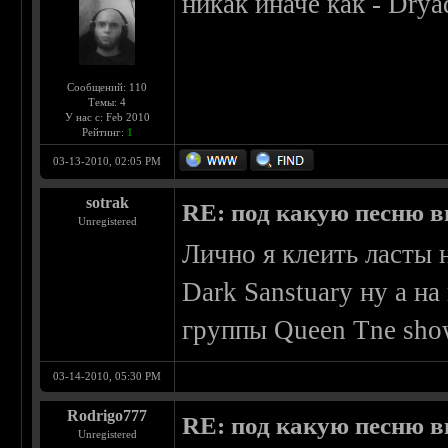
никак иначе как - Drya
Сообщений: 110
Темы: 4
У нас с: Feb 2010
Рейтинг:
1
03-13-2010, 02:05 PM
sotrak
RE: под какую песню в
Unregistered
Лично я клеить ласты 
Dark Sanstuary ну а н
группы Queen Tne sho
03-14-2010, 05:30 PM
Rodrigo777
RE: под какую песню в
Unregistered