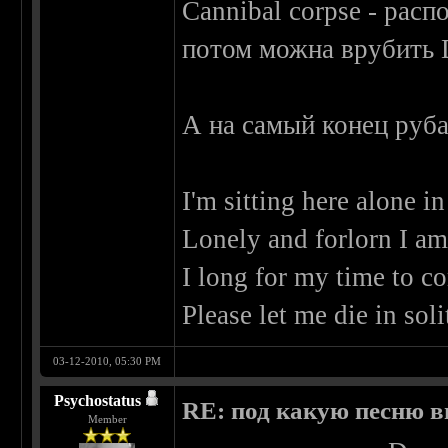
Cannibal corpse - рас
потом можна врубить D
А на самый конец рубан
I'm sitting here alone in
Lonely and forlorn I am
I long for my time to co
Please let me die in sol
03-12-2010, 05:30 PM
Psychostatus
RE: под какую песню в
Member