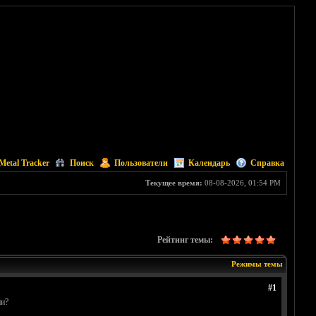
Metal Tracker
Поиск
Пользователи
Календарь
Справка
Текущее время:
08-08-2026, 01:54 PM
Рейтинг темы:
Режимы темы
#1
ни?