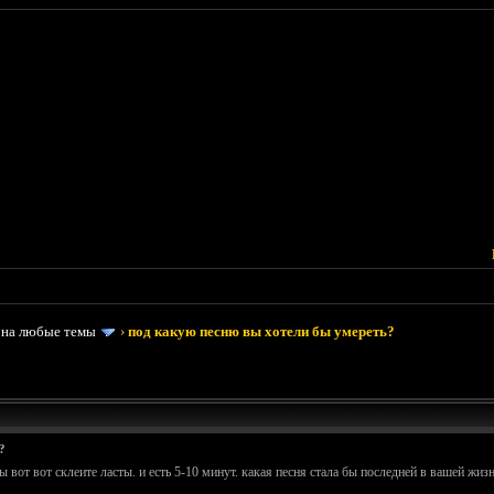
 на любые темы
›
под какую песню вы хотели бы умереть?
?
ы вот вот склеите ласты. и есть 5-10 минут. какая песня стала бы последней в вашей жиз