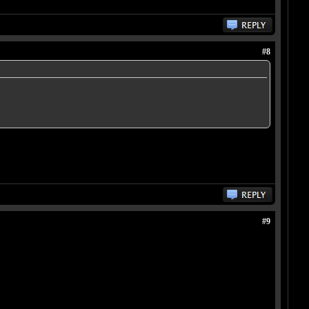
#8
#9