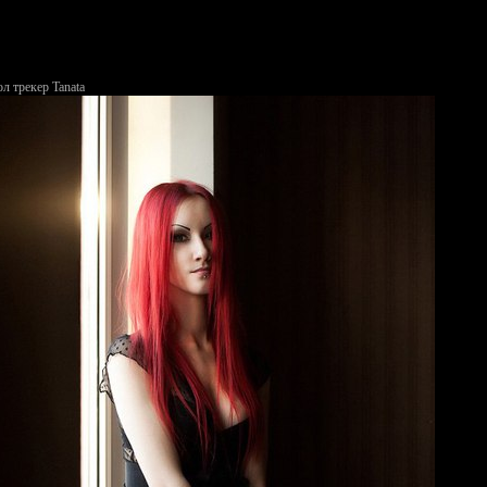
л трекер Tanata