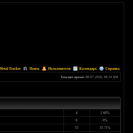
Metal Tracker
Поиск
Пользователи
Календарь
Справка
Текущее время:
08-07-2026, 06:14 AM
4
2.60%
0
0%
55
35.71%