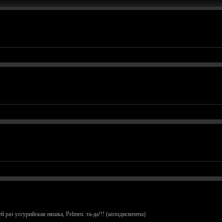
й раз уссурийская няшка, Pelmen. та-да!!! (аплодисменты)