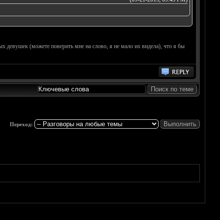
х девушек (можете поверить мне на слово, я не мало их видела), что я бы
Переход: