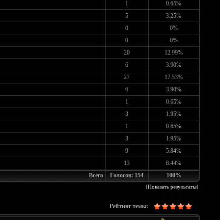
1
0.65%
5
3.25%
0
0%
0
0%
20
12.99%
6
3.90%
27
17.53%
6
3.90%
1
0.65%
3
1.95%
1
0.65%
3
1.95%
9
5.84%
13
8.44%
Всего
Голосов: 154
100%
[
Показать результаты
]
Рейтинг темы: