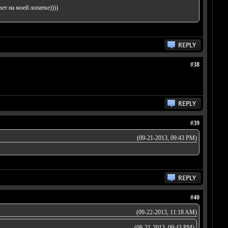
т на моей лопатке))))
#38
#39
(09-21-2013, 09:43 PM)
#40
(09-22-2013, 11:18 AM)
(09-21-2013, 09:43 PM)