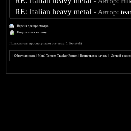
RE: Italian heavy metal
- Автор:
Hil
RE: Italian heavy metal
- Автор:
tea
Версия для просмотра
Подписаться на тему
Пользователи просматривают эту тему: 1 Гость(ей)
|
Обратная связь
|
Metal Torrent Tracker Forum
|
Вернуться к началу
|
|
Лёгкий режи