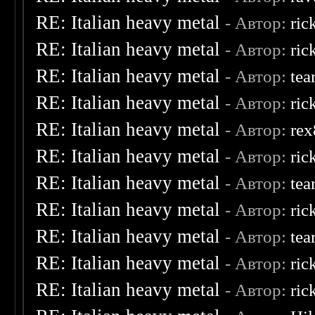
RE: Italian heavy metal
- Автор:
ric
RE: Italian heavy metal
- Автор:
ric
RE: Italian heavy metal
- Автор:
tea
RE: Italian heavy metal
- Автор:
ric
RE: Italian heavy metal
- Автор:
re
RE: Italian heavy metal
- Автор:
ric
RE: Italian heavy metal
- Автор:
tea
RE: Italian heavy metal
- Автор:
ric
RE: Italian heavy metal
- Автор:
tea
RE: Italian heavy metal
- Автор:
ric
RE: Italian heavy metal
- Автор:
ric