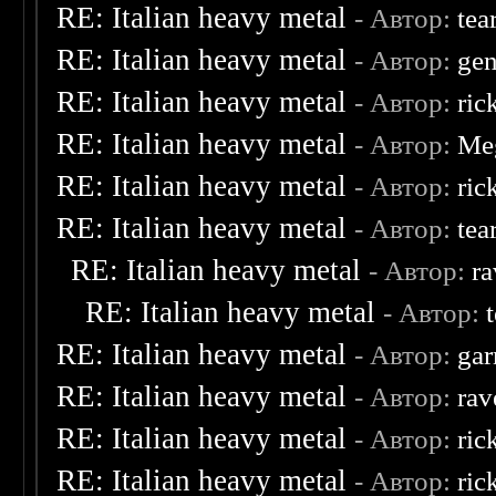
RE: Italian heavy metal
- Автор:
tea
RE: Italian heavy metal
- Автор:
ge
RE: Italian heavy metal
- Автор:
ric
RE: Italian heavy metal
- Автор:
Me
RE: Italian heavy metal
- Автор:
ric
RE: Italian heavy metal
- Автор:
tea
RE: Italian heavy metal
- Автор:
ra
RE: Italian heavy metal
- Автор:
RE: Italian heavy metal
- Автор:
ga
RE: Italian heavy metal
- Автор:
rav
RE: Italian heavy metal
- Автор:
ric
RE: Italian heavy metal
- Автор:
ric