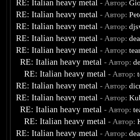
RE: Italian heavy metal
- Автор:
Gio
RE: Italian heavy metal
- Автор:
Pet
RE: Italian heavy metal
- Автор:
djs
RE: Italian heavy metal
- Автор:
dea
RE: Italian heavy metal
- Автор:
tea
RE: Italian heavy metal
- Автор:
d
RE: Italian heavy metal
- Автор:
RE: Italian heavy metal
- Автор:
dic
RE: Italian heavy metal
- Автор:
Kub
RE: Italian heavy metal
- Автор:
te
RE: Italian heavy metal
- Автор:
RE: Italian heavy metal
- Автор:
dea