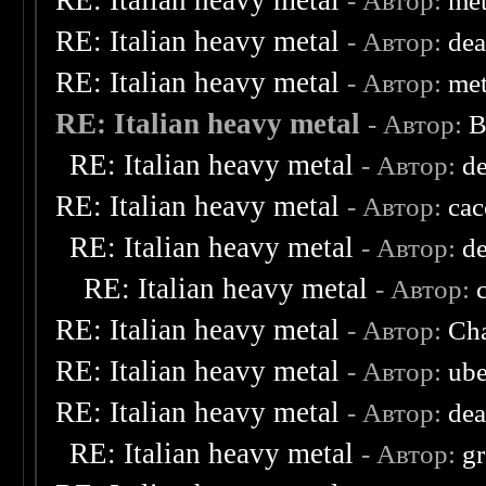
RE: Italian heavy metal
- Автор:
met
RE: Italian heavy metal
- Автор:
de
RE: Italian heavy metal
- Автор:
met
RE: Italian heavy metal
- Автор:
B
RE: Italian heavy metal
- Автор:
d
RE: Italian heavy metal
- Автор:
ca
RE: Italian heavy metal
- Автор:
d
RE: Italian heavy metal
- Автор:
RE: Italian heavy metal
- Автор:
Cha
RE: Italian heavy metal
- Автор:
ube
RE: Italian heavy metal
- Автор:
dea
RE: Italian heavy metal
- Автор:
g