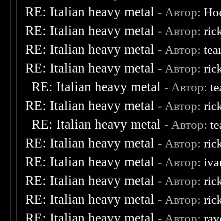
RE: Italian heavy metal
- Автор:
Ho
RE: Italian heavy metal
- Автор:
ric
RE: Italian heavy metal
- Автор:
tea
RE: Italian heavy metal
- Автор:
ric
RE: Italian heavy metal
- Автор:
te
RE: Italian heavy metal
- Автор:
ric
RE: Italian heavy metal
- Автор:
te
RE: Italian heavy metal
- Автор:
ric
RE: Italian heavy metal
- Автор:
iva
RE: Italian heavy metal
- Автор:
ric
RE: Italian heavy metal
- Автор:
ric
RE: Italian heavy metal
- Автор:
rav