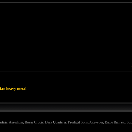
lian heavy metal
iria, Assedium, Rosae Crucis, Dark Quarterer, Prodigal Sons, Axevyper, Battle Ram etc. Sup