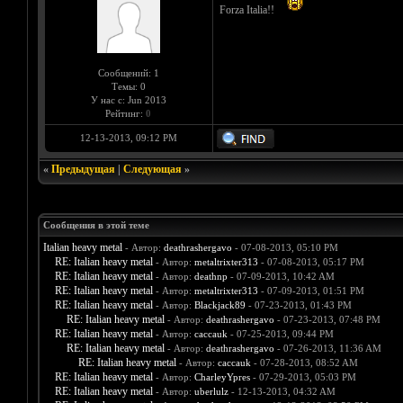
Forza Italia!!
Сообщений: 1
Темы: 0
У нас с: Jun 2013
Рейтинг:
0
12-13-2013, 09:12 PM
«
Предыдущая
|
Следующая
»
Сообщения в этой теме
Italian heavy metal
- Автор:
deathrashergavo
- 07-08-2013, 05:10 PM
RE: Italian heavy metal
- Автор:
metaltrixter313
- 07-08-2013, 05:17 PM
RE: Italian heavy metal
- Автор:
deathnp
- 07-09-2013, 10:42 AM
RE: Italian heavy metal
- Автор:
metaltrixter313
- 07-09-2013, 01:51 PM
RE: Italian heavy metal
- Автор:
Blackjack89
- 07-23-2013, 01:43 PM
RE: Italian heavy metal
- Автор:
deathrashergavo
- 07-23-2013, 07:48 PM
RE: Italian heavy metal
- Автор:
caccauk
- 07-25-2013, 09:44 PM
RE: Italian heavy metal
- Автор:
deathrashergavo
- 07-26-2013, 11:36 AM
RE: Italian heavy metal
- Автор:
caccauk
- 07-28-2013, 08:52 AM
RE: Italian heavy metal
- Автор:
CharleyYpres
- 07-29-2013, 05:03 PM
RE: Italian heavy metal
- Автор:
uberlulz
- 12-13-2013, 04:32 AM